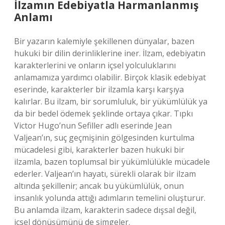
İlzamın Edebiyatla Harmanlanmış
Anlamı
Bir yazarın kalemiyle şekillenen dünyalar, bazen
hukuki bir dilin derinliklerine iner. İlzam, edebiyatın
karakterlerini ve onların içsel yolculuklarını
anlamamıza yardımcı olabilir. Birçok klasik edebiyat
eserinde, karakterler bir ilzamla karşı karşıya
kalırlar. Bu ilzam, bir sorumluluk, bir yükümlülük ya
da bir bedel ödemek şeklinde ortaya çıkar. Tıpkı
Victor Hugo’nun Sefiller adlı eserinde Jean
Valjean’ın, suç geçmişinin gölgesinden kurtulma
mücadelesi gibi, karakterler bazen hukuki bir
ilzamla, bazen toplumsal bir yükümlülükle mücadele
ederler. Valjean’ın hayatı, sürekli olarak bir ilzam
altında şekillenir; ancak bu yükümlülük, onun
insanlık yolunda attığı adımların temelini oluşturur.
Bu anlamda ilzam, karakterin sadece dışsal değil,
içsel dönüşümünü de simgeler.