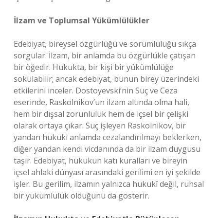
İlzam ve Toplumsal Yükümlülükler
Edebiyat, bireysel özgürlüğü ve sorumluluğu sıkça
sorgular. İlzam, bir anlamda bu özgürlükle çatışan
bir öğedir. Hukukta, bir kişi bir yükümlülüğe
sokulabilir; ancak edebiyat, bunun birey üzerindeki
etkilerini inceler. Dostoyevski’nin Suç ve Ceza
eserinde, Raskolnikov’un ilzam altında olma hali,
hem bir dışsal zorunluluk hem de içsel bir çelişki
olarak ortaya çıkar. Suç işleyen Raskolnikov, bir
yandan hukuki anlamda cezalandırılmayı beklerken,
diğer yandan kendi vicdanında da bir ilzam duygusu
taşır. Edebiyat, hukukun katı kuralları ve bireyin
içsel ahlaki dünyası arasındaki gerilimi en iyi şekilde
işler. Bu gerilim, ilzamın yalnızca hukukî değil, ruhsal
bir yükümlülük olduğunu da gösterir.