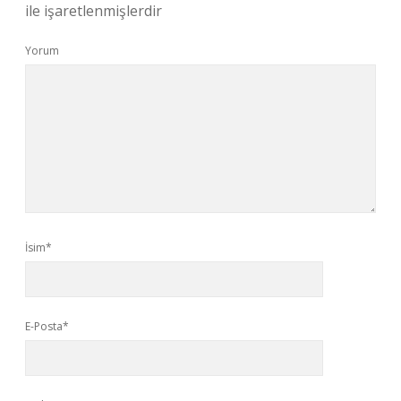
ile işaretlenmişlerdir
Yorum
İsim*
E-Posta*