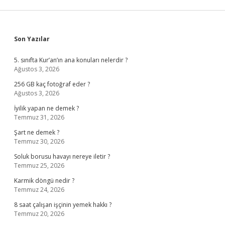
Sidebar
Son Yazılar
5. sınıfta Kur’an’ın ana konuları nelerdir ?
Ağustos 3, 2026
256 GB kaç fotoğraf eder ?
Ağustos 3, 2026
İyilik yapan ne demek ?
Temmuz 31, 2026
Şart ne demek ?
Temmuz 30, 2026
Soluk borusu havayı nereye iletir ?
Temmuz 25, 2026
Karmik döngü nedir ?
Temmuz 24, 2026
8 saat çalışan işçinin yemek hakkı ?
Temmuz 20, 2026