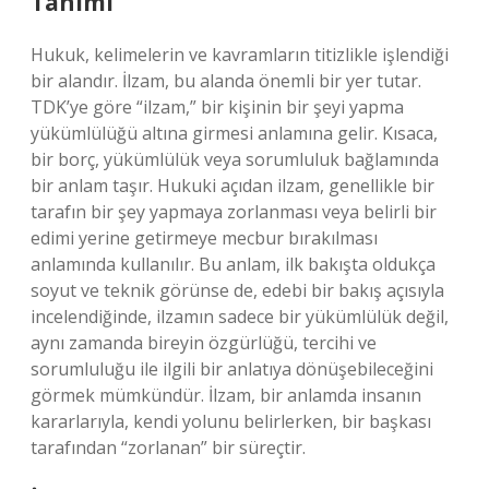
Tanımı
Hukuk, kelimelerin ve kavramların titizlikle işlendiği
bir alandır. İlzam, bu alanda önemli bir yer tutar.
TDK’ye göre “ilzam,” bir kişinin bir şeyi yapma
yükümlülüğü altına girmesi anlamına gelir. Kısaca,
bir borç, yükümlülük veya sorumluluk bağlamında
bir anlam taşır. Hukuki açıdan ilzam, genellikle bir
tarafın bir şey yapmaya zorlanması veya belirli bir
edimi yerine getirmeye mecbur bırakılması
anlamında kullanılır. Bu anlam, ilk bakışta oldukça
soyut ve teknik görünse de, edebi bir bakış açısıyla
incelendiğinde, ilzamın sadece bir yükümlülük değil,
aynı zamanda bireyin özgürlüğü, tercihi ve
sorumluluğu ile ilgili bir anlatıya dönüşebileceğini
görmek mümkündür. İlzam, bir anlamda insanın
kararlarıyla, kendi yolunu belirlerken, bir başkası
tarafından “zorlanan” bir süreçtir.