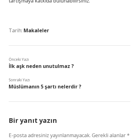
tartışmaya katkıda bulunabilirsiniz.
Tarih:
Makaleler
Önceki Yazı
İlk aşk neden unutulmaz ?
Sonraki Yazı
Müslümanın 5 şartı nelerdir ?
Bir yanıt yazın
E-posta adresiniz yayınlanmayacak.
Gerekli alanlar
*