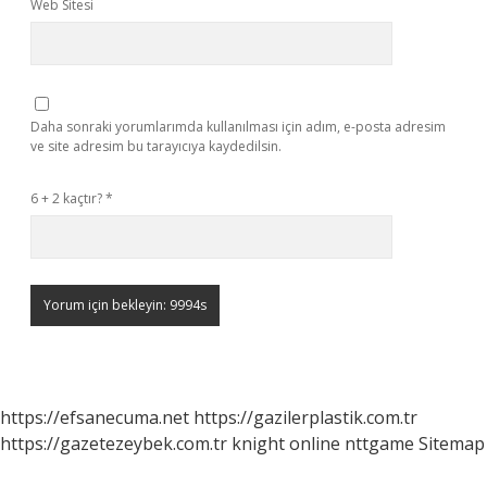
Web Sitesi
Daha sonraki yorumlarımda kullanılması için adım, e-posta adresim
ve site adresim bu tarayıcıya kaydedilsin.
6 + 2 kaçtır?
*
https://efsanecuma.net
https://gazilerplastik.com.tr
https://gazetezeybek.com.tr
knight online
nttgame
Sitemap