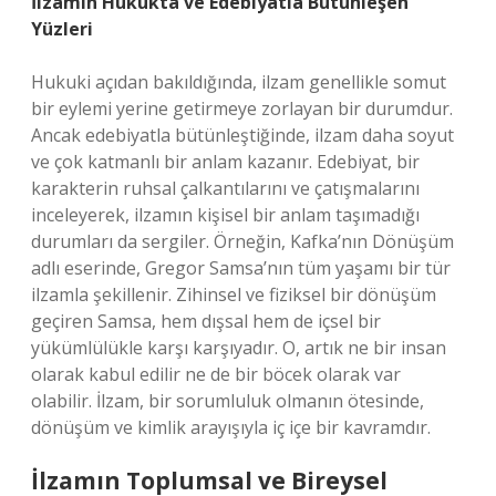
İlzamın Hukukta ve Edebiyatla Bütünleşen
Yüzleri
Hukuki açıdan bakıldığında, ilzam genellikle somut
bir eylemi yerine getirmeye zorlayan bir durumdur.
Ancak edebiyatla bütünleştiğinde, ilzam daha soyut
ve çok katmanlı bir anlam kazanır. Edebiyat, bir
karakterin ruhsal çalkantılarını ve çatışmalarını
inceleyerek, ilzamın kişisel bir anlam taşımadığı
durumları da sergiler. Örneğin, Kafka’nın Dönüşüm
adlı eserinde, Gregor Samsa’nın tüm yaşamı bir tür
ilzamla şekillenir. Zihinsel ve fiziksel bir dönüşüm
geçiren Samsa, hem dışsal hem de içsel bir
yükümlülükle karşı karşıyadır. O, artık ne bir insan
olarak kabul edilir ne de bir böcek olarak var
olabilir. İlzam, bir sorumluluk olmanın ötesinde,
dönüşüm ve kimlik arayışıyla iç içe bir kavramdır.
İlzamın Toplumsal ve Bireysel