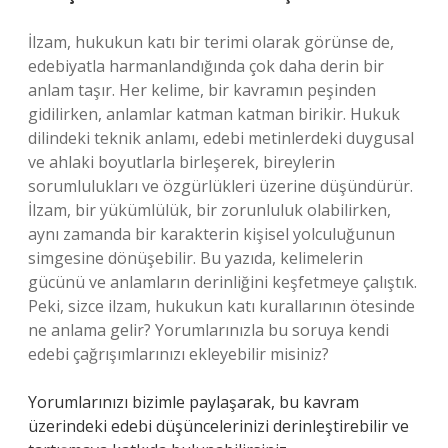
İlzam, hukukun katı bir terimi olarak görünse de,
edebiyatla harmanlandığında çok daha derin bir
anlam taşır. Her kelime, bir kavramın peşinden
gidilirken, anlamlar katman katman birikir. Hukuk
dilindeki teknik anlamı, edebi metinlerdeki duygusal
ve ahlaki boyutlarla birleşerek, bireylerin
sorumlulukları ve özgürlükleri üzerine düşündürür.
İlzam, bir yükümlülük, bir zorunluluk olabilirken,
aynı zamanda bir karakterin kişisel yolculuğunun
simgesine dönüşebilir. Bu yazıda, kelimelerin
gücünü ve anlamların derinliğini keşfetmeye çalıştık.
Peki, sizce ilzam, hukukun katı kurallarının ötesinde
ne anlama gelir? Yorumlarınızla bu soruya kendi
edebi çağrışımlarınızı ekleyebilir misiniz?
Yorumlarınızı bizimle paylaşarak, bu kavram
üzerindeki edebi düşüncelerinizi derinleştirebilir ve