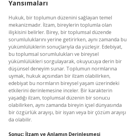
Yansımaları
Hukuk, bir toplumun düzenini sağlayan temel
mekanizmadır. İlzam, bireylerin toplumla olan
ilişkisini belirler. Birey, bir toplumsal düzende
sorumluluklarını yerine getirirken, aynı zamanda bu
yükümlülüklerin sonuçlarıyla da yüzleşir. Edebiyat,
bu toplumsal sorumlulukları ve bireysel
yükümlülükleri sorgulayarak, okuyucuya derin bir
düşünsel deneyim sunar. Toplumun normlarına
uymak, hukuk açısından bir ilzam olabilirken,
edebiyat bu normların bireysel yaşam üzerindeki
etkilerini derinlemesine inceler. Bir karakterin
yaşadığı ilzam, toplumsal düzenin bir sonucu
olabilirken, aynı zamanda bireyin içsel dünyasında
bir özgürlük arayışı, bir isyan veya bir çözüm arayışı
da olabilir.
Sonuç: İlzam ve Anlamın Derinleşmesi