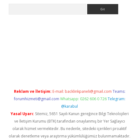
Arama
er
Reklam ve İletişim:
E-mail:
backlinkpaneli@gmail.com
Teams:
forumhizmeti@gmail.com
Whatsapp: 0262 606 0 726
Telegram:
@karabul
Yasal Uyarı:
Sitemiz, 5651 Sayılı Kanun gereğince Bilgi Teknolojileri
ve İletişim Kurumu (BTK) tarafından onaylanmış bir Yer Sağlayıcı
olarak hizmet vermektedir. Bu nedenle, sitedeki içerikleri proaktif
olarak denetleme veya araştırma yükümlülüğümüz bulunmamaktadır.