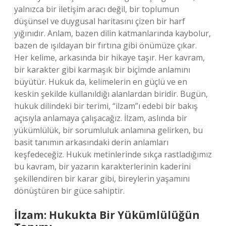
yalnızca bir iletişim aracı değil, bir toplumun
düşünsel ve duygusal haritasını çizen bir harf
yığınıdır. Anlam, bazen dilin katmanlarında kaybolur,
bazen de ışıldayan bir fırtına gibi önümüze çıkar.
Her kelime, arkasında bir hikaye taşır. Her kavram,
bir karakter gibi karmaşık bir biçimde anlamını
büyütür. Hukuk da, kelimelerin en güçlü ve en
keskin şekilde kullanıldığı alanlardan biridir. Bugün,
hukuk dilindeki bir terimi, “ilzam”ı edebi bir bakış
açısıyla anlamaya çalışacağız. İlzam, aslında bir
yükümlülük, bir sorumluluk anlamına gelirken, bu
basit tanımın arkasındaki derin anlamları
keşfedeceğiz. Hukuk metinlerinde sıkça rastladığımız
bu kavram, bir yazarın karakterlerinin kaderini
şekillendiren bir karar gibi, bireylerin yaşamını
dönüştüren bir güce sahiptir.
İlzam: Hukukta Bir Yükümlülüğün