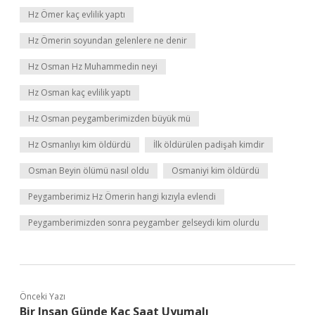
Hz Ömer kaç evlilik yaptı
Hz Ömerin soyundan gelenlere ne denir
Hz Osman Hz Muhammedin neyi
Hz Osman kaç evlilik yaptı
Hz Osman peygamberimizden büyük mü
Hz Osmanlıyı kim öldürdü
İlk öldürülen padişah kimdir
Osman Beyin ölümü nasıl oldu
Osmaniyi kim öldürdü
Peygamberimiz Hz Ömerin hangi kızıyla evlendi
Peygamberimizden sonra peygamber gelseydi kim olurdu
Önceki Yazı
Bir Insan Günde Kaç Saat Uyumalı