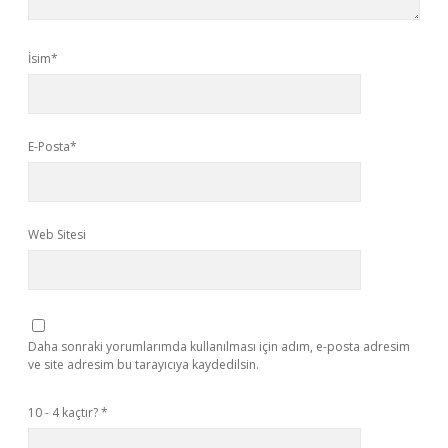
İsim*
E-Posta*
Web Sitesi
Daha sonraki yorumlarımda kullanılması için adım, e-posta adresim
ve site adresim bu tarayıcıya kaydedilsin.
10 - 4 kaçtır?
*