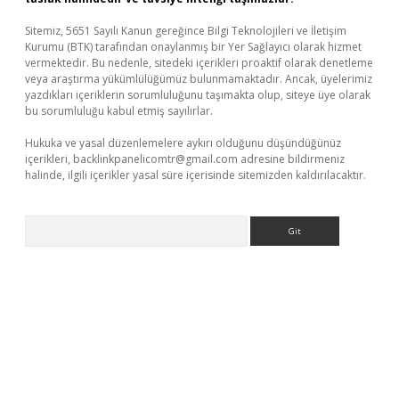
Sitemiz, 5651 Sayılı Kanun gereğince Bilgi Teknolojileri ve İletişim
Kurumu (BTK) tarafından onaylanmış bir Yer Sağlayıcı olarak hizmet
vermektedir. Bu nedenle, sitedeki içerikleri proaktif olarak denetleme
veya araştırma yükümlülüğümüz bulunmamaktadır. Ancak, üyelerimiz
yazdıkları içeriklerin sorumluluğunu taşımakta olup, siteye üye olarak
bu sorumluluğu kabul etmiş sayılırlar.
Hukuka ve yasal düzenlemelere aykırı olduğunu düşündüğünüz
içerikleri,
backlinkpanelicomtr@gmail.com
adresine bildirmeniz
halinde, ilgili içerikler yasal süre içerisinde sitemizden kaldırılacaktır.
Arama
exper