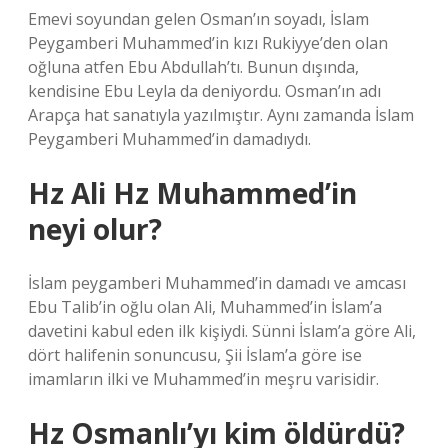
Emevi soyundan gelen Osman’ın soyadı, İslam
Peygamberi Muhammed’in kızı Rukiyye’den olan
oğluna atfen Ebu Abdullah’tı. Bunun dışında,
kendisine Ebu Leyla da deniyordu. Osman’ın adı
Arapça hat sanatıyla yazılmıştır. Aynı zamanda İslam
Peygamberi Muhammed’in damadıydı.
Hz Ali Hz Muhammed’in
neyi olur?
İslam peygamberi Muhammed’in damadı ve amcası
Ebu Talib’in oğlu olan Ali, Muhammed’in İslam’a
davetini kabul eden ilk kişiydi. Sünni İslam’a göre Ali,
dört halifenin sonuncusu, Şii İslam’a göre ise
imamların ilki ve Muhammed’in meşru varisidir.
Hz Osmanlı’yı kim öldürdü?