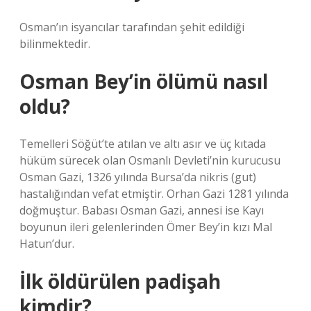
Osman’ın isyancılar tarafından şehit edildiği
bilinmektedir.
Osman Bey’in ölümü nasıl
oldu?
Temelleri Söğüt’te atılan ve altı asır ve üç kıtada
hüküm sürecek olan Osmanlı Devleti’nin kurucusu
Osman Gazi, 1326 yılında Bursa’da nikris (gut)
hastalığından vefat etmiştir. Orhan Gazi 1281 yılında
doğmuştur. Babası Osman Gazi, annesi ise Kayı
boyunun ileri gelenlerinden Ömer Bey’in kızı Mal
Hatun’dur.
İlk öldürülen padişah
kimdir?