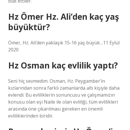
biat ettiler.
Hz Ömer Hz. Ali’den kaç yaş
büyüktür?
Ömer, Hz. Ali’den yaklaşık 15-16 yaş büyük…11 Eylül
2020
Hz Osman kaç evlilik yaptı?
Seni hiç sevmedim. Osman, Hz. Peygamber’in
kızlarından sonra farklı zamanlarda altı kişiyle daha
evlendi. Bu evliliklerin sonuncusu ve çalışmamızın
konusu olan eşi Naile ile olan evliliği, tüm evlilikleri
arasında öne çıkarılması gereken en önemli
evliliklerinden biridir.