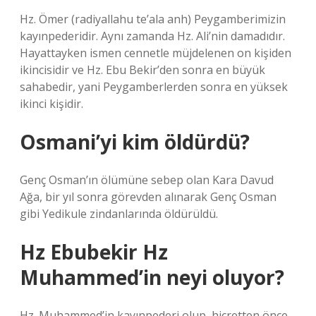
Hz. Ömer (radiyallahu te’ala anh) Peygamberimizin
kayınpederidir. Aynı zamanda Hz. Ali’nin damadıdır.
Hayattayken ismen cennetle müjdelenen on kişiden
ikincisidir ve Hz. Ebu Bekir’den sonra en büyük
sahabedir, yani Peygamberlerden sonra en yüksek
ikinci kişidir.
Osmani’yi kim öldürdü?
Genç Osman’ın ölümüne sebep olan Kara Davud
Ağa, bir yıl sonra görevden alınarak Genç Osman
gibi Yedikule zindanlarında öldürüldü.
Hz Ebubekir Hz
Muhammed’in neyi oluyor?
Hz. Muhammed’in kayınpederi olup, hicretten önce