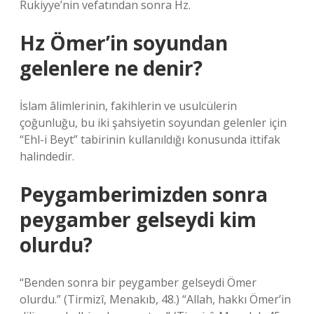
Rukiyye’nin vefatından sonra Hz.
Hz Ömer’in soyundan
gelenlere ne denir?
İslam âlimlerinin, fakihlerin ve usulcülerin
çoğunluğu, bu iki şahsiyetin soyundan gelenler için
“Ehl-i Beyt” tabirinin kullanıldığı konusunda ittifak
halindedir.
Peygamberimizden sonra
peygamber gelseydi kim
olurdu?
“Benden sonra bir peygamber gelseydi Ömer
olurdu.” (Tirmizî, Menakıb, 48.) “Allah, hakkı Ömer’in