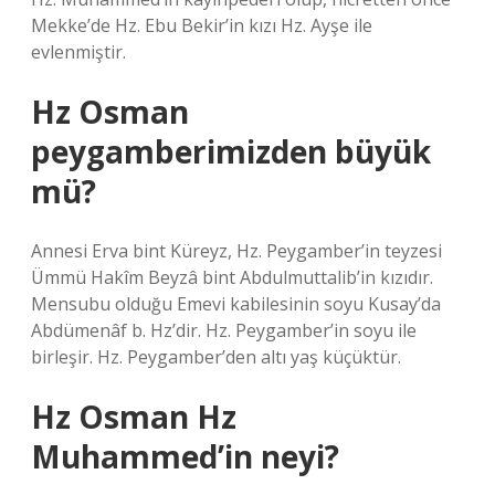
Mekke’de Hz. Ebu Bekir’in kızı Hz. Ayşe ile
evlenmiştir.
Hz Osman
peygamberimizden büyük
mü?
Annesi Erva bint Küreyz, Hz. Peygamber’in teyzesi
Ümmü Hakîm Beyzâ bint Abdulmuttalib’in kızıdır.
Mensubu olduğu Emevi kabilesinin soyu Kusay’da
Abdümenâf b. Hz’dir. Hz. Peygamber’in soyu ile
birleşir. Hz. Peygamber’den altı yaş küçüktür.
Hz Osman Hz
Muhammed’in neyi?