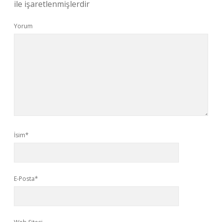
ile işaretlenmişlerdir
Yorum
İsim*
E-Posta*