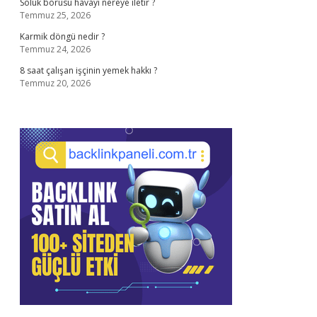
Soluk borusu havayı nereye iletir ?
Temmuz 25, 2026
Karmik döngü nedir ?
Temmuz 24, 2026
8 saat çalışan işçinin yemek hakkı ?
Temmuz 20, 2026