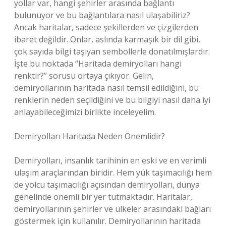
yollar var, hangi şehirler arasında bağlantı
bulunuyor ve bu bağlantılara nasıl ulaşabiliriz?
Ancak haritalar, sadece şekillerden ve çizgilerden
ibaret değildir. Onlar, aslında karmaşık bir dil gibi,
çok sayıda bilgi taşıyan sembollerle donatılmışlardır.
İşte bu noktada “Haritada demiryolları hangi
renktir?” sorusu ortaya çıkıyor. Gelin,
demiryollarının haritada nasıl temsil edildiğini, bu
renklerin neden seçildiğini ve bu bilgiyi nasıl daha iyi
anlayabileceğimizi birlikte inceleyelim.
Demiryolları Haritada Neden Önemlidir?
Demiryolları, insanlık tarihinin en eski ve en verimli
ulaşım araçlarından biridir. Hem yük taşımacılığı hem
de yolcu taşımacılığı açısından demiryolları, dünya
genelinde önemli bir yer tutmaktadır. Haritalar,
demiryollarının şehirler ve ülkeler arasındaki bağları
göstermek için kullanılır. Demiryollarının haritada