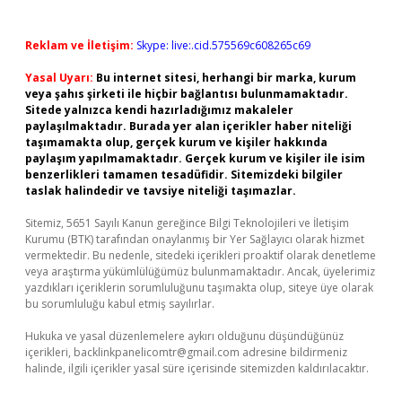
Reklam ve İletişim:
Skype: live:.cid.575569c608265c69
Yasal Uyarı:
Bu internet sitesi, herhangi bir marka, kurum
veya şahıs şirketi ile hiçbir bağlantısı bulunmamaktadır.
Sitede yalnızca kendi hazırladığımız makaleler
paylaşılmaktadır. Burada yer alan içerikler haber niteliği
taşımamakta olup, gerçek kurum ve kişiler hakkında
paylaşım yapılmamaktadır. Gerçek kurum ve kişiler ile isim
benzerlikleri tamamen tesadüfidir. Sitemizdeki bilgiler
taslak halindedir ve tavsiye niteliği taşımazlar.
Sitemiz, 5651 Sayılı Kanun gereğince Bilgi Teknolojileri ve İletişim
Kurumu (BTK) tarafından onaylanmış bir Yer Sağlayıcı olarak hizmet
vermektedir. Bu nedenle, sitedeki içerikleri proaktif olarak denetleme
veya araştırma yükümlülüğümüz bulunmamaktadır. Ancak, üyelerimiz
yazdıkları içeriklerin sorumluluğunu taşımakta olup, siteye üye olarak
bu sorumluluğu kabul etmiş sayılırlar.
Hukuka ve yasal düzenlemelere aykırı olduğunu düşündüğünüz
içerikleri,
backlinkpanelicomtr@gmail.com
adresine bildirmeniz
halinde, ilgili içerikler yasal süre içerisinde sitemizden kaldırılacaktır.