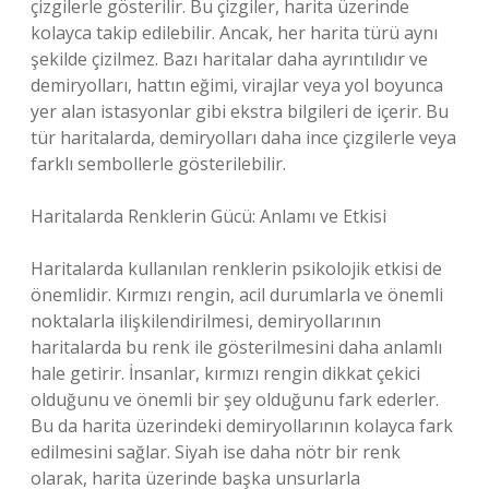
çizgilerle gösterilir. Bu çizgiler, harita üzerinde
kolayca takip edilebilir. Ancak, her harita türü aynı
şekilde çizilmez. Bazı haritalar daha ayrıntılıdır ve
demiryolları, hattın eğimi, virajlar veya yol boyunca
yer alan istasyonlar gibi ekstra bilgileri de içerir. Bu
tür haritalarda, demiryolları daha ince çizgilerle veya
farklı sembollerle gösterilebilir.
Haritalarda Renklerin Gücü: Anlamı ve Etkisi
Haritalarda kullanılan renklerin psikolojik etkisi de
önemlidir. Kırmızı rengin, acil durumlarla ve önemli
noktalarla ilişkilendirilmesi, demiryollarının
haritalarda bu renk ile gösterilmesini daha anlamlı
hale getirir. İnsanlar, kırmızı rengin dikkat çekici
olduğunu ve önemli bir şey olduğunu fark ederler.
Bu da harita üzerindeki demiryollarının kolayca fark
edilmesini sağlar. Siyah ise daha nötr bir renk
olarak, harita üzerinde başka unsurlarla