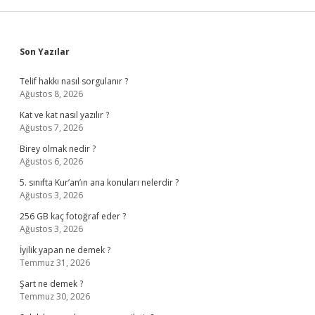
Sidebar
Son Yazılar
Telif hakkı nasıl sorgulanır ?
Ağustos 8, 2026
Kat ve kat nasıl yazılır ?
Ağustos 7, 2026
Birey olmak nedir ?
Ağustos 6, 2026
5. sınıfta Kur’an’ın ana konuları nelerdir ?
Ağustos 3, 2026
256 GB kaç fotoğraf eder ?
Ağustos 3, 2026
İyilik yapan ne demek ?
Temmuz 31, 2026
Şart ne demek ?
Temmuz 30, 2026