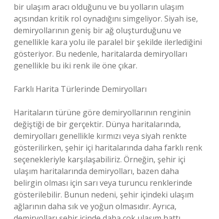
bir ulaşım aracı olduğunu ve bu yolların ulaşım
açısından kritik rol oynadığını simgeliyor. Siyah ise,
demiryollarının geniş bir ağ oluşturduğunu ve
genellikle kara yolu ile paralel bir şekilde ilerlediğini
gösteriyor. Bu nedenle, haritalarda demiryolları
genellikle bu iki renk ile öne çıkar.
Farklı Harita Türlerinde Demiryolları
Haritaların türüne göre demiryollarının renginin
değiştiği de bir gerçektir. Dünya haritalarında,
demiryolları genellikle kırmızı veya siyah renkte
gösterilirken, şehir içi haritalarında daha farklı renk
seçenekleriyle karşılaşabiliriz. Örneğin, şehir içi
ulaşım haritalarında demiryolları, bazen daha
belirgin olması için sarı veya turuncu renklerinde
gösterilebilir. Bunun nedeni, şehir içindeki ulaşım
ağlarının daha sık ve yoğun olmasıdır. Ayrıca,
demiryolları şehir içinde daha çok ulaşım hattı