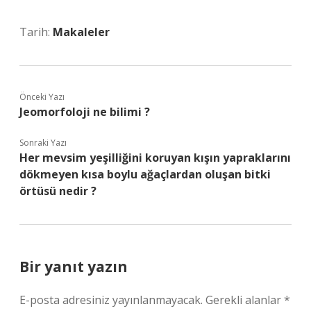
Tarih:
Makaleler
Önceki Yazı
Jeomorfoloji ne bilimi ?
Sonraki Yazı
Her mevsim yeşilliğini koruyan kışın yapraklarını
dökmeyen kısa boylu ağaçlardan oluşan bitki
örtüsü nedir ?
Bir yanıt yazın
E-posta adresiniz yayınlanmayacak.
Gerekli alanlar
*