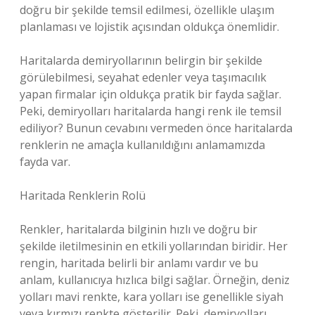
doğru bir şekilde temsil edilmesi, özellikle ulaşım
planlaması ve lojistik açısından oldukça önemlidir.
Haritalarda demiryollarının belirgin bir şekilde
görülebilmesi, seyahat edenler veya taşımacılık
yapan firmalar için oldukça pratik bir fayda sağlar.
Peki, demiryolları haritalarda hangi renk ile temsil
ediliyor? Bunun cevabını vermeden önce haritalarda
renklerin ne amaçla kullanıldığını anlamamızda
fayda var.
Haritada Renklerin Rolü
Renkler, haritalarda bilginin hızlı ve doğru bir
şekilde iletilmesinin en etkili yollarından biridir. Her
rengin, haritada belirli bir anlamı vardır ve bu
anlam, kullanıcıya hızlıca bilgi sağlar. Örneğin, deniz
yolları mavi renkte, kara yolları ise genellikle siyah
veya kırmızı renkte gösterilir. Peki, demiryolları