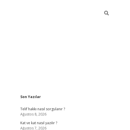
Sidebar
Son Yazılar
betexper
Telif hakkı nasıl sorgulanır ?
Ağustos 8, 2026
Kat ve kat nasıl yazılır ?
Ağustos 7, 2026