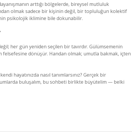
dayanışmanın arttığı bölgelerde, bireysel mutluluk
ndan olmak sadece bir kişinin değil, bir topluluğun kolektif
in psikolojik iklimine bile dokunabilir.
?
eğil; her gün yeniden seçilen bir tavırdır. Gülümsemenin
aşam felsefesine dönüşür. Handan olmak; umutla bakmak, içten
endi hayatınızda nasıl tanımlarsınız? Gerçek bir
mlarda buluşalım, bu sohbeti birlikte büyütelim — belki