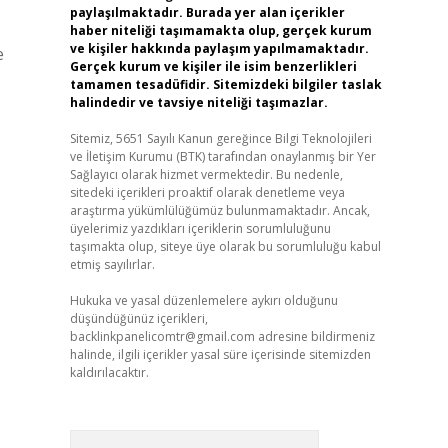
paylaşılmaktadır. Burada yer alan içerikler
haber niteliği taşımamakta olup, gerçek kurum
ve kişiler hakkında paylaşım yapılmamaktadır.
e
Gerçek kurum ve kişiler ile isim benzerlikleri
tamamen tesadüfidir. Sitemizdeki bilgiler taslak
halindedir ve tavsiye niteliği taşımazlar.
Sitemiz, 5651 Sayılı Kanun gereğince Bilgi Teknolojileri
ve İletişim Kurumu (BTK) tarafından onaylanmış bir Yer
Sağlayıcı olarak hizmet vermektedir. Bu nedenle,
sitedeki içerikleri proaktif olarak denetleme veya
araştırma yükümlülüğümüz bulunmamaktadır. Ancak,
üyelerimiz yazdıkları içeriklerin sorumluluğunu
taşımakta olup, siteye üye olarak bu sorumluluğu kabul
etmiş sayılırlar.
Hukuka ve yasal düzenlemelere aykırı olduğunu
düşündüğünüz içerikleri,
backlinkpanelicomtr@gmail.com
adresine bildirmeniz
halinde, ilgili içerikler yasal süre içerisinde sitemizden
kaldırılacaktır.
Arama