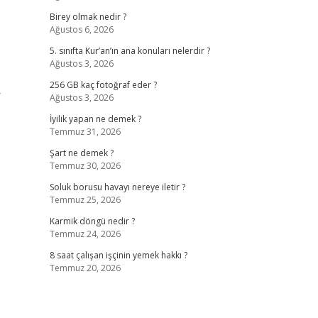
Birey olmak nedir ?
Ağustos 6, 2026
5. sınıfta Kur’an’ın ana konuları nelerdir ?
Ağustos 3, 2026
256 GB kaç fotoğraf eder ?
r
Ağustos 3, 2026
İyilik yapan ne demek ?
Temmuz 31, 2026
Şart ne demek ?
Temmuz 30, 2026
Soluk borusu havayı nereye iletir ?
Temmuz 25, 2026
Karmik döngü nedir ?
Temmuz 24, 2026
8 saat çalışan işçinin yemek hakkı ?
Temmuz 20, 2026