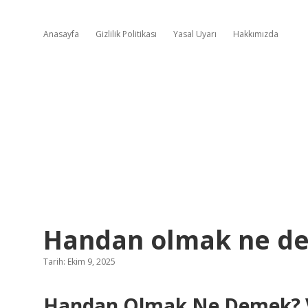
Anasayfa
Gizlilik Politikası
Yasal Uyarı
Hakkımızda
Handan olmak ne d
Tarih: Ekim 9, 2025
Handan Olmak Ne Demek? Ve