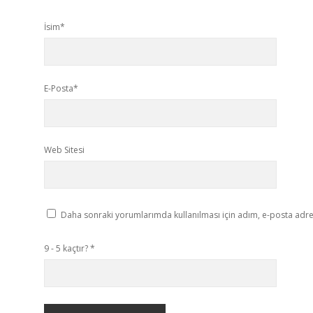
İsim*
E-Posta*
Web Sitesi
Daha sonraki yorumlarımda kullanılması için adım, e-posta adres
9 - 5 kaçtır?
*