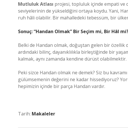
Mutluluk Atlası
projesi, topluluk içinde empati ve 
seviyelerinin de yükseldiğini ortaya koydu. Yani, Ha
ruh hâli olabilir. Bir mahalledeki tebessüm, bir ülken
Sonuç: “Handan Olmak” Bir Seçim mi, Bir Hâl mi
Belki de Handan olmak, doğuştan gelen bir özellik d
ardındaki bilinç, dayanıklılıkla birleştiğinde bir y
kalmak, aynı zamanda kendine dürüst olabilmektir.
Peki sizce Handan olmak ne demek? Siz bu kavramı k
gülümsemenin değerini ne kadar hissediyoruz? Yoru
hepimizin içinde bir parça Handan vardır.
Tarih:
Makaleler