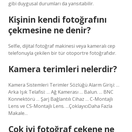
gibi duygusal durumları da yansıtabilir.
Kişinin kendi fotoğrafını
çekmesine ne denir?
Selfie, dijital fotoğraf makinesi veya kameralı cep
telefonuyla çekilen bir tür otoportre fotoğrafıdır.
Kamera terimleri nelerdir?
Kamera Sistemleri Terimler Sözlüğü Alarm Girişi: …
Arka Işık Telafisi: … Ağ Kamerası … Balun. … BNC
Konnektörü … Şarj Bağlantılı Cihaz … C-Montajlı
Lens ve CS-Montajlı Lens. …ÇoklayıcıDaha Fazla
Makale…
Çok iyi fotoğraf çekene ne