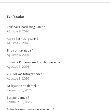
Sidebar
Son Yazılar
Telif hakkı nasıl sorgulanır ?
Ağustos 8, 2026
Kat ve kat nasıl yazılır ?
Ağustos 7, 2026
Birey olmak nedir ?
Ağustos 6, 2026
5. sınıfta Kur’an’ın ana konuları nelerdir ?
Ağustos 3, 2026
256 GB kaç fotoğraf eder ?
Ağustos 3, 2026
İyilik yapan ne demek ?
Temmuz 31, 2026
Şart ne demek ?
Temmuz 30, 2026
Soluk borusu havayı nereye iletir ?