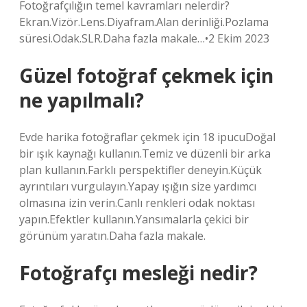
Fotoğrafçılığın temel kavramları nelerdir?
Ekran.Vizör.Lens.Diyafram.Alan derinliği.Pozlama
süresi.Odak.SLR.Daha fazla makale…•2 Ekim 2023
Güzel fotoğraf çekmek için
ne yapılmalı?
Evde harika fotoğraflar çekmek için 18 ipucuDoğal
bir ışık kaynağı kullanın.Temiz ve düzenli bir arka
plan kullanın.Farklı perspektifler deneyin.Küçük
ayrıntıları vurgulayın.Yapay ışığın size yardımcı
olmasına izin verin.Canlı renkleri odak noktası
yapın.Efektler kullanın.Yansımalarla çekici bir
görünüm yaratın.Daha fazla makale.
Fotoğrafçı mesleği nedir?