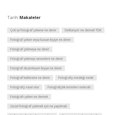
Tarih:
Makaleler
Çok iyi fotoğraf çekene ne denir
Deklanşör ne demek TDK
Fotoğraf çeken veya basan kişiye ne denir
Fotoğraf çekmeye ne denir
Fotoğraf çekmeyi sevenlere ne denir
Fotoğraf düzenleyen kişiye ne denir
Fotoğraf kalitesine ne denir
Fotoğrafçı mesleği nedir
Fotoğrafçı nasıl olur
Fotoğrafçılık terimleri nelerdir
Fotoğrafı çeken ne demek
Güzel fotoğraf çekmek için ne yapılmalı