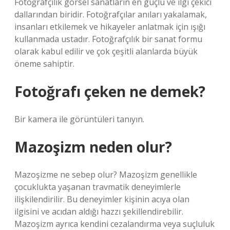
Fotoğrafçılık görsel sanatların en güçlü ve ilgi çekici
dallarından biridir. Fotoğrafçılar anıları yakalamak,
insanları etkilemek ve hikayeler anlatmak için ışığı
kullanmada ustadır. Fotoğrafçılık bir sanat formu
olarak kabul edilir ve çok çeşitli alanlarda büyük
öneme sahiptir.
Fotoğrafı çeken ne demek?
Bir kamera ile görüntüleri tanıyın.
Mazoşizm neden olur?
Mazoşizme ne sebep olur? Mazoşizm genellikle
çocuklukta yaşanan travmatik deneyimlerle
ilişkilendirilir. Bu deneyimler kişinin acıya olan
ilgisini ve acıdan aldığı hazzı şekillendirebilir.
Mazoşizm ayrıca kendini cezalandırma veya suçluluk