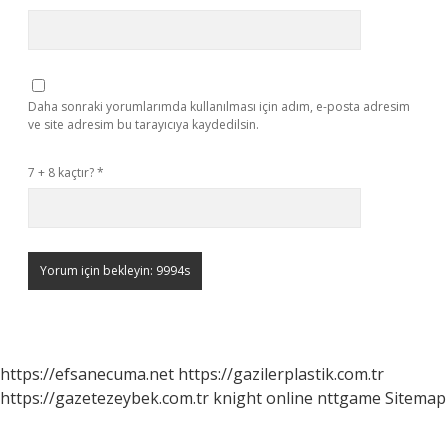
Daha sonraki yorumlarımda kullanılması için adım, e-posta adresim
ve site adresim bu tarayıcıya kaydedilsin.
7 + 8 kaçtır?
*
https://efsanecuma.net
https://gazilerplastik.com.tr
https://gazetezeybek.com.tr
knight online
nttgame
Sitemap