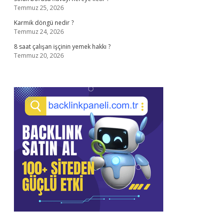
Temmuz 25, 2026
Karmik döngü nedir ?
Temmuz 24, 2026
8 saat çalışan işçinin yemek hakkı ?
Temmuz 20, 2026