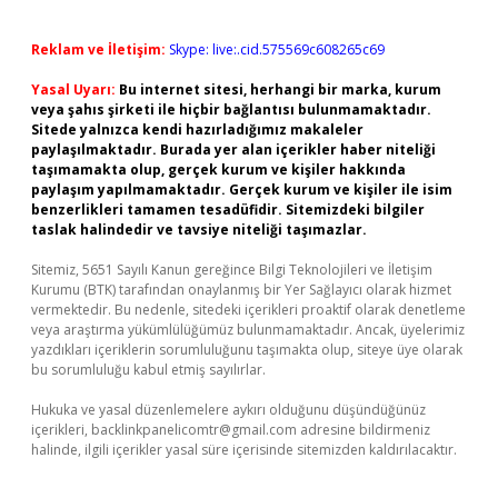
Reklam ve İletişim:
Skype: live:.cid.575569c608265c69
Yasal Uyarı:
Bu internet sitesi, herhangi bir marka, kurum
veya şahıs şirketi ile hiçbir bağlantısı bulunmamaktadır.
Sitede yalnızca kendi hazırladığımız makaleler
paylaşılmaktadır. Burada yer alan içerikler haber niteliği
taşımamakta olup, gerçek kurum ve kişiler hakkında
paylaşım yapılmamaktadır. Gerçek kurum ve kişiler ile isim
benzerlikleri tamamen tesadüfidir. Sitemizdeki bilgiler
taslak halindedir ve tavsiye niteliği taşımazlar.
Sitemiz, 5651 Sayılı Kanun gereğince Bilgi Teknolojileri ve İletişim
Kurumu (BTK) tarafından onaylanmış bir Yer Sağlayıcı olarak hizmet
vermektedir. Bu nedenle, sitedeki içerikleri proaktif olarak denetleme
veya araştırma yükümlülüğümüz bulunmamaktadır. Ancak, üyelerimiz
yazdıkları içeriklerin sorumluluğunu taşımakta olup, siteye üye olarak
bu sorumluluğu kabul etmiş sayılırlar.
Hukuka ve yasal düzenlemelere aykırı olduğunu düşündüğünüz
içerikleri,
backlinkpanelicomtr@gmail.com
adresine bildirmeniz
halinde, ilgili içerikler yasal süre içerisinde sitemizden kaldırılacaktır.