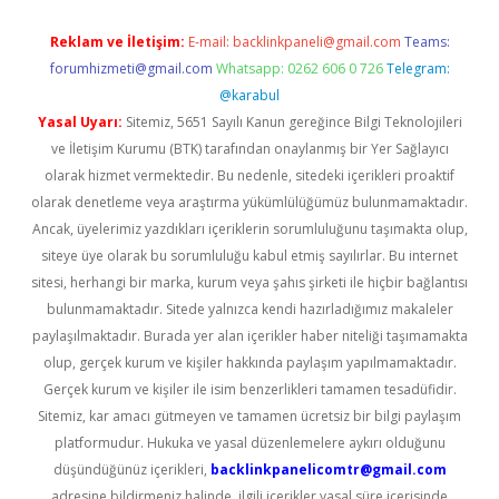
Reklam ve İletişim:
E-mail:
backlinkpaneli@gmail.com
Teams:
forumhizmeti@gmail.com
Whatsapp: 0262 606 0 726
Telegram:
@karabul
Yasal Uyarı:
Sitemiz, 5651 Sayılı Kanun gereğince Bilgi Teknolojileri
ve İletişim Kurumu (BTK) tarafından onaylanmış bir Yer Sağlayıcı
olarak hizmet vermektedir. Bu nedenle, sitedeki içerikleri proaktif
olarak denetleme veya araştırma yükümlülüğümüz bulunmamaktadır.
Ancak, üyelerimiz yazdıkları içeriklerin sorumluluğunu taşımakta olup,
siteye üye olarak bu sorumluluğu kabul etmiş sayılırlar. Bu internet
sitesi, herhangi bir marka, kurum veya şahıs şirketi ile hiçbir bağlantısı
bulunmamaktadır. Sitede yalnızca kendi hazırladığımız makaleler
paylaşılmaktadır. Burada yer alan içerikler haber niteliği taşımamakta
olup, gerçek kurum ve kişiler hakkında paylaşım yapılmamaktadır.
Gerçek kurum ve kişiler ile isim benzerlikleri tamamen tesadüfidir.
Sitemiz, kar amacı gütmeyen ve tamamen ücretsiz bir bilgi paylaşım
platformudur. Hukuka ve yasal düzenlemelere aykırı olduğunu
düşündüğünüz içerikleri,
backlinkpanelicomtr@gmail.com
adresine bildirmeniz halinde, ilgili içerikler yasal süre içerisinde