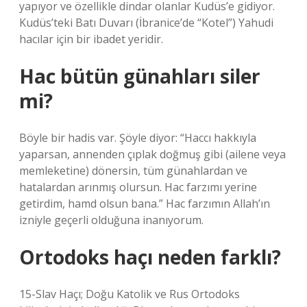
yapıyor ve özellikle dindar olanlar Kudüs’e gidiyor.
Kudüs’teki Batı Duvarı (İbranice’de “Kotel”) Yahudi
hacılar için bir ibadet yeridir.
Hac bütün günahları siler
mi?
Böyle bir hadis var. Şöyle diyor: “Haccı hakkıyla
yaparsan, annenden çıplak doğmuş gibi (ailene veya
memleketine) dönersin, tüm günahlardan ve
hatalardan arınmış olursun. Hac farzımı yerine
getirdim, hamd olsun bana.” Hac farzımın Allah’ın
izniyle geçerli olduğuna inanıyorum.
Ortodoks haçı neden farklı?
15-Slav Haçı; Doğu Katolik ve Rus Ortodoks