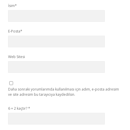
İsim*
E-Posta*
Web Sitesi
Daha sonraki yorumlarımda kullanılması için adım, e-posta adresim
ve site adresim bu tarayıcıya kaydedilsin.
6 + 2 kaçtır?
*