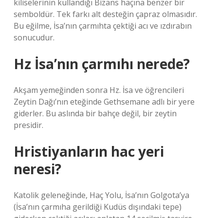
kiliselerinin kullandığı Bizans haçına benzer bir
semboldür. Tek farkı alt desteğin çapraz olmasıdır.
Bu eğilme, İsa’nın çarmıhta çektiği acı ve ızdırabın
sonucudur.
Hz İsa’nın çarmıhı nerede?
Akşam yemeğinden sonra Hz. İsa ve öğrencileri
Zeytin Dağı’nın eteğinde Gethsemane adlı bir yere
giderler. Bu aslında bir bahçe değil, bir zeytin
presidir.
Hristiyanların hac yeri
neresi?
Katolik geleneğinde, Haç Yolu, İsa’nın Golgota’ya
(İsa’nın çarmıha gerildiği Kudüs dışındaki tepe)