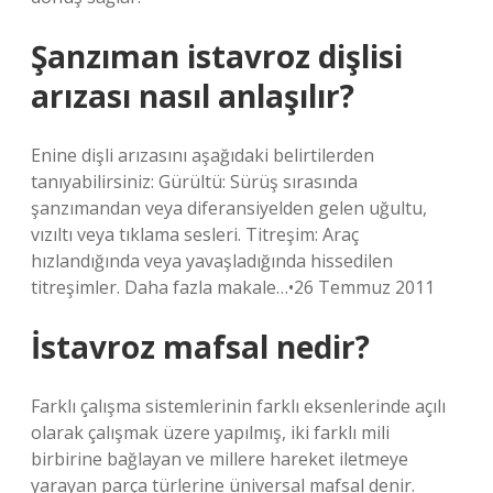
Şanzıman istavroz dişlisi
arızası nasıl anlaşılır?
Enine dişli arızasını aşağıdaki belirtilerden
tanıyabilirsiniz: Gürültü: Sürüş sırasında
şanzımandan veya diferansiyelden gelen uğultu,
vızıltı veya tıklama sesleri. Titreşim: Araç
hızlandığında veya yavaşladığında hissedilen
titreşimler. Daha fazla makale…•26 Temmuz 2011
İstavroz mafsal nedir?
Farklı çalışma sistemlerinin farklı eksenlerinde açılı
olarak çalışmak üzere yapılmış, iki farklı mili
birbirine bağlayan ve millere hareket iletmeye
yarayan parça türlerine üniversal mafsal denir.