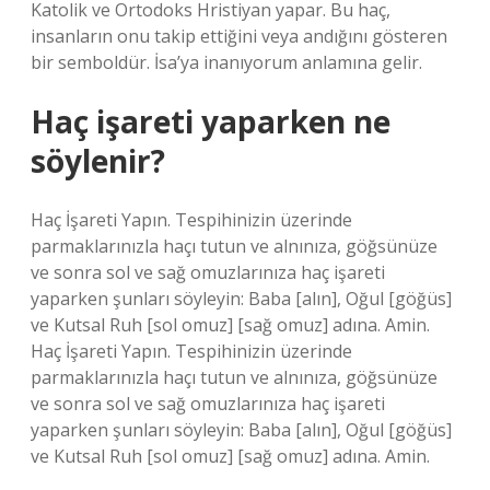
Katolik ve Ortodoks Hristiyan yapar. Bu haç,
insanların onu takip ettiğini veya andığını gösteren
bir semboldür. İsa’ya inanıyorum anlamına gelir.
Haç işareti yaparken ne
söylenir?
Haç İşareti Yapın. Tespihinizin üzerinde
parmaklarınızla haçı tutun ve alnınıza, göğsünüze
ve sonra sol ve sağ omuzlarınıza haç işareti
yaparken şunları söyleyin: Baba [alın], Oğul [göğüs]
ve Kutsal Ruh [sol omuz] [sağ omuz] adına. Amin.
Haç İşareti Yapın. Tespihinizin üzerinde
parmaklarınızla haçı tutun ve alnınıza, göğsünüze
ve sonra sol ve sağ omuzlarınıza haç işareti
yaparken şunları söyleyin: Baba [alın], Oğul [göğüs]
ve Kutsal Ruh [sol omuz] [sağ omuz] adına. Amin.