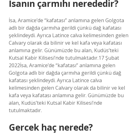
İsanın çarmıhı nerededir?
İsa, Aramice’de “kafatası” anlamına gelen Golgota
adlı bir dağda çarmıha gerildi çünkü dağ kafatası
şeklindeydi. Ayrıca Latince calva kelimesinden gelen
Calvary olarak da bilinir ve kel kafa veya kafatası
anlamına gelir. Günümüzde bu alan, Kudüs’teki
Kutsal Kabir Kilisesi’nde tutulmaktadır.17 Şubat
2022İsa, Aramice’de “kafatası” anlamına gelen
Golgota adlı bir dağda çarmıha gerildi çünkü dağ
kafatası şeklindeydi. Ayrıca Latince calva
kelimesinden gelen Calvary olarak da bilinir ve kel
kafa veya kafatası anlamına gelir. Günümüzde bu
alan, Kudüs’teki Kutsal Kabir Kilisesi’nde
tutulmaktadır.
Gercek haç nerede?