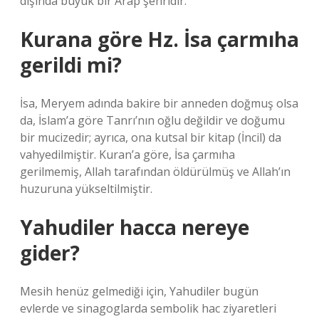
dışında büyük bir Arap şehridir.
Kurana göre Hz. İsa çarmıha
gerildi mi?
İsa, Meryem adında bakire bir anneden doğmuş olsa
da, İslam’a göre Tanrı’nın oğlu değildir ve doğumu
bir mucizedir; ayrıca, ona kutsal bir kitap (İncil) da
vahyedilmiştir. Kuran’a göre, İsa çarmıha
gerilmemiş, Allah tarafından öldürülmüş ve Allah’ın
huzuruna yükseltilmiştir.
Yahudiler hacca nereye
gider?
Mesih henüz gelmediği için, Yahudiler bugün
evlerde ve sinagoglarda sembolik hac ziyaretleri