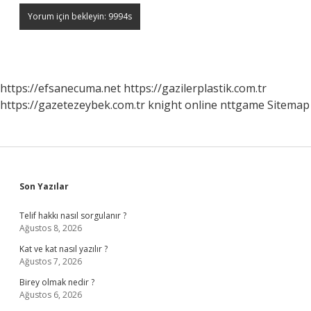
https://efsanecuma.net
https://gazilerplastik.com.tr
https://gazetezeybek.com.tr
knight online
nttgame
Sitemap
Sidebar
Son Yazılar
Telif hakkı nasıl sorgulanır ?
Ağustos 8, 2026
Kat ve kat nasıl yazılır ?
Ağustos 7, 2026
Birey olmak nedir ?
Ağustos 6, 2026