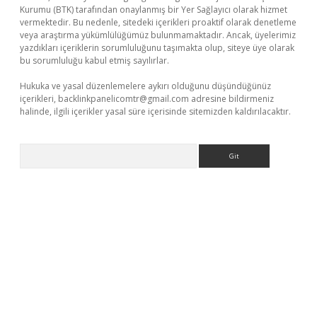
Kurumu (BTK) tarafından onaylanmış bir Yer Sağlayıcı olarak hizmet
vermektedir. Bu nedenle, sitedeki içerikleri proaktif olarak denetleme
veya araştırma yükümlülüğümüz bulunmamaktadır. Ancak, üyelerimiz
yazdıkları içeriklerin sorumluluğunu taşımakta olup, siteye üye olarak
bu sorumluluğu kabul etmiş sayılırlar.
Hukuka ve yasal düzenlemelere aykırı olduğunu düşündüğünüz
içerikleri,
backlinkpanelicomtr@gmail.com
adresine bildirmeniz
halinde, ilgili içerikler yasal süre içerisinde sitemizden kaldırılacaktır.
Arama
exper