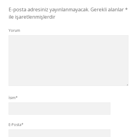
E-posta adresiniz yayınlanmayacak.
Gerekli alanlar
*
ile işaretlenmişlerdir
Yorum
İsim*
E-Posta*