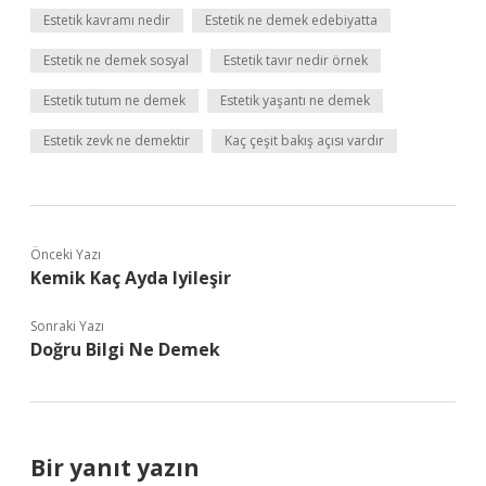
Estetik kavramı nedir
Estetik ne demek edebiyatta
Estetik ne demek sosyal
Estetik tavır nedir örnek
Estetik tutum ne demek
Estetik yaşantı ne demek
Estetik zevk ne demektir
Kaç çeşit bakış açısı vardır
Önceki Yazı
Kemik Kaç Ayda Iyileşir
Sonraki Yazı
Doğru Bilgi Ne Demek
Bir yanıt yazın