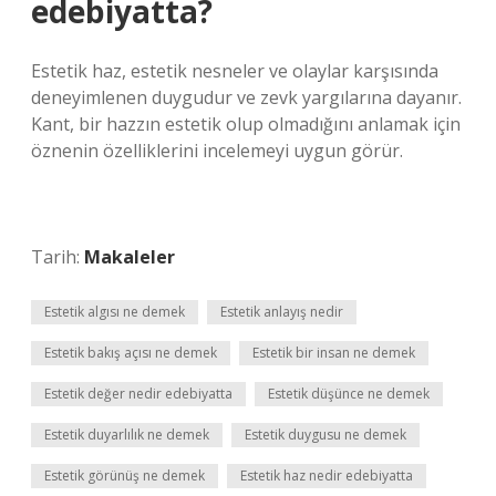
edebiyatta?
Estetik haz, estetik nesneler ve olaylar karşısında
deneyimlenen duygudur ve zevk yargılarına dayanır.
Kant, bir hazzın estetik olup olmadığını anlamak için
öznenin özelliklerini incelemeyi uygun görür.
Tarih:
Makaleler
Estetik algısı ne demek
Estetik anlayış nedir
Estetik bakış açısı ne demek
Estetik bir insan ne demek
Estetik değer nedir edebiyatta
Estetik düşünce ne demek
Estetik duyarlılık ne demek
Estetik duygusu ne demek
Estetik görünüş ne demek
Estetik haz nedir edebiyatta