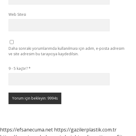
Web Sitesi
Daha sonraki yorumlarımda kullanılması için adım, e-posta adresim
ve site adresim bu tarayıcıya kaydedilsin.
9 - 5 kaçtır?
*
https://efsanecuma.net
https://gazilerplastik.com.tr