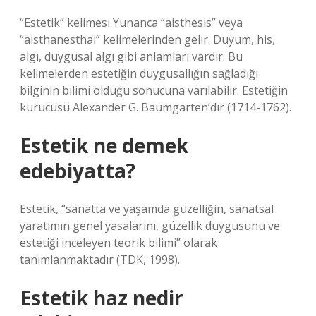
“Estetik” kelimesi Yunanca “aisthesis” veya
“aisthanesthai” kelimelerinden gelir. Duyum, his,
algı, duygusal algı gibi anlamları vardır. Bu
kelimelerden estetiğin duygusallığın sağladığı
bilginin bilimi olduğu sonucuna varılabilir. Estetiğin
kurucusu Alexander G. Baumgarten’dır (1714-1762).
Estetik ne demek
edebiyatta?
Estetik, “sanatta ve yaşamda güzelliğin, sanatsal
yaratımın genel yasalarını, güzellik duygusunu ve
estetiği inceleyen teorik bilimi” olarak
tanımlanmaktadır (TDK, 1998).
Estetik haz nedir