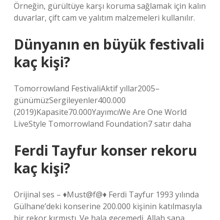
Örneğin, gürültüye karşı koruma sağlamak için kalın
duvarlar, çift cam ve yalıtım malzemeleri kullanılır.
Dünyanın en büyük festivali
kaç kişi?
Tomorrowland FestivaliAktif yıllar2005–
günümüzSergileyenler400.000
(2019)Kapasite70.000YayımcıWe Are One World
LiveStyle Tomorrowland Foundation7 satır daha
Ferdi Tayfur konser rekoru
kaç kişi?
Orijinal ses – ♦️Must@f@♦️ Ferdi Tayfur 1993 yılında
Gülhane’deki konserine 200.000 kişinin katılmasıyla
bir rekor kırmıştı. Ve hala geçemedi. Allah sana