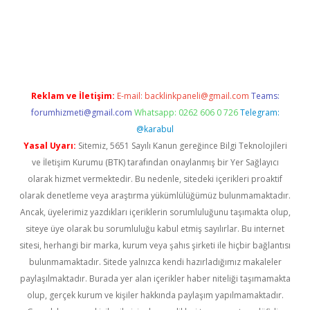
exper
Reklam ve İletişim:
E-mail:
backlinkpaneli@gmail.com
Teams:
forumhizmeti@gmail.com
Whatsapp: 0262 606 0 726
Telegram:
@karabul
Yasal Uyarı:
Sitemiz, 5651 Sayılı Kanun gereğince Bilgi Teknolojileri
ve İletişim Kurumu (BTK) tarafından onaylanmış bir Yer Sağlayıcı
olarak hizmet vermektedir. Bu nedenle, sitedeki içerikleri proaktif
olarak denetleme veya araştırma yükümlülüğümüz bulunmamaktadır.
Ancak, üyelerimiz yazdıkları içeriklerin sorumluluğunu taşımakta olup,
siteye üye olarak bu sorumluluğu kabul etmiş sayılırlar. Bu internet
sitesi, herhangi bir marka, kurum veya şahıs şirketi ile hiçbir bağlantısı
bulunmamaktadır. Sitede yalnızca kendi hazırladığımız makaleler
paylaşılmaktadır. Burada yer alan içerikler haber niteliği taşımamakta
olup, gerçek kurum ve kişiler hakkında paylaşım yapılmamaktadır.