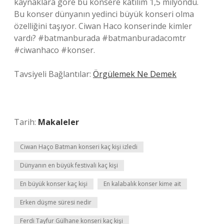
kaynaklara göre bu konsere katılım 1,5 milyondu.
Bu konser dünyanın yedinci büyük konseri olma
özelliğini taşıyor. Ciwan Haco konserinde kimler
vardı? #batmanburada #batmanburadacomtr
#ciwanhaco #konser.
Tavsiyeli Bağlantılar:
Örgülemek Ne Demek
Tarih:
Makaleler
Ciwan Haço Batman konseri kaç kişi izledi
Dünyanın en büyük festivali kaç kişi
En büyük konser kaç kişi
En kalabalık konser kime ait
Erken düşme süresi nedir
Ferdi Tayfur Gülhane konseri kaç kişi