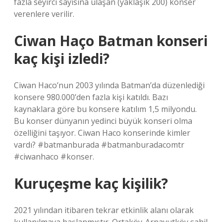
fazla seyirci sayısına ulaşan (yaklaşık 200) konser
verenlere verilir.
Ciwan Haço Batman konseri
kaç kişi izledi?
Ciwan Haco’nun 2003 yılında Batman’da düzenlediği
konsere 980.000’den fazla kişi katıldı. Bazı
kaynaklara göre bu konsere katılım 1,5 milyondu.
Bu konser dünyanın yedinci büyük konseri olma
özelliğini taşıyor. Ciwan Haco konserinde kimler
vardı? #batmanburada #batmanburadacomtr
#ciwanhaco #konser.
Kuruçeşme kaç kişilik?
2021 yılından itibaren tekrar etkinlik alanı olarak