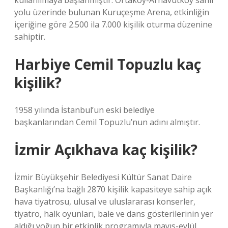
kullanılmaya başlanmıştır. Ortaköy-Arnavutköy sahil
yolu üzerinde bulunan Kuruçeşme Arena, etkinliğin
içeriğine göre 2.500 ila 7.000 kişilik oturma düzenine
sahiptir.
Harbiye Cemil Topuzlu kaç
kişilik?
1958 yılında İstanbul’un eski belediye
başkanlarından Cemil Topuzlu’nun adını almıştır.
İzmir Açıkhava kaç kişilik?
İzmir Büyükşehir Belediyesi Kültür Sanat Daire
Başkanlığı’na bağlı 2870 kişilik kapasiteye sahip açık
hava tiyatrosu, ulusal ve uluslararası konserler,
tiyatro, halk oyunları, bale ve dans gösterilerinin yer
aldığı yoğun bir etkinlik programıyla mayıs-eylül