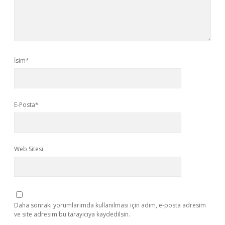
İsim*
E-Posta*
Web Sitesi
Daha sonraki yorumlarımda kullanılması için adım, e-posta adresim
ve site adresim bu tarayıcıya kaydedilsin.