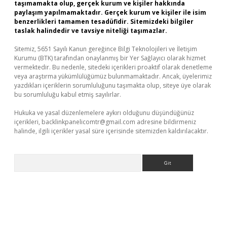
taşımamakta olup, gerçek kurum ve kişiler hakkında
paylaşım yapılmamaktadır. Gerçek kurum ve kişiler ile isim
benzerlikleri tamamen tesadüfidir. Sitemizdeki bilgiler
taslak halindedir ve tavsiye niteliği taşımazlar.
Sitemiz, 5651 Sayılı Kanun gereğince Bilgi Teknolojileri ve İletişim
Kurumu (BTK) tarafından onaylanmış bir Yer Sağlayıcı olarak hizmet
vermektedir. Bu nedenle, sitedeki içerikleri proaktif olarak denetleme
veya araştırma yükümlülüğümüz bulunmamaktadır. Ancak, üyelerimiz
yazdıkları içeriklerin sorumluluğunu taşımakta olup, siteye üye olarak
bu sorumluluğu kabul etmiş sayılırlar.
Hukuka ve yasal düzenlemelere aykırı olduğunu düşündüğünüz
içerikleri,
backlinkpanelicomtr@gmail.com
adresine bildirmeniz
halinde, ilgili içerikler yasal süre içerisinde sitemizden kaldırılacaktır.
Arama