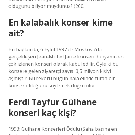
olduğunu biliyor muydunuz? (200.
En kalabalık konser kime
ait?
Bu bağlamda, 6 Eylül 1997’de Moskova’da
gerçekleşen Jean-Michel Jarre konseri dünyanın en
çok izlenen konseri olarak kabul edilir. Öyle ki bu
konsere gelen ziyaretçi sayısı 3,5 milyon kişiyi
aşmıştır. Bu rekoru bugün hala elinde tutan bir
konser olduğunu söylemek doğru olur.
Ferdi Tayfur Gülhane
konseri kaç kişi?
1993: Gülhane Konserleri Ödülü (Saha başına en