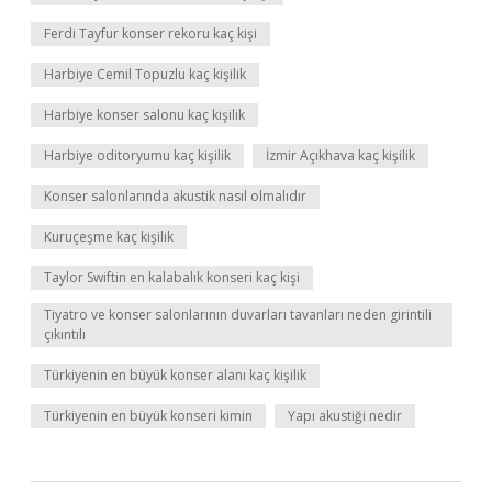
Ferdi Tayfur konser rekoru kaç kişi
Harbiye Cemil Topuzlu kaç kişilik
Harbiye konser salonu kaç kişilik
Harbiye oditoryumu kaç kişilik
İzmir Açıkhava kaç kişilik
Konser salonlarında akustik nasıl olmalıdır
Kuruçeşme kaç kişilik
Taylor Swiftin en kalabalık konseri kaç kişi
Tiyatro ve konser salonlarının duvarları tavanları neden girintili
çıkıntılı
Türkiyenin en büyük konser alanı kaç kişilik
Türkiyenin en büyük konseri kimin
Yapı akustiği nedir