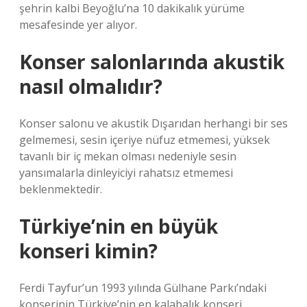
şehrin kalbi Beyoğlu’na 10 dakikalık yürüme
mesafesinde yer alıyor.
Konser salonlarında akustik
nasıl olmalıdır?
Konser salonu ve akustik Dışarıdan herhangi bir ses
gelmemesi, sesin içeriye nüfuz etmemesi, yüksek
tavanlı bir iç mekan olması nedeniyle sesin
yansımalarla dinleyiciyi rahatsız etmemesi
beklenmektedir.
Türkiye’nin en büyük
konseri kimin?
Ferdi Tayfur’un 1993 yılında Gülhane Parkı’ndaki
konserinin Türkiye’nin en kalabalık konseri