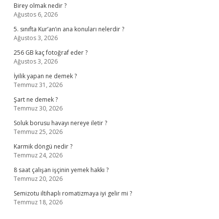
Birey olmak nedir ?
Ağustos 6, 2026
5. sınıfta Kur’an’ın ana konuları nelerdir ?
Ağustos 3, 2026
256 GB kaç fotoğraf eder ?
Ağustos 3, 2026
İyilik yapan ne demek ?
Temmuz 31, 2026
Şart ne demek ?
Temmuz 30, 2026
Soluk borusu havayı nereye iletir ?
Temmuz 25, 2026
Karmik döngü nedir ?
Temmuz 24, 2026
8 saat çalışan işçinin yemek hakkı ?
Temmuz 20, 2026
Semizotu iltihaplı romatizmaya iyi gelir mi ?
Temmuz 18, 2026