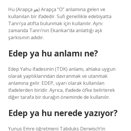
Hu (Arapça هو) Arapça “O” anlamına gelen ve
kullanılan bir ifadedir. Sufi genellikle edebiyatta
Tanrı’ya atıfta bulunmak için kullanılır. Aynı
zamanda Tanrı’nın Ekankar’da anlattığı aşk
şarkısının adıdır.
Edep ya hu anlamı ne?
Edep Yahu ifadesinin (TDK) anlamı, ahlaka uygun
olarak yaptıklarından davranmak ve utanmak
anlamına gelir. EDEP, uyarı olarak kullanılan
ifadelerden biridir. Ayrıca, ifadede öfke belirterek
diğer tarafa bir durağın öneminde de kullanılır.
Edep ya hu nerede yazıyor?
Yunus Emre öğretmeni Tabduks Derwisch’in