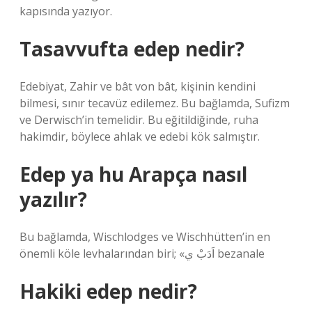
kapısında yazıyor.
Tasavvufta edep nedir?
Edebiyat, Zahir ve bât von bât, kişinin kendini
bilmesi, sınır tecavüz edilemez. Bu bağlamda, Sufizm
ve Derwisch’in temelidir. Bu eğitildiğinde, ruha
hakimdir, böylece ahlak ve edebi kök salmıştır.
Edep ya hu Arapça nasıl
yazılır?
Bu bağlamda, Wischlodges ve Wischhütten’in en
önemli köle levhalarından biri; «اَدَبْ ي bezanale
Hakiki edep nedir?