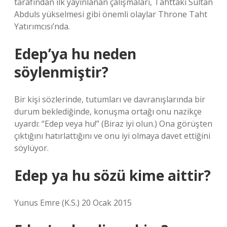
tarafından ilk yayınlanan çalışmaları, Tahttaki Sultan
Abduls yükselmesi gibi önemli olaylar Throne Taht
Yatırımcısı’nda.
Edep’ya hu neden
söylenmiştir?
Bir kişi sözlerinde, tutumları ve davranışlarında bir
durum beklediğinde, konuşma ortağı onu nazikçe
uyardı: “Edep veya hu!” (Biraz iyi olun.) Ona görüşten
çıktığını hatırlattığını ve onu iyi olmaya davet ettiğini
söylüyor.
Edep ya hu sözü kime aittir?
Yunus Emre (K.S.) 20 Ocak 2015