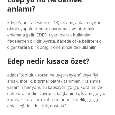
anlamı?
Edep Yahu ifadesinin (TDK) anlamı, ahlaka uygun
olarak yaptıklarından davranmak ve utanmak
anlamına gelir. EDEP, uyarı olarak kullanılan
ifadelerden biridir. Ayrıca, ifadede öfke belirterek
diğer tarafa bir durağın öneminde de kullanılır.
Edep nedir kısaca özet?
ādāb) “topluluk törenine uygun eylem” veya “iyi
ahlak, incelik, bitirme” olarak tanımlanır. İslam’da,
yaşamın her yönünü kapsayan görgü kuralları ve
etik kurallarıdır. Davranış bağlamında, İslami görgü
kuralları kurallara atıfta bulunur: “incelik, görgü,
ahlak, eğitim, dostluk, dostluk”.