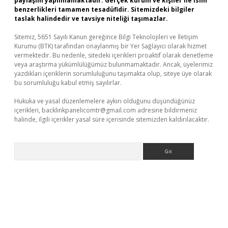
paylaşım yapılmamaktadır. Gerçek kurum ve kişiler ile isim
benzerlikleri tamamen tesadüfidir. Sitemizdeki bilgiler
taslak halindedir ve tavsiye niteliği taşımazlar.
Sitemiz, 5651 Sayılı Kanun gereğince Bilgi Teknolojileri ve İletişim
Kurumu (BTK) tarafından onaylanmış bir Yer Sağlayıcı olarak hizmet
vermektedir. Bu nedenle, sitedeki içerikleri proaktif olarak denetleme
veya araştırma yükümlülüğümüz bulunmamaktadır. Ancak, üyelerimiz
yazdıkları içeriklerin sorumluluğunu taşımakta olup, siteye üye olarak
bu sorumluluğu kabul etmiş sayılırlar.
Hukuka ve yasal düzenlemelere aykırı olduğunu düşündüğünüz
içerikleri,
backlinkpanelicomtr@gmail.com
adresine bildirmeniz
halinde, ilgili içerikler yasal süre içerisinde sitemizden kaldırılacaktır.
Arama