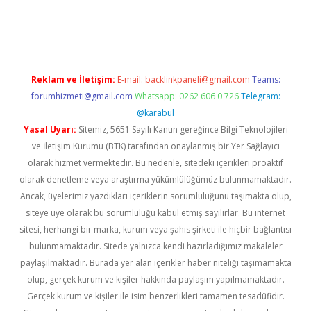
texper
Reklam ve İletişim:
E-mail:
backlinkpaneli@gmail.com
Teams:
forumhizmeti@gmail.com
Whatsapp: 0262 606 0 726
Telegram:
@karabul
Yasal Uyarı:
Sitemiz, 5651 Sayılı Kanun gereğince Bilgi Teknolojileri
ve İletişim Kurumu (BTK) tarafından onaylanmış bir Yer Sağlayıcı
olarak hizmet vermektedir. Bu nedenle, sitedeki içerikleri proaktif
olarak denetleme veya araştırma yükümlülüğümüz bulunmamaktadır.
Ancak, üyelerimiz yazdıkları içeriklerin sorumluluğunu taşımakta olup,
siteye üye olarak bu sorumluluğu kabul etmiş sayılırlar. Bu internet
sitesi, herhangi bir marka, kurum veya şahıs şirketi ile hiçbir bağlantısı
bulunmamaktadır. Sitede yalnızca kendi hazırladığımız makaleler
paylaşılmaktadır. Burada yer alan içerikler haber niteliği taşımamakta
olup, gerçek kurum ve kişiler hakkında paylaşım yapılmamaktadır.
Gerçek kurum ve kişiler ile isim benzerlikleri tamamen tesadüfidir.