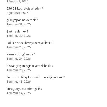
Ağustos 3, 2026
256 GB kaç fotoğraf eder ?
Ağustos 3, 2026
İyilik yapan ne demek ?
Temmuz 31, 2026
Şart ne demek ?
Temmuz 30, 2026
Soluk borusu havayı nereye iletir ?
Temmuz 25, 2026
Karmik döngü nedir ?
Temmuz 24, 2026
8 saat çalışan işçinin yemek hakkı ?
Temmuz 20, 2026
Semizotu iltihaplı romatizmaya iyi gelir mi ?
Temmuz 18, 2026
Suruç soyu nereden gelir ?
Temmuz 14, 2026