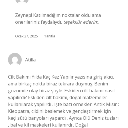
Zeynep! Katılmadığım noktalar oldu ama
önerileriniz faydalıydı,
teşekkür ederim
.
Ocak 27, 2025
Yanıtla
Atilla
Cilt Bakımı Yılda Kaç Kez Yapılır yazısına giriş akıcı,
ama birkaç nokta biraz tekrara düşmüş. Benim
gözümde olay biraz şöyle: Eskiden cilt bakımı nasıl
yapılırdı? Eskiden cilt bakımı, doğal malzemeler
kullanılarak yapılırdı . İşte bazı örnekler: Antik Mısır :
Kleopatra, cildini beslemek ve gençleştirmek için
keçi sütü banyoları yapardı . Ayrıca Ölü Deniz tuzları
, bal ve kil maskeleri kullanırdı . Doğal