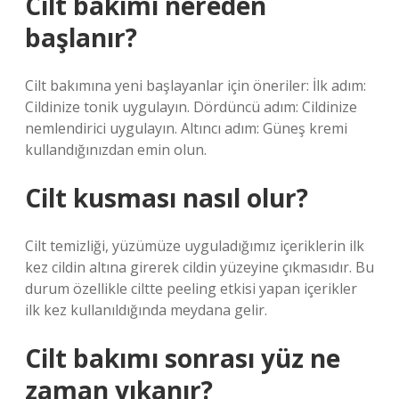
Cilt bakımı nereden
başlanır?
Cilt bakımına yeni başlayanlar için öneriler: İlk adım:
Cildinize tonik uygulayın. Dördüncü adım: Cildinize
nemlendirici uygulayın. Altıncı adım: Güneş kremi
kullandığınızdan emin olun.
Cilt kusması nasıl olur?
Cilt temizliği, yüzümüze uyguladığımız içeriklerin ilk
kez cildin altına girerek cildin yüzeyine çıkmasıdır. Bu
durum özellikle ciltte peeling etkisi yapan içerikler
ilk kez kullanıldığında meydana gelir.
Cilt bakımı sonrası yüz ne
zaman yıkanır?