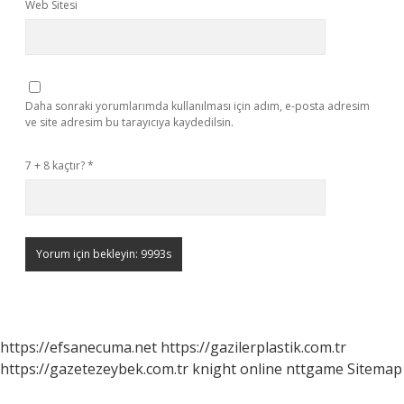
Web Sitesi
Daha sonraki yorumlarımda kullanılması için adım, e-posta adresim
ve site adresim bu tarayıcıya kaydedilsin.
7 + 8 kaçtır?
*
https://efsanecuma.net
https://gazilerplastik.com.tr
https://gazetezeybek.com.tr
knight online
nttgame
Sitemap