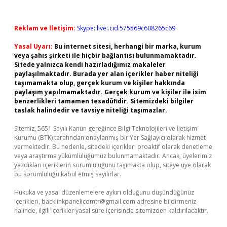
Reklam ve İletişim:
Skype: live:.cid.575569c608265c69
Yasal Uyarı:
Bu internet sitesi, herhangi bir marka, kurum
veya şahıs şirketi ile hiçbir bağlantısı bulunmamaktadır.
Sitede yalnızca kendi hazırladığımız makaleler
paylaşılmaktadır. Burada yer alan içerikler haber niteliği
taşımamakta olup, gerçek kurum ve kişiler hakkında
paylaşım yapılmamaktadır. Gerçek kurum ve kişiler ile isim
benzerlikleri tamamen tesadüfidir. Sitemizdeki bilgiler
taslak halindedir ve tavsiye niteliği taşımazlar.
Sitemiz, 5651 Sayılı Kanun gereğince Bilgi Teknolojileri ve İletişim
Kurumu (BTK) tarafından onaylanmış bir Yer Sağlayıcı olarak hizmet
vermektedir. Bu nedenle, sitedeki içerikleri proaktif olarak denetleme
veya araştırma yükümlülüğümüz bulunmamaktadır. Ancak, üyelerimiz
yazdıkları içeriklerin sorumluluğunu taşımakta olup, siteye üye olarak
bu sorumluluğu kabul etmiş sayılırlar.
Hukuka ve yasal düzenlemelere aykırı olduğunu düşündüğünüz
içerikleri,
backlinkpanelicomtr@gmail.com
adresine bildirmeniz
halinde, ilgili içerikler yasal süre içerisinde sitemizden kaldırılacaktır.