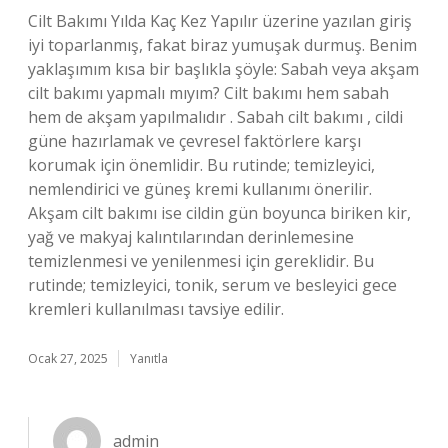
Cilt Bakımı Yılda Kaç Kez Yapılır üzerine yazılan giriş
iyi toparlanmış, fakat biraz yumuşak durmuş. Benim
yaklaşımım kısa bir başlıkla şöyle: Sabah veya akşam
cilt bakımı yapmalı mıyım? Cilt bakımı hem sabah
hem de akşam yapılmalıdır . Sabah cilt bakımı , cildi
güne hazırlamak ve çevresel faktörlere karşı
korumak için önemlidir. Bu rutinde; temizleyici,
nemlendirici ve güneş kremi kullanımı önerilir.
Akşam cilt bakımı ise cildin gün boyunca biriken kir,
yağ ve makyaj kalıntılarından derinlemesine
temizlenmesi ve yenilenmesi için gereklidir. Bu
rutinde; temizleyici, tonik, serum ve besleyici gece
kremleri kullanılması tavsiye edilir.
Ocak 27, 2025
Yanıtla
admin