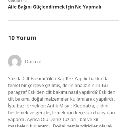
Sonraki Yazı
Aile Bağını Güçlendirmek Için Ne Yapmalı
10 Yorum
Dörtnal
Yazıda Cilt Bakımı Yılda Kaç Kez Yapılır hakkında
temel bir çerçeve çizilmiş, derin analiz sınırlı. Bu
paragraf Eskiden cilt bakımı nasıl yapılırdı? Eskiden
cilt bakımı, doğal malzemeler kullanılarak yapılırdı .
İşte bazı örnekler: Antik Mısır : Kleopatra, cildini
beslemek ve gençleştirmek için keçi sütü banyoları
yapardı . Ayrıca Ölü Deniz tuzları , bal ve kil
maskeleri kullanırdı . Doğal nemlendiriciler olarak