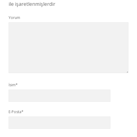
ile işaretlenmişlerdir
Yorum
İsim*
E-Posta*