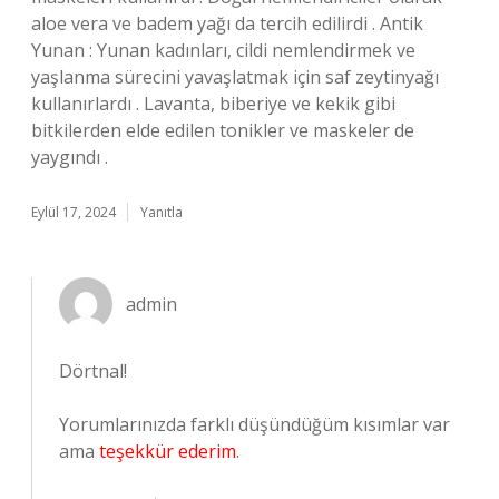
aloe vera ve badem yağı da tercih edilirdi . Antik
Yunan : Yunan kadınları, cildi nemlendirmek ve
yaşlanma sürecini yavaşlatmak için saf zeytinyağı
kullanırlardı . Lavanta, biberiye ve kekik gibi
bitkilerden elde edilen tonikler ve maskeler de
yaygındı .
Eylül 17, 2024
Yanıtla
admin
Dörtnal!
Yorumlarınızda farklı düşündüğüm kısımlar var
ama
teşekkür ederim
.