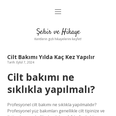
menüyü
Anasayfa
aç
Gizlilik Politikası
Şehir ve Hikaye
Yasal Uyarı
Kentlerin gizli hikayelerini keşfet!
Hakkımızda
Cilt Bakımı Yılda Kaç Kez Yapılır
Tarih: Eylül 7, 2024
Cilt bakımı ne
sıklıkla yapılmalı?
Profesyonel cilt bakımı ne sıklıkla yapılmalıdır?
Profesyonel yüz bakımları genellikle cilt tipinize ve