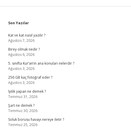
Sidebar
Son Yazılar
Kat ve kat nasıl yazılır ?
Ağustos 7, 2026
Birey olmak nedir ?
Ağustos 6, 2026
5. sınıfta Kur’an’ın ana konuları nelerdir ?
Ağustos 3, 2026
256 GB kaç fotoğraf eder ?
Ağustos 3, 2026
İyilik yapan ne demek ?
Temmuz 31, 2026
Şart ne demek ?
Temmuz 30, 2026
Soluk borusu havayı nereye iletir ?
Temmuz 25, 2026