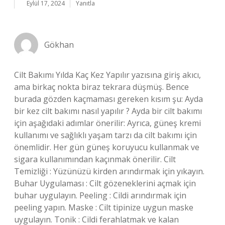
Eylül 17, 2024
Yanıtla
Gökhan
Cilt Bakımı Yılda Kaç Kez Yapılır yazısına giriş akıcı,
ama birkaç nokta biraz tekrara düşmüş. Bence
burada gözden kaçmaması gereken kısım şu: Ayda
bir kez cilt bakımı nasıl yapılır ? Ayda bir cilt bakımı
için aşağıdaki adımlar önerilir: Ayrıca, güneş kremi
kullanımı ve sağlıklı yaşam tarzı da cilt bakımı için
önemlidir. Her gün güneş koruyucu kullanmak ve
sigara kullanımından kaçınmak önerilir. Cilt
Temizliği : Yüzünüzü kirden arındırmak için yıkayın.
Buhar Uygulaması : Cilt gözeneklerini açmak için
buhar uygulayın. Peeling : Cildi arındırmak için
peeling yapın. Maske : Cilt tipinize uygun maske
uygulayın. Tonik : Cildi ferahlatmak ve kalan