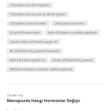
Cilt bakımı nereden başlanır
Cilt bakımı sonrası yüz ne zaman yıkanır
Cilt bakımı ücreti ne kadar
Cilt kusması nasıl olur
En iyi cilt bakımı nedir
Evde cilt bakımı ne sıklıkla yapılmalı
Günde 2 kere cilt bakımı yapılır mı
Ilk cilt bakımı kaç yaşında başlamalı
Kışın cilt bakımı yapılır mı
Klasik cilt bakımı kaç aşamalı
Medikal cilt bakımı ne kadar sıklıkla yapılmalı
Önceki Yazı
Menopozda Hangi Hormonlar Değişir