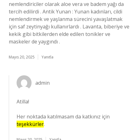
nemlendiriciler olarak aloe vera ve badem yağı da
tercih edilirdi . Antik Yunan : Yunan kadınları, cildi
nemlendirmek ve yaşlanma sürecini yavaşlatmak
için saf zeytinyağı kullanırlardı . Lavanta, biberiye ve
kekik gibi bitkilerden elde edilen tonikler ve
maskeler de yaygındı .
Mayıs 20, 2025
Yanıtla
admin
Atilla!
Her noktada katılmasam da katkınız için
teşekkürler
.
Mayıs 20, 2025
Yanıtla