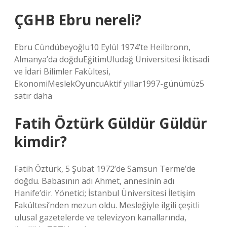
ÇGHB Ebru nereli?
Ebru Cündübeyoğlu10 Eylül 1974’te Heilbronn,
Almanya’da doğduEğitimUludağ Üniversitesi İktisadi
ve İdari Bilimler Fakültesi,
EkonomiMeslekOyuncuAktif yıllar1997-günümüz5
satır daha
Fatih Öztürk Güldür Güldür
kimdir?
Fatih Öztürk, 5 Şubat 1972’de Samsun Terme’de
doğdu. Babasının adı Ahmet, annesinin adı
Hanife’dir. Yönetici; İstanbul Üniversitesi İletişim
Fakültesi’nden mezun oldu. Mesleğiyle ilgili çeşitli
ulusal gazetelerde ve televizyon kanallarında,