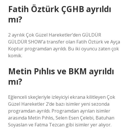
Fatih Öztürk ÇGHB ayrıldı
mı?
2 ayrılık Çok Güzel Hareketler’den GÜLDÜR
GÜLDÜR SHOW’a transfer olan Fatih Öztürk ve Ayça
Koptur programdan ayrıldı. Bu iki oyuncu zaten çok
komik.
Metin Pıhlıs ve BKM ayrıldı
mı?
Eğlenceli skeçleriyle izleyiciyi ekrana kilitleyen Çok
Güzel Hareketler 2’de bazı isimler yeni sezonda
programdan ayrıldı. Programdan ayrılan isimler
arasında Metin Pıhlıs, Selen Esen Çelebi, Batuhan
Soyaslan ve Fatma Tezcan gibi isimler yer alıyor.