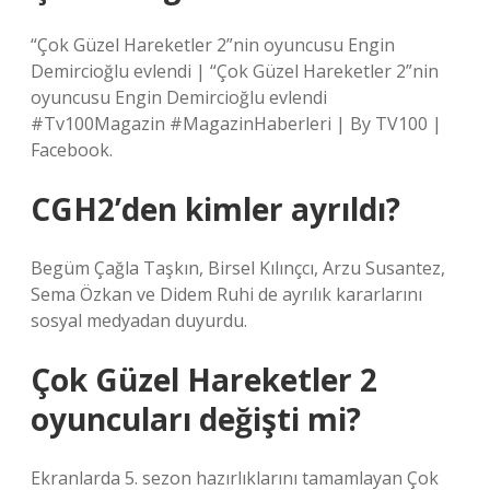
“Çok Güzel Hareketler 2”nin oyuncusu Engin
Demircioğlu evlendi | “Çok Güzel Hareketler 2”nin
oyuncusu Engin Demircioğlu evlendi
#Tv100Magazin #MagazinHaberleri | By TV100 |
Facebook.
CGH2’den kimler ayrıldı?
Begüm Çağla Taşkın, Birsel Kılınçcı, Arzu Susantez,
Sema Özkan ve Didem Ruhi de ayrılık kararlarını
sosyal medyadan duyurdu.
Çok Güzel Hareketler 2
oyuncuları değişti mi?
Ekranlarda 5. sezon hazırlıklarını tamamlayan Çok