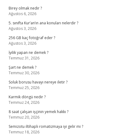
Birey olmak nedir ?
Ağustos 6, 2026
5. sınıfta Kur’an’ın ana konuları nelerdir ?
Ağustos 3, 2026
256 GB kaç fotoğraf eder ?
Ağustos 3, 2026
İyilik yapan ne demek ?
Temmuz 31, 2026
Şart ne demek ?
Temmuz 30, 2026
Soluk borusu havayı nereye iletir ?
Temmuz 25, 2026
Karmik döngü nedir ?
Temmuz 24, 2026
8 saat çalışan işçinin yemek hakkı ?
Temmuz 20, 2026
Semizotu iltihaplı romatizmaya iyi gelir mi ?
Temmuz 18, 2026