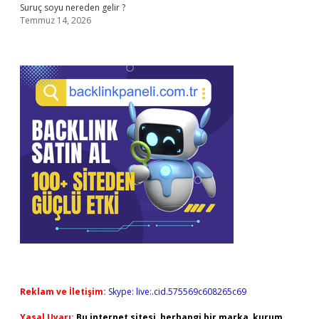
Suruç soyu nereden gelir ?
Temmuz 14, 2026
Reklam ve İletişim:
Skype: live:.cid.575569c608265c69
Yasal Uyarı:
Bu internet sitesi, herhangi bir marka, kurum