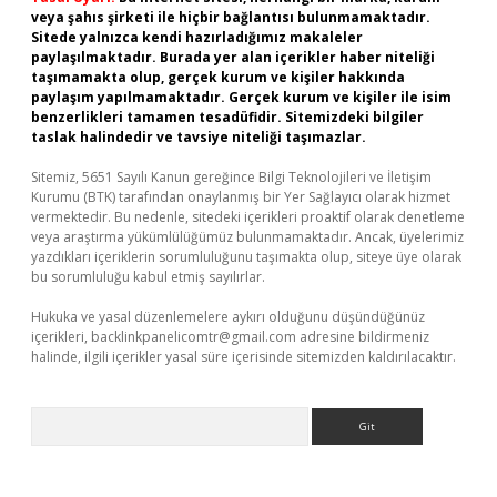
veya şahıs şirketi ile hiçbir bağlantısı bulunmamaktadır.
Sitede yalnızca kendi hazırladığımız makaleler
paylaşılmaktadır. Burada yer alan içerikler haber niteliği
taşımamakta olup, gerçek kurum ve kişiler hakkında
paylaşım yapılmamaktadır. Gerçek kurum ve kişiler ile isim
benzerlikleri tamamen tesadüfidir. Sitemizdeki bilgiler
taslak halindedir ve tavsiye niteliği taşımazlar.
Sitemiz, 5651 Sayılı Kanun gereğince Bilgi Teknolojileri ve İletişim
Kurumu (BTK) tarafından onaylanmış bir Yer Sağlayıcı olarak hizmet
vermektedir. Bu nedenle, sitedeki içerikleri proaktif olarak denetleme
veya araştırma yükümlülüğümüz bulunmamaktadır. Ancak, üyelerimiz
yazdıkları içeriklerin sorumluluğunu taşımakta olup, siteye üye olarak
bu sorumluluğu kabul etmiş sayılırlar.
Hukuka ve yasal düzenlemelere aykırı olduğunu düşündüğünüz
içerikleri,
backlinkpanelicomtr@gmail.com
adresine bildirmeniz
halinde, ilgili içerikler yasal süre içerisinde sitemizden kaldırılacaktır.
Arama