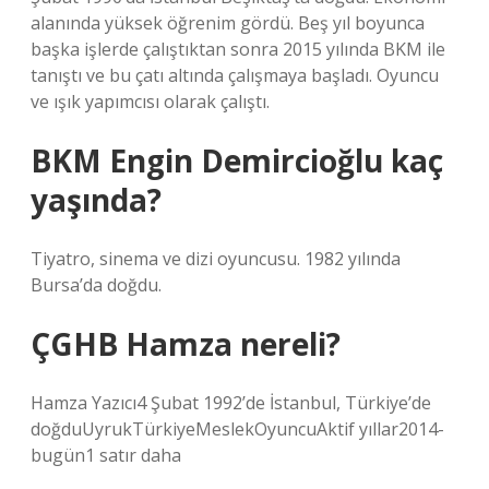
alanında yüksek öğrenim gördü. Beş yıl boyunca
başka işlerde çalıştıktan sonra 2015 yılında BKM ile
tanıştı ve bu çatı altında çalışmaya başladı. Oyuncu
ve ışık yapımcısı olarak çalıştı.
BKM Engin Demircioğlu kaç
yaşında?
Tiyatro, sinema ve dizi oyuncusu. 1982 yılında
Bursa’da doğdu.
ÇGHB Hamza nereli?
Hamza Yazıcı4 Şubat 1992’de İstanbul, Türkiye’de
doğduUyrukTürkiyeMeslekOyuncuAktif yıllar2014-
bugün1 satır daha