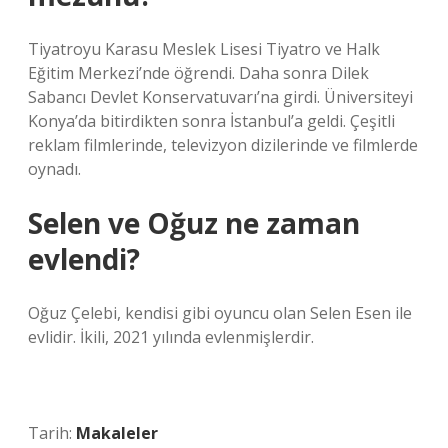
Tiyatroyu Karasu Meslek Lisesi Tiyatro ve Halk
Eğitim Merkezi’nde öğrendi. Daha sonra Dilek
Sabancı Devlet Konservatuvarı’na girdi. Üniversiteyi
Konya’da bitirdikten sonra İstanbul’a geldi. Çeşitli
reklam filmlerinde, televizyon dizilerinde ve filmlerde
oynadı.
Selen ve Oğuz ne zaman
evlendi?
Oğuz Çelebi, kendisi gibi oyuncu olan Selen Esen ile
evlidir. İkili, 2021 yılında evlenmişlerdir.
Tarih:
Makaleler