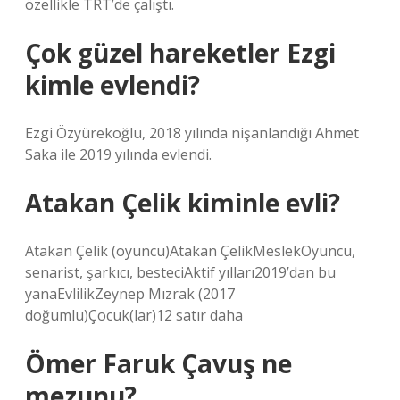
özellikle TRT’de çalıştı.
Çok güzel hareketler Ezgi
kimle evlendi?
Ezgi Özyürekoğlu, 2018 yılında nişanlandığı Ahmet
Saka ile 2019 yılında evlendi.
Atakan Çelik kiminle evli?
Atakan Çelik (oyuncu)Atakan ÇelikMeslekOyuncu,
senarist, şarkıcı, besteciAktif yılları2019’dan bu
yanaEvlilikZeynep Mızrak (2017
doğumlu)Çocuk(lar)12 satır daha
Ömer Faruk Çavuş ne
mezunu?