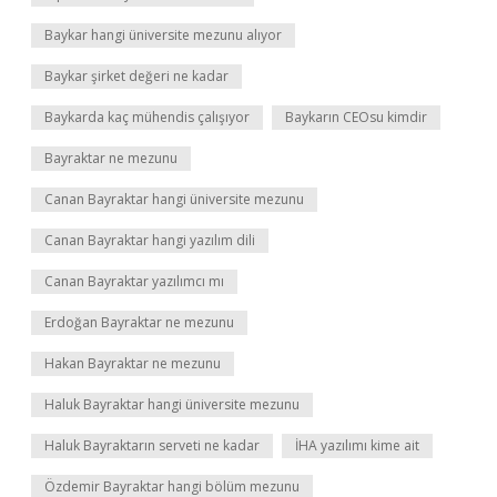
Baykar hangi üniversite mezunu alıyor
Baykar şirket değeri ne kadar
Baykarda kaç mühendis çalışıyor
Baykarın CEOsu kimdir
Bayraktar ne mezunu
Canan Bayraktar hangi üniversite mezunu
Canan Bayraktar hangi yazılım dili
Canan Bayraktar yazılımcı mı
Erdoğan Bayraktar ne mezunu
Hakan Bayraktar ne mezunu
Haluk Bayraktar hangi üniversite mezunu
Haluk Bayraktarın serveti ne kadar
İHA yazılımı kime ait
Özdemir Bayraktar hangi bölüm mezunu