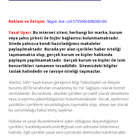
Reklam ve İletişim:
Skype: live:.cid.575569c608265c69
Yasal Uyarı:
Bu internet sitesi, herhangi bir marka, kurum
veya şahıs şirketi ile hiçbir bağlantısı bulunmamaktadır.
Sitede yalnızca kendi hazırladığımız makaleler
paylaşılmaktadır. Burada yer alan içerikler haber niteliği
taşımamakta olup, gerçek kurum ve kişiler hakkında
paylaşım yapılmamaktadır. Gerçek kurum ve kişiler ile isim
benzerlikleri tamamen tesadüfidir. Sitemizdeki bilgiler
taslak halindedir ve tavsiye niteliği taşımazlar.
Sitemiz, 5651 Sayılı Kanun gereğince Bilgi Teknolojileri ve İletişim
Kurumu (BTK) tarafından onaylanmış bir Yer Sağlayıcı olarak hizmet
vermektedir. Bu nedenle, sitedeki içerikleri proaktif olarak denetleme
veya araştırma yükümlülüğümüz bulunmamaktadır. Ancak, üyelerimiz
yazdıkları içeriklerin sorumluluğunu taşımakta olup, siteye üye olarak
bu sorumluluğu kabul etmiş sayılırlar.
Hukuka ve yasal düzenlemelere aykırı olduğunu düşündüğünüz
içerikleri,
backlinkpanelicomtr@gmail.com
adresine bildirmeniz
halinde, ilgili içerikler yasal süre içerisinde sitemizden kaldırılacaktır.