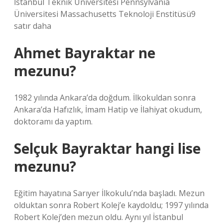
İstanbul Teknik Üniversitesi Pennsylvania
Üniversitesi Massachusetts Teknoloji Enstitüsü9
satır daha
Ahmet Bayraktar ne
mezunu?
1982 yılında Ankara’da doğdum. İlkokuldan sonra
Ankara’da Hafızlık, İmam Hatip ve İlahiyat okudum,
doktoramı da yaptım.
Selçuk Bayraktar hangi lise
mezunu?
Eğitim hayatına Sarıyer İlkokulu’nda başladı. Mezun
olduktan sonra Robert Kolej’e kaydoldu; 1997 yılında
Robert Kolej’den mezun oldu. Aynı yıl İstanbul