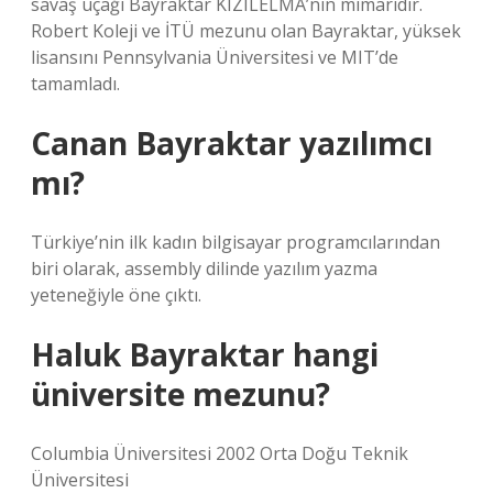
savaş uçağı Bayraktar KIZILELMA’nın mimarıdır.
Robert Koleji ve İTÜ mezunu olan Bayraktar, yüksek
lisansını Pennsylvania Üniversitesi ve MIT’de
tamamladı.
Canan Bayraktar yazılımcı
mı?
Türkiye’nin ilk kadın bilgisayar programcılarından
biri olarak, assembly dilinde yazılım yazma
yeteneğiyle öne çıktı.
Haluk Bayraktar hangi
üniversite mezunu?
Columbia Üniversitesi 2002 Orta Doğu Teknik
Üniversitesi