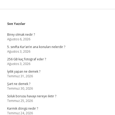
Sidebar
Son Yazılar
Birey olmak nedir ?
Ağustos 6, 2026
5. sınıfta Kur’an’ın ana konuları nelerdir ?
Ağustos 3, 2026
256 GB kaç fotoğraf eder ?
Ağustos 3, 2026
İyilik yapan ne demek ?
Temmuz 31, 2026
Şart ne demek ?
Temmuz 30, 2026
Soluk borusu havayı nereye iletir ?
Temmuz 25, 2026
Karmik döngü nedir ?
Temmuz 24, 2026