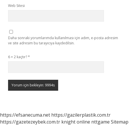
Web Sitesi
Daha sonraki yorumlarımda kullanılması için adım, e-posta adresim
ve site adresim bu tarayıcıya kaydedilsin.
6 + 2 kaçtır?
*
https://efsanecuma.net
https://gazilerplastik.com.tr
https://gazetezeybek.com.tr
knight online
nttgame
Sitemap