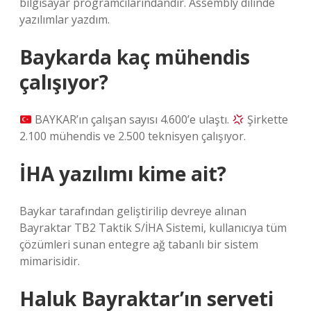
bilgisayar programcılarındandır. Assembly dilinde
yazılımlar yazdım.
Baykarda kaç mühendis
çalışıyor?
BAYKAR’ın çalışan sayısı 4.600’e ulaştı.
Şirkette
2.100 mühendis ve 2.500 teknisyen çalışıyor.
İHA yazılımı kime ait?
Baykar tarafından geliştirilip devreye alınan
Bayraktar TB2 Taktik S/İHA Sistemi, kullanıcıya tüm
çözümleri sunan entegre ağ tabanlı bir sistem
mimarisidir.
Haluk Bayraktar’ın serveti