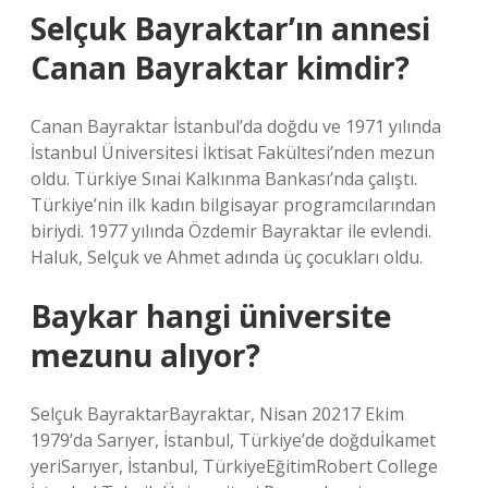
Selçuk Bayraktar’ın annesi
Canan Bayraktar kimdir?
Canan Bayraktar İstanbul’da doğdu ve 1971 yılında
İstanbul Üniversitesi İktisat Fakültesi’nden mezun
oldu. Türkiye Sınai Kalkınma Bankası’nda çalıştı.
Türkiye’nin ilk kadın bilgisayar programcılarından
biriydi. 1977 yılında Özdemir Bayraktar ile evlendi.
Haluk, Selçuk ve Ahmet adında üç çocukları oldu.
Baykar hangi üniversite
mezunu alıyor?
Selçuk BayraktarBayraktar, Nisan 20217 Ekim
1979’da Sarıyer, İstanbul, Türkiye’de doğduİkamet
yeriSarıyer, İstanbul, TürkiyeEğitimRobert College