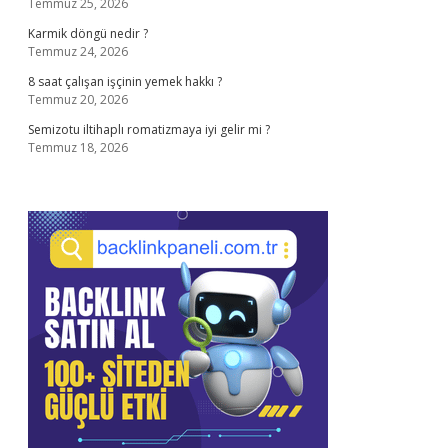
Temmuz 25, 2026
Karmik döngü nedir ?
Temmuz 24, 2026
8 saat çalışan işçinin yemek hakkı ?
Temmuz 20, 2026
Semizotu iltihaplı romatizmaya iyi gelir mi ?
Temmuz 18, 2026