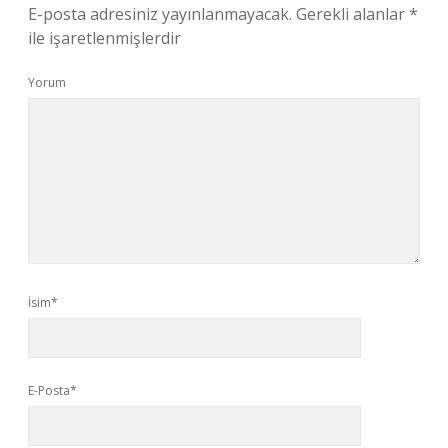
E-posta adresiniz yayınlanmayacak.
Gerekli alanlar
*
ile işaretlenmişlerdir
Yorum
İsim*
E-Posta*