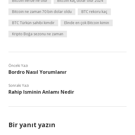
Bitcoin ilerde ne olur
Bitcoin kaç dolar olur 2024
Bitcoin ne zaman 70 bin dolar oldu
BTC rekoru kaç
BTC Türkün sahibi kimdir
Elinde en çok Bitcoin kimin
Kripto Boğa sezonu ne zaman
Önceki Yazı
Bordro Nasıl Yorumlanır
Sonraki Yazı
Rahip Isminin Anlamı Nedir
Bir yanıt yazın