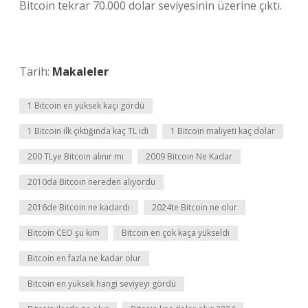
Bitcoin tekrar 70.000 dolar seviyesinin üzerine çıktı.
Tarih:
Makaleler
1 Bitcoin en yüksek kaçı gördü
1 Bitcoin ilk çıktığında kaç TL idi
1 Bitcoin maliyeti kaç dolar
200 TLye Bitcoin alınır mı
2009 Bitcoin Ne Kadar
2010da Bitcoin nereden alıyordu
2016de Bitcoin ne kadardı
2024te Bitcoin ne olur
Bitcoin CEO şu kim
Bitcoin en çok kaça yükseldi
Bitcoin en fazla ne kadar olur
Bitcoin en yüksek hangi seviyeyi gördü