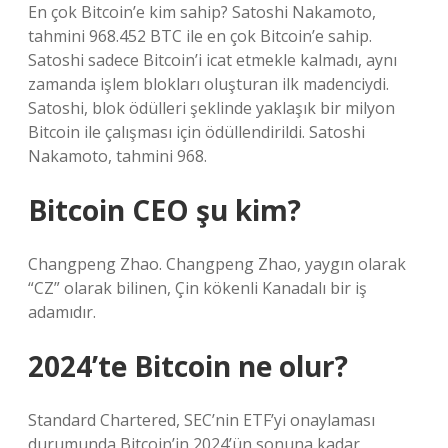
En çok Bitcoin’e kim sahip? Satoshi Nakamoto,
tahmini 968.452 BTC ile en çok Bitcoin’e sahip.
Satoshi sadece Bitcoin’i icat etmekle kalmadı, aynı
zamanda işlem blokları oluşturan ilk madenciydi.
Satoshi, blok ödülleri şeklinde yaklaşık bir milyon
Bitcoin ile çalışması için ödüllendirildi. Satoshi
Nakamoto, tahmini 968.
Bitcoin CEO şu kim?
Changpeng Zhao. Changpeng Zhao, yaygın olarak
“CZ” olarak bilinen, Çin kökenli Kanadalı bir iş
adamıdır.
2024’te Bitcoin ne olur?
Standard Chartered, SEC’nin ETF’yi onaylaması
durumunda Bitcoin’in 2024’ün sonuna kadar