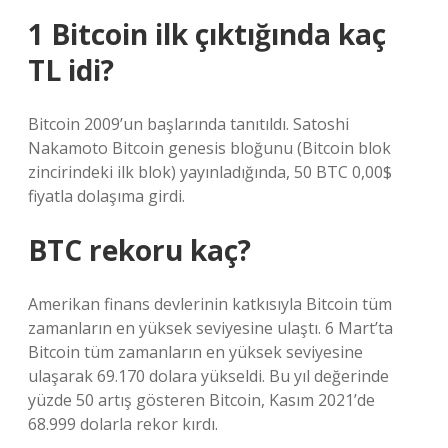
1 Bitcoin ilk çıktığında kaç
TL idi?
Bitcoin 2009’un başlarında tanıtıldı. Satoshi
Nakamoto Bitcoin genesis bloğunu (Bitcoin blok
zincirindeki ilk blok) yayınladığında, 50 BTC 0,00$
fiyatla dolaşıma girdi.
BTC rekoru kaç?
Amerikan finans devlerinin katkısıyla Bitcoin tüm
zamanların en yüksek seviyesine ulaştı. 6 Mart’ta
Bitcoin tüm zamanların en yüksek seviyesine
ulaşarak 69.170 dolara yükseldi. Bu yıl değerinde
yüzde 50 artış gösteren Bitcoin, Kasım 2021’de
68.999 dolarla rekor kırdı.