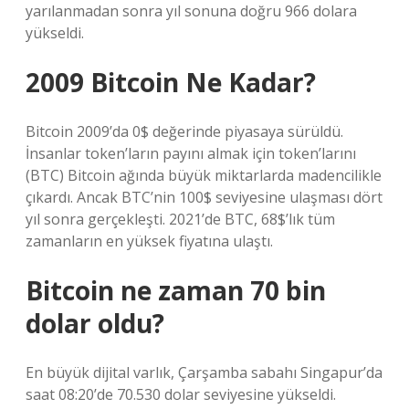
yarılanmadan sonra yıl sonuna doğru 966 dolara
yükseldi.
2009 Bitcoin Ne Kadar?
Bitcoin 2009’da 0$ değerinde piyasaya sürüldü.
İnsanlar token’ların payını almak için token’larını
(BTC) Bitcoin ağında büyük miktarlarda madencilikle
çıkardı. Ancak BTC’nin 100$ seviyesine ulaşması dört
yıl sonra gerçekleşti. 2021’de BTC, 68$’lık tüm
zamanların en yüksek fiyatına ulaştı.
Bitcoin ne zaman 70 bin
dolar oldu?
En büyük dijital varlık, Çarşamba sabahı Singapur’da
saat 08:20’de 70.530 dolar seviyesine yükseldi.