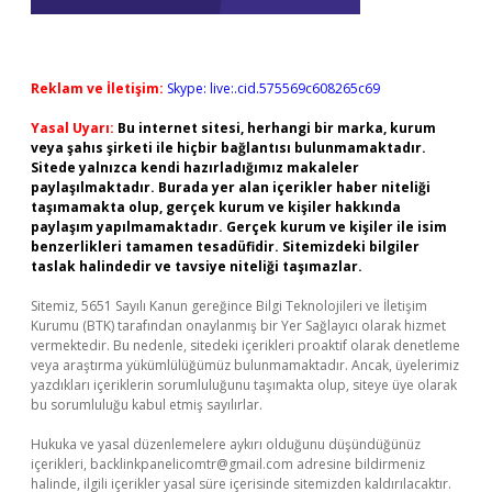
Reklam ve İletişim:
Skype: live:.cid.575569c608265c69
Yasal Uyarı:
Bu internet sitesi, herhangi bir marka, kurum
veya şahıs şirketi ile hiçbir bağlantısı bulunmamaktadır.
Sitede yalnızca kendi hazırladığımız makaleler
paylaşılmaktadır. Burada yer alan içerikler haber niteliği
taşımamakta olup, gerçek kurum ve kişiler hakkında
paylaşım yapılmamaktadır. Gerçek kurum ve kişiler ile isim
benzerlikleri tamamen tesadüfidir. Sitemizdeki bilgiler
taslak halindedir ve tavsiye niteliği taşımazlar.
Sitemiz, 5651 Sayılı Kanun gereğince Bilgi Teknolojileri ve İletişim
Kurumu (BTK) tarafından onaylanmış bir Yer Sağlayıcı olarak hizmet
vermektedir. Bu nedenle, sitedeki içerikleri proaktif olarak denetleme
veya araştırma yükümlülüğümüz bulunmamaktadır. Ancak, üyelerimiz
yazdıkları içeriklerin sorumluluğunu taşımakta olup, siteye üye olarak
bu sorumluluğu kabul etmiş sayılırlar.
Hukuka ve yasal düzenlemelere aykırı olduğunu düşündüğünüz
içerikleri,
backlinkpanelicomtr@gmail.com
adresine bildirmeniz
halinde, ilgili içerikler yasal süre içerisinde sitemizden kaldırılacaktır.