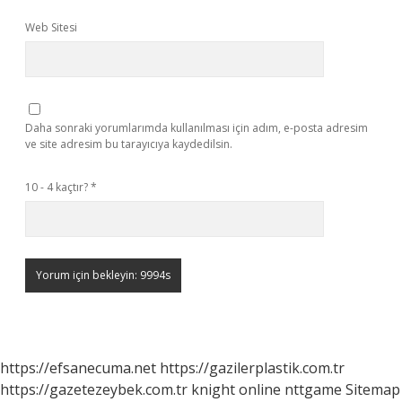
Web Sitesi
Daha sonraki yorumlarımda kullanılması için adım, e-posta adresim
ve site adresim bu tarayıcıya kaydedilsin.
10 - 4 kaçtır?
*
https://efsanecuma.net
https://gazilerplastik.com.tr
https://gazetezeybek.com.tr
knight online
nttgame
Sitemap