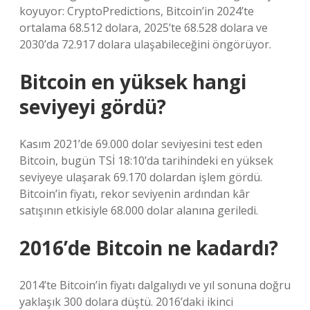
koyuyor: CryptoPredictions, Bitcoin’in 2024’te
ortalama 68.512 dolara, 2025’te 68.528 dolara ve
2030’da 72.917 dolara ulaşabileceğini öngörüyor.
Bitcoin en yüksek hangi
seviyeyi gördü?
Kasım 2021’de 69.000 dolar seviyesini test eden
Bitcoin, bugün TSİ 18:10’da tarihindeki en yüksek
seviyeye ulaşarak 69.170 dolardan işlem gördü.
Bitcoin’in fiyatı, rekor seviyenin ardından kâr
satışının etkisiyle 68.000 dolar alanına geriledi.
2016’de Bitcoin ne kadardı?
2014’te Bitcoin’in fiyatı dalgalıydı ve yıl sonuna doğru
yaklaşık 300 dolara düştü. 2016’daki ikinci