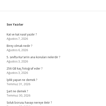
Sidebar
Son Yazılar
Kat ve kat nasıl yazılır ?
Ağustos 7, 2026
Birey olmak nedir ?
Ağustos 6, 2026
5. sınıfta Kur’an’ın ana konuları nelerdir ?
Ağustos 3, 2026
256 GB kaç fotoğraf eder ?
Ağustos 3, 2026
İyilik yapan ne demek ?
Temmuz 31, 2026
Şart ne demek ?
Temmuz 30, 2026
Soluk borusu havayı nereye iletir ?