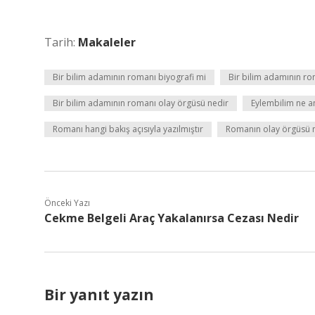
Tarih:
Makaleler
Bir bilim adamının romanı biyografi mi
Bir bilim adamının ro
Bir bilim adamının romanı olay örgüsü nedir
Eylembilim ne a
Romanı hangi bakış açısıyla yazılmıştır
Romanın olay örgüsü
Önceki Yazı
Cekme Belgeli Araç Yakalanırsa Cezası Nedir
Bir yanıt yazın