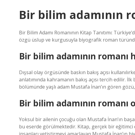
Bir bilim adamının r
Bir Bilim Adamı Romanının Kitap Tanıtımı: Türkiye’
özgü üslup ve kurgusuyla biyografik roman türünde,
Bir bilim adamının romanı h
Dışsal olay örgüsünde baskın bakış açısı kullanılırk
anlatımında kahramanın bakış açısı tercih edilir. İlk
bölümünde yaşlı adam Mustafa İnan’ın gören gözü, d
Bir bilim adamının romanı o
Yoksul bir ailenin çocuğu olan Mustafa İnan’ın başa
bu eserde görülmektedir. Kitap, gerçek bir eğitimci
insanları yetiştirmeyi amaçlayan Mustafa İnan’ın biy