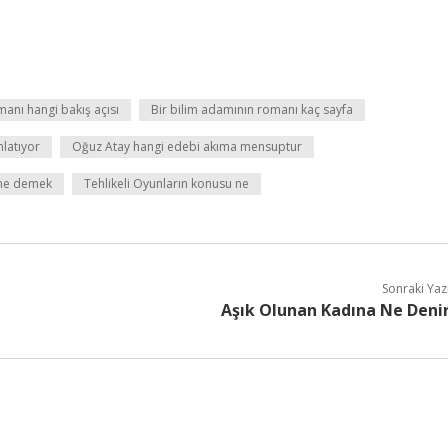
manı hangi bakış açısı
Bir bilim adamının romanı kaç sayfa
nlatıyor
Oğuz Atay hangi edebi akıma mensuptur
 ne demek
Tehlikeli Oyunların konusu ne
Sonraki Yaz
Aşık Olunan Kadına Ne Deni