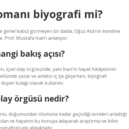
omanı biyografi mi?
de genel kabul görmeyen bir dalda, Oğuz Ata’nın kendine
 Prof. Mustafa İnan’ı anlatıyor.
angi bakış açısı?
en, içsel olay örgüsünde, yani İnan’ın hayat hikâyesinin
 bölümde yazar ve anlatıcı iç içe geçerken, biyografi
uyan kulağı olarak kullanılır.
lay örgüsü nedir?
rısı, doğumundan ölümüne kadar geçirdiği evreleri anlattığı
 olan ve hayatını bu konuya adayarak araştırma ve bilim
ografisini ele almaktadır.