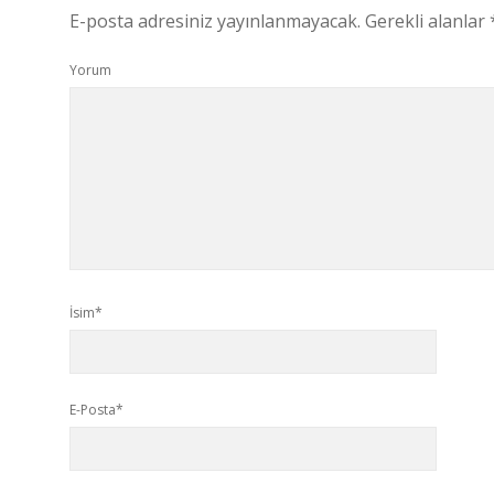
E-posta adresiniz yayınlanmayacak.
Gerekli alanlar
Yorum
İsim*
E-Posta*