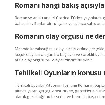
Romanı hangi bakış açısıyla 
Roman ve anlatı analizi üzerine Türkçe yayınlarda gene
bahsedilir. Bunlar birinci şahıs ve üçüncü şahıs anlat
Romanın olay örgüsü ne d
Metinde karşılaştığımız olay, birbiri ardına gerçekle
küçük olaydan oluşur. Bu bağlayıcı ve süreklilik yar
atıfla olay örgüsüne “olaylar zinciri” de denir.
Tehlikeli Oyunların konusu 
Tehlikeli Oyunlar Kitabının Tanıtımı Romanın baş
altında yatan gerçeği araştırırken, gerçeklerle dür
olarak görüldüğünü hisseder ve bununla başa çıkman