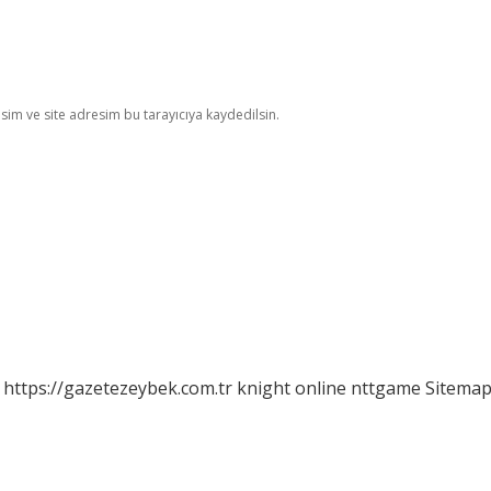
im ve site adresim bu tarayıcıya kaydedilsin.
https://gazetezeybek.com.tr
knight online
nttgame
Sitema