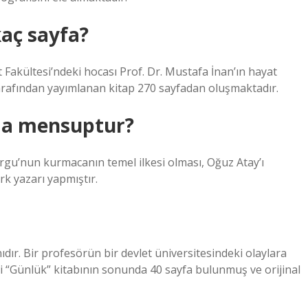
kaç sayfa?
 Fakültesi’ndeki hocası Prof. Dr. Mustafa İnan’ın hayat
ı tarafından yayımlanan kitap 270 sayfadan oluşmaktadır.
ma mensuptur?
rgu’nun kurmacanın temel ilkesi olması, Oğuz Atay’ı
k yazarı yapmıştır.
ır. Bir profesörün bir devlet üniversitesindeki olaylara
i “Günlük” kitabının sonunda 40 sayfa bulunmuş ve orijinal