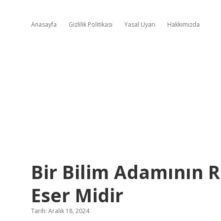
Anasayfa
Gizlilik Politikası
Yasal Uyarı
Hakkımızda
Bir Bilim Adamının R
Eser Midir
Tarih: Aralık 18, 2024