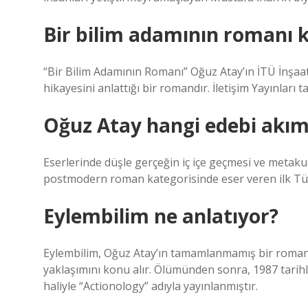
Bir bilim adamının romanı 
“Bir Bilim Adamının Romanı” Oğuz Atay’ın İTÜ İnşaat
hikayesini anlattığı bir romandır. İletişim Yayınlar
Oğuz Atay hangi edebi akı
Eserlerinde düşle gerçeğin iç içe geçmesi ve metaku
postmodern roman kategorisinde eser veren ilk Tür
Eylembilim ne anlatıyor?
Eylembilim, Oğuz Atay’ın tamamlanmamış bir romanıd
yaklaşımını konu alır. Ölümünden sonra, 1987 tarihl
haliyle “Actionology” adıyla yayınlanmıştır.