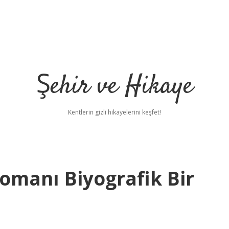
Şehir ve Hikaye
Kentlerin gizli hikayelerini keşfet!
omanı Biyografik Bir