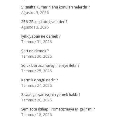
5. sınıfta Kur’an’ın ana konuları nelerdir ?
Ağustos 3, 2026
256 GB kaç fotoğraf eder ?
Ağustos 3, 2026
İyilik yapan ne demek ?
Temmuz 31, 2026
Şart ne demek ?
Temmuz 30, 2026
Soluk borusu havayı nereye iletir ?
Temmuz 25, 2026
Karmik döngü nedir ?
Temmuz 24, 2026
8 saat çalışan işçinin yemek hakkı ?
Temmuz 20, 2026
Semizotu iltihaplı romatizmaya iyi gelir mi ?
Temmuz 18, 2026