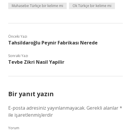
Muhasebe Türkçe bir kelime mi
Ok Türkçe bir kelime mi
Önceki Yazı
Tahsildaroğlu Peynir Fabrikası Nerede
Sonraki Yazı
Tevbe Zikri Nasil Yapilir
Bir yanıt yazın
E-posta adresiniz yayınlanmayacak.
Gerekli alanlar
*
ile işaretlenmişlerdir
Yorum