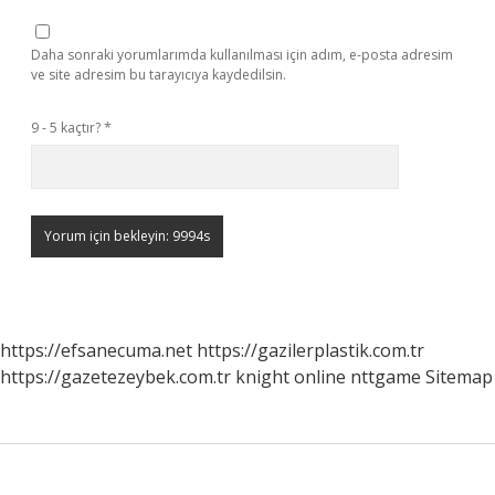
Daha sonraki yorumlarımda kullanılması için adım, e-posta adresim
ve site adresim bu tarayıcıya kaydedilsin.
9 - 5 kaçtır?
*
https://efsanecuma.net
https://gazilerplastik.com.tr
https://gazetezeybek.com.tr
knight online
nttgame
Sitemap