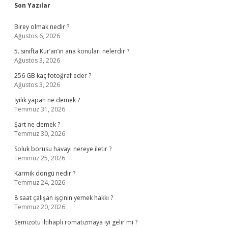
Sidebar
Son Yazılar
Birey olmak nedir ?
Ağustos 6, 2026
5. sınıfta Kur’an’ın ana konuları nelerdir ?
Ağustos 3, 2026
256 GB kaç fotoğraf eder ?
Ağustos 3, 2026
İyilik yapan ne demek ?
Temmuz 31, 2026
Şart ne demek ?
Temmuz 30, 2026
Soluk borusu havayı nereye iletir ?
Temmuz 25, 2026
Karmik döngü nedir ?
Temmuz 24, 2026
8 saat çalışan işçinin yemek hakkı ?
Temmuz 20, 2026
Semizotu iltihaplı romatizmaya iyi gelir mi ?