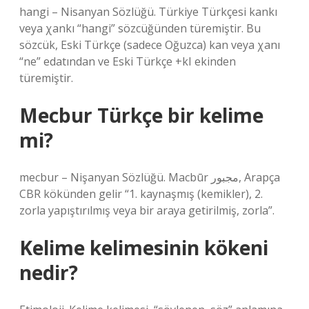
hangi – Nisanyan Sözlüğü. Türkiye Türkçesi kankı
veya χankı “hangi” sözcüğünden türemiştir. Bu
sözcük, Eski Türkçe (sadece Oğuzca) kan veya χanı
“ne” edatından ve Eski Türkçe +kI ekinden
türemiştir.
Mecbur Türkçe bir kelime
mi?
mecbur – Nişanyan Sözlüğü. Macbūr مجبور, Arapça
CBR kökünden gelir “1. kaynaşmış (kemikler), 2.
zorla yapıştırılmış veya bir araya getirilmiş, zorla”.
Kelime kelimesinin kökeni
nedir?