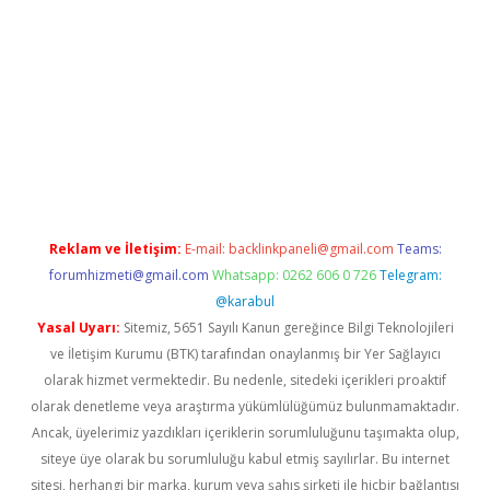
r
Reklam ve İletişim:
E-mail:
backlinkpaneli@gmail.com
Teams:
forumhizmeti@gmail.com
Whatsapp: 0262 606 0 726
Telegram:
@karabul
Yasal Uyarı:
Sitemiz, 5651 Sayılı Kanun gereğince Bilgi Teknolojileri
ve İletişim Kurumu (BTK) tarafından onaylanmış bir Yer Sağlayıcı
olarak hizmet vermektedir. Bu nedenle, sitedeki içerikleri proaktif
olarak denetleme veya araştırma yükümlülüğümüz bulunmamaktadır.
Ancak, üyelerimiz yazdıkları içeriklerin sorumluluğunu taşımakta olup,
siteye üye olarak bu sorumluluğu kabul etmiş sayılırlar. Bu internet
sitesi, herhangi bir marka, kurum veya şahıs şirketi ile hiçbir bağlantısı