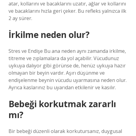
atar, kollarını ve bacaklarını uzatır, ağlar ve kollarını
ve bacaklarını hızla geri çeker. Bu refleks yalnızca ilk
2 ay sürer.
İrkilme neden olur?
Stres ve Endişe Bu ana neden aynı zamanda irkilme,
titreme ve zıplamalara da yol açabilir. Vücudunuz
uykuya dalıyor gibi görünse de, henüz uykuya hazır
olmayan bir beyin vardır. Aşırı düşünme ve
endişelenme beynin vücudu uyarmasına neden olur.
Ayrıca kaslarınız bu uyarıdan etkilenir ve kasılır.
Bebeği korkutmak zararlı
mı?
Bir bebeği düzenli olarak korkutursanız, duygusal