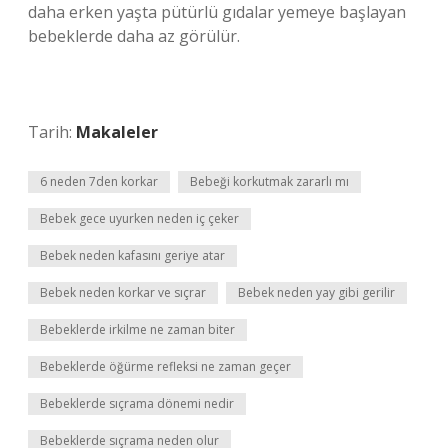
daha erken yaşta pütürlü gıdalar yemeye başlayan
bebeklerde daha az görülür.
Tarih:
Makaleler
6 neden 7den korkar
Bebeği korkutmak zararlı mı
Bebek gece uyurken neden iç çeker
Bebek neden kafasını geriye atar
Bebek neden korkar ve sıçrar
Bebek neden yay gibi gerilir
Bebeklerde irkilme ne zaman biter
Bebeklerde öğürme refleksi ne zaman geçer
Bebeklerde sıçrama dönemi nedir
Bebeklerde sıçrama neden olur