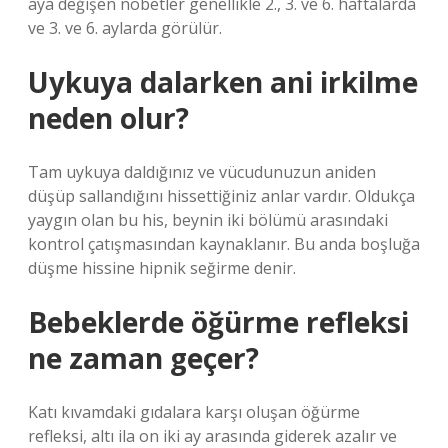
aya değişen nöbetler genellikle 2., 3. ve 6. haftalarda
ve 3. ve 6. aylarda görülür.
Uykuya dalarken ani irkilme
neden olur?
Tam uykuya daldığınız ve vücudunuzun aniden
düşüp sallandığını hissettiğiniz anlar vardır. Oldukça
yaygın olan bu his, beynin iki bölümü arasındaki
kontrol çatışmasından kaynaklanır. Bu anda boşluğa
düşme hissine hipnik seğirme denir.
Bebeklerde öğürme refleksi
ne zaman geçer?
Katı kıvamdaki gıdalara karşı oluşan öğürme
refleksi, altı ila on iki ay arasında giderek azalır ve