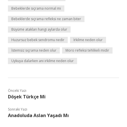
Bebeklerde sıçrama normal mi
Bebeklerde sıçrama refleksi ne zaman biter
Büyüme atakları hangi aylarda olur
Huzursuz bebek sendromu nedir
İrkilme neden olur
İstemsiz sıçrama neden olur
Moro refleksi tehlikeli midir
Uykuya dalarken ani irkilme neden olur
Önceki Yazı
Döşek Türkçe Mi
Sonraki Yazı
Anadoluda Aslan Yaşadı Mı