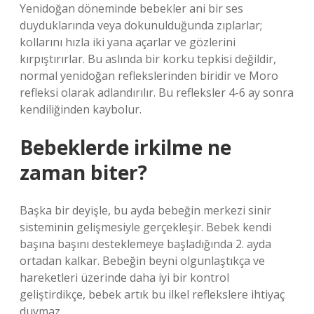
Yenidoğan döneminde bebekler ani bir ses
duyduklarında veya dokunulduğunda zıplarlar;
kollarını hızla iki yana açarlar ve gözlerini
kırpıştırırlar. Bu aslında bir korku tepkisi değildir,
normal yenidoğan reflekslerinden biridir ve Moro
refleksi olarak adlandırılır. Bu refleksler 4-6 ay sonra
kendiliğinden kaybolur.
Bebeklerde irkilme ne
zaman biter?
Başka bir deyişle, bu ayda bebeğin merkezi sinir
sisteminin gelişmesiyle gerçekleşir. ‌Bebek kendi
başına başını desteklemeye başladığında 2. ayda
ortadan kalkar. Bebeğin beyni olgunlaştıkça ve
hareketleri üzerinde daha iyi bir kontrol
geliştirdikçe, bebek artık bu ilkel reflekslere ihtiyaç
duymaz.