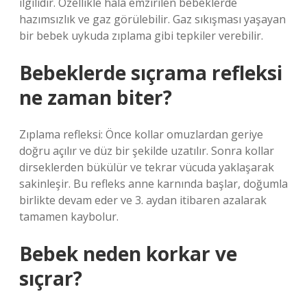
ilgilidir. Özellikle hala emzirilen bebeklerde
hazımsızlık ve gaz görülebilir. Gaz sıkışması yaşayan
bir bebek uykuda zıplama gibi tepkiler verebilir.
Bebeklerde sıçrama refleksi
ne zaman biter?
Zıplama refleksi: Önce kollar omuzlardan geriye
doğru açılır ve düz bir şekilde uzatılır. Sonra kollar
dirseklerden bükülür ve tekrar vücuda yaklaşarak
sakinleşir. Bu refleks anne karnında başlar, doğumla
birlikte devam eder ve 3. aydan itibaren azalarak
tamamen kaybolur.
Bebek neden korkar ve
sıçrar?