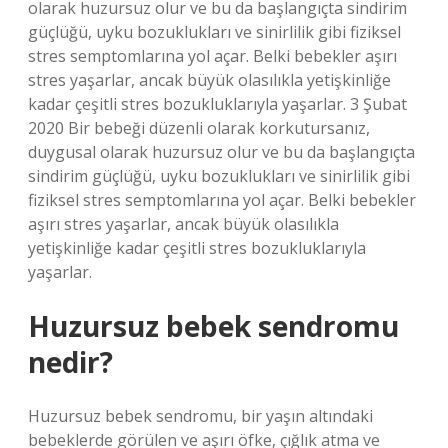
olarak huzursuz olur ve bu da başlangıçta sindirim
güçlüğü, uyku bozuklukları ve sinirlilik gibi fiziksel
stres semptomlarına yol açar. Belki bebekler aşırı
stres yaşarlar, ancak büyük olasılıkla yetişkinliğe
kadar çeşitli stres bozukluklarıyla yaşarlar. 3 Şubat
2020 Bir bebeği düzenli olarak korkutursanız,
duygusal olarak huzursuz olur ve bu da başlangıçta
sindirim güçlüğü, uyku bozuklukları ve sinirlilik gibi
fiziksel stres semptomlarına yol açar. Belki bebekler
aşırı stres yaşarlar, ancak büyük olasılıkla
yetişkinliğe kadar çeşitli stres bozukluklarıyla
yaşarlar.
Huzursuz bebek sendromu
nedir?
Huzursuz bebek sendromu, bir yaşın altındaki
bebeklerde görülen ve aşırı öfke, çığlık atma ve