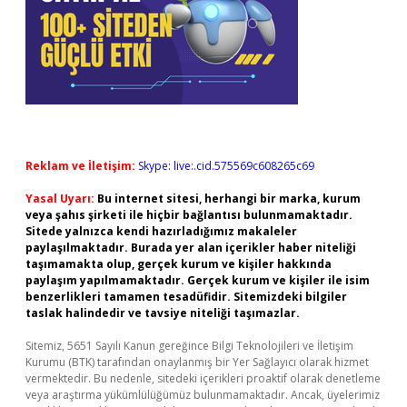
Reklam ve İletişim:
Skype: live:.cid.575569c608265c69
Yasal Uyarı:
Bu internet sitesi, herhangi bir marka, kurum
veya şahıs şirketi ile hiçbir bağlantısı bulunmamaktadır.
Sitede yalnızca kendi hazırladığımız makaleler
paylaşılmaktadır. Burada yer alan içerikler haber niteliği
taşımamakta olup, gerçek kurum ve kişiler hakkında
paylaşım yapılmamaktadır. Gerçek kurum ve kişiler ile isim
benzerlikleri tamamen tesadüfidir. Sitemizdeki bilgiler
taslak halindedir ve tavsiye niteliği taşımazlar.
Sitemiz, 5651 Sayılı Kanun gereğince Bilgi Teknolojileri ve İletişim
Kurumu (BTK) tarafından onaylanmış bir Yer Sağlayıcı olarak hizmet
vermektedir. Bu nedenle, sitedeki içerikleri proaktif olarak denetleme
veya araştırma yükümlülüğümüz bulunmamaktadır. Ancak, üyelerimiz