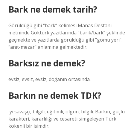
Bark ne demek tarih?
Görüldüğü gibi “bark” kelimesi Manas Destanı
metninde Göktürk yazıtlarında “barık/bark” şeklinde
geçmekte ve yazıtlarda görüldüğü gibi “gömü yeri”,
“anıt-mezar” anlamına gelmektedir.
Barksız ne demek?
evsiz, evsiz, evsiz, doğanın ortasında.
Barkın ne demek TDK?
İyi savaşçı, bilgili, eğitimli, olgun, bilgili. Barkın, güçlü
karakteri, kararlılığı ve cesareti simgeleyen Türk
kökenli bir isimdir.