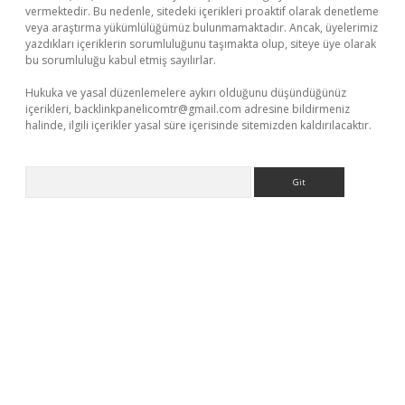
vermektedir. Bu nedenle, sitedeki içerikleri proaktif olarak denetleme
veya araştırma yükümlülüğümüz bulunmamaktadır. Ancak, üyelerimiz
yazdıkları içeriklerin sorumluluğunu taşımakta olup, siteye üye olarak
bu sorumluluğu kabul etmiş sayılırlar.
Hukuka ve yasal düzenlemelere aykırı olduğunu düşündüğünüz
içerikleri,
backlinkpanelicomtr@gmail.com
adresine bildirmeniz
halinde, ilgili içerikler yasal süre içerisinde sitemizden kaldırılacaktır.
Arama
exper