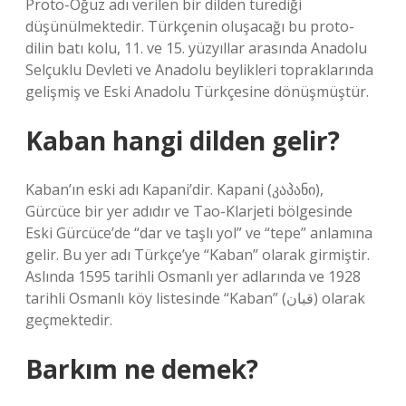
Proto-Oğuz adı verilen bir dilden türediği
düşünülmektedir. Türkçenin oluşacağı bu proto-
dilin batı kolu, 11. ve 15. yüzyıllar arasında Anadolu
Selçuklu Devleti ve Anadolu beylikleri topraklarında
gelişmiş ve Eski Anadolu Türkçesine dönüşmüştür.
Kaban hangi dilden gelir?
Kaban’ın eski adı Kapani’dir. Kapani (კაპანი),
Gürcüce bir yer adıdır ve Tao-Klarjeti bölgesinde
Eski Gürcüce’de “dar ve taşlı yol” ve “tepe” anlamına
gelir. Bu yer adı Türkçe’ye “Kaban” olarak girmiştir.
Aslında 1595 tarihli Osmanlı yer adlarında ve 1928
tarihli Osmanlı köy listesinde “Kaban” (قبان) olarak
geçmektedir.
Barkım ne demek?