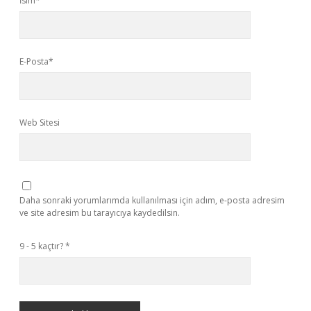
İsim*
E-Posta*
Web Sitesi
Daha sonraki yorumlarımda kullanılması için adım, e-posta adresim
ve site adresim bu tarayıcıya kaydedilsin.
9 - 5 kaçtır?
*