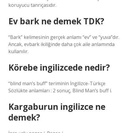
koruyucu tanrıçasıdır.
Ev bark ne demek TDK?
“Bark” kelimesinin gerçek anlamı “ev” ve “yuva”dır.
Ancak, evbark ikiliğinde daha çok aile anlamında
kullanılır.
Körebe ingilizcede nedir?
“blind man’s buff” teriminin İngilizce-Türkçe
Sözlükte anlamları : 2 sonuç, Blind Man’s buff i.
Kargaburun ingilizce ne
demek?