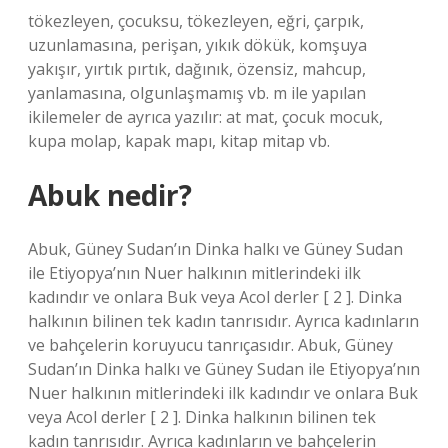
tökezleyen, çocuksu, tökezleyen, eğri, çarpık,
uzunlamasına, perişan, yıkık dökük, komşuya
yakışır, yırtık pırtık, dağınık, özensiz, mahcup,
yanlamasına, olgunlaşmamış vb. m ile yapılan
ikilemeler de ayrıca yazılır: at mat, çocuk mocuk,
kupa molap, kapak mapı, kitap mitap vb.
Abuk nedir?
Abuk, Güney Sudan’ın Dinka halkı ve Güney Sudan
ile Etiyopya’nın Nuer halkının mitlerindeki ilk
kadındır ve onlara Buk veya Acol derler [ 2 ]. Dinka
halkının bilinen tek kadın tanrısıdır. Ayrıca kadınların
ve bahçelerin koruyucu tanrıçasıdır. Abuk, Güney
Sudan’ın Dinka halkı ve Güney Sudan ile Etiyopya’nın
Nuer halkının mitlerindeki ilk kadındır ve onlara Buk
veya Acol derler [ 2 ]. Dinka halkının bilinen tek
kadın tanrısıdır. Ayrıca kadınların ve bahçelerin