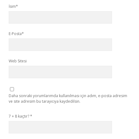
İsim*
E-Posta*
Web Sitesi
Daha sonraki yorumlarımda kullanılması için adım, e-posta adresim
ve site adresim bu tarayıcıya kaydedilsin.
7 + 8 kaçtır?
*