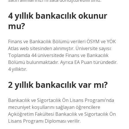
satın alımlarınızı fırsata dönüştürebilirsiniz.
4 yıllık bankacılık okunur
mu?
Finans ve Bankacılık Bölümü verileri ÖSYM ve YÖK
Atlas web sitesinden alınmıştır. Üniversite sayısı:
Toplamda 44 üniversitede Finans ve Bankacılık
Bölümü bulunmaktadır. Ayrıca EA Puan türündedir.
4 yıllıktır.
2 yıllık bankacılık var mı?
Bankacılık ve Sigortacılık Ön Lisans Programı’nda
mezuniyet koşullarını sağlayan öğrencilere
Açıköğretim Fakültesi Bankacılık ve Sigortacılık Ön
Lisans Programı Diploması verilir.