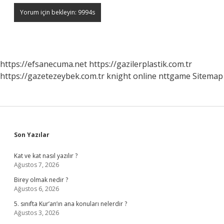
https://efsanecuma.net
https://gazilerplastik.com.tr
https://gazetezeybek.com.tr
knight online
nttgame
Sitemap
Sidebar
Son Yazılar
Kat ve kat nasıl yazılır ?
Ağustos 7, 2026
Birey olmak nedir ?
Ağustos 6, 2026
5. sınıfta Kur’an’ın ana konuları nelerdir ?
Ağustos 3, 2026