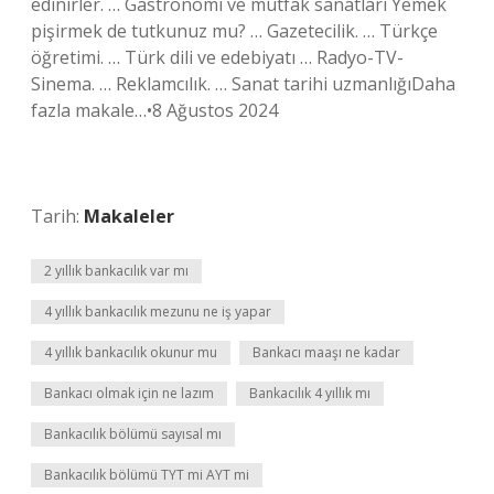
edinirler. … Gastronomi ve mutfak sanatları Yemek
pişirmek de tutkunuz mu? … Gazetecilik. … Türkçe
öğretimi. … Türk dili ve edebiyatı … Radyo-TV-
Sinema. … Reklamcılık. … Sanat tarihi uzmanlığıDaha
fazla makale…•8 Ağustos 2024
Tarih:
Makaleler
2 yıllık bankacılık var mı
4 yıllık bankacılık mezunu ne iş yapar
4 yıllık bankacılık okunur mu
Bankacı maaşı ne kadar
Bankacı olmak için ne lazım
Bankacılık 4 yıllık mı
Bankacılık bölümü sayısal mı
Bankacılık bölümü TYT mi AYT mi