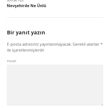
Sonraki Yazı
Nevşehirde Ne Ünlü
Bir yanıt yazın
E-posta adresiniz yayınlanmayacak.
Gerekli alanlar
*
ile işaretlenmişlerdir
Yorum