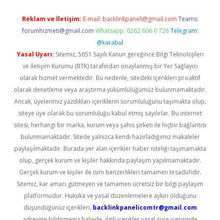
Reklam ve İletişim:
E-mail:
backlinkpaneli@gmail.com
Teams:
forumhizmeti@gmail.com
Whatsapp: 0262 606 0 726
Telegram:
@karabul
Yasal Uyarı:
Sitemiz, 5651 Sayılı Kanun gereğince Bilgi Teknolojileri
ve İletişim Kurumu (BTK) tarafından onaylanmış bir Yer Sağlayıcı
olarak hizmet vermektedir. Bu nedenle, sitedeki içerikleri proaktif
olarak denetleme veya araştırma yükümlülüğümüz bulunmamaktadır.
Ancak, üyelerimiz yazdıkları içeriklerin sorumluluğunu taşımakta olup,
siteye üye olarak bu sorumluluğu kabul etmiş sayılırlar. Bu internet
sitesi, herhangi bir marka, kurum veya şahıs şirketi ile hiçbir bağlantısı
bulunmamaktadır. Sitede yalnızca kendi hazırladığımız makaleler
paylaşılmaktadır. Burada yer alan içerikler haber niteliği taşımamakta
olup, gerçek kurum ve kişiler hakkında paylaşım yapılmamaktadır.
Gerçek kurum ve kişiler ile isim benzerlikleri tamamen tesadüfidir.
Sitemiz, kar amacı gütmeyen ve tamamen ücretsiz bir bilgi paylaşım
platformudur. Hukuka ve yasal düzenlemelere aykırı olduğunu
düşündüğünüz içerikleri,
backlinkpanelicomtr@gmail.com
adresine bildirmeniz halinde, ilgili içerikler yasal süre içerisinde