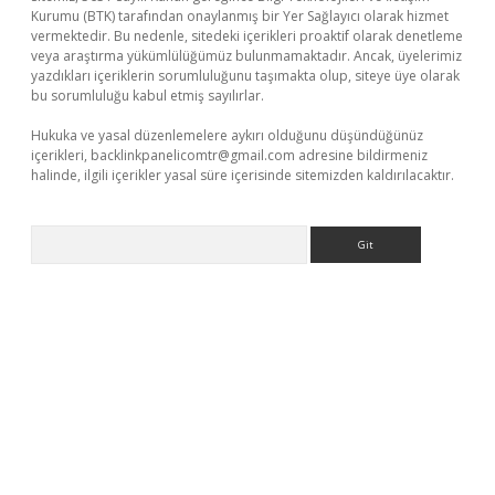
Kurumu (BTK) tarafından onaylanmış bir Yer Sağlayıcı olarak hizmet
vermektedir. Bu nedenle, sitedeki içerikleri proaktif olarak denetleme
veya araştırma yükümlülüğümüz bulunmamaktadır. Ancak, üyelerimiz
yazdıkları içeriklerin sorumluluğunu taşımakta olup, siteye üye olarak
bu sorumluluğu kabul etmiş sayılırlar.
Hukuka ve yasal düzenlemelere aykırı olduğunu düşündüğünüz
içerikleri,
backlinkpanelicomtr@gmail.com
adresine bildirmeniz
halinde, ilgili içerikler yasal süre içerisinde sitemizden kaldırılacaktır.
Arama
exper