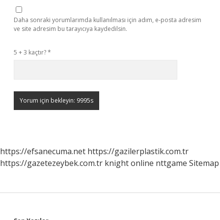
Daha sonraki yorumlarımda kullanılması için adım, e-posta adresim
ve site adresim bu tarayıcıya kaydedilsin.
5 + 3 kaçtır?
*
https://efsanecuma.net
https://gazilerplastik.com.tr
https://gazetezeybek.com.tr
knight online
nttgame
Sitemap