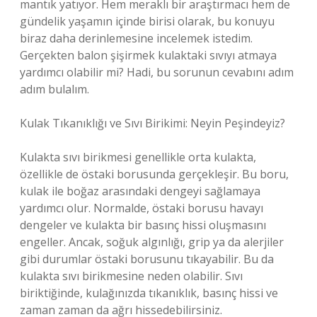
mantık yatıyor. Hem meraklı bir araştırmacı hem de
gündelik yaşamın içinde birisi olarak, bu konuyu
biraz daha derinlemesine incelemek istedim.
Gerçekten balon şişirmek kulaktaki sıvıyı atmaya
yardımcı olabilir mi? Hadi, bu sorunun cevabını adım
adım bulalım.
Kulak Tıkanıklığı ve Sıvı Birikimi: Neyin Peşindeyiz?
Kulakta sıvı birikmesi genellikle orta kulakta,
özellikle de östaki borusunda gerçekleşir. Bu boru,
kulak ile boğaz arasındaki dengeyi sağlamaya
yardımcı olur. Normalde, östaki borusu havayı
dengeler ve kulakta bir basınç hissi oluşmasını
engeller. Ancak, soğuk algınlığı, grip ya da alerjiler
gibi durumlar östaki borusunu tıkayabilir. Bu da
kulakta sıvı birikmesine neden olabilir. Sıvı
biriktiğinde, kulağınızda tıkanıklık, basınç hissi ve
zaman zaman da ağrı hissedebilirsiniz.