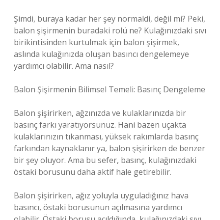
Şimdi, buraya kadar her şey normaldi, değil mi? Peki,
balon şişirmenin buradaki rolü ne? Kulağınızdaki sıvı
birikintisinden kurtulmak için balon şişirmek,
aslında kulağınızda oluşan basıncı dengelemeye
yardımcı olabilir. Ama nasıl?
Balon Şişirmenin Bilimsel Temeli: Basınç Dengeleme
Balon şişirirken, ağzınızda ve kulaklarınızda bir
basınç farkı yaratıyorsunuz. Hani bazen uçakta
kulaklarınızın tıkanması, yüksek rakımlarda basınç
farkından kaynaklanır ya, balon şişirirken de benzer
bir şey oluyor. Ama bu sefer, basınç, kulağınızdaki
östaki borusunu daha aktif hale getirebilir.
Balon şişirirken, ağız yoluyla uyguladığınız hava
basıncı, östaki borusunun açılmasına yardımcı
olabilir. Östaki borusu açıldığında, kulağınızdaki sıvı