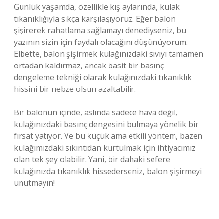
Günlük yaşamda, özellikle kış aylarında, kulak
tıkanıklığıyla sıkça karşılaşıyoruz. Eğer balon
şişirerek rahatlama sağlamayı denediyseniz, bu
yazının sizin için faydalı olacağını düşünüyorum.
Elbette, balon şişirmek kulağınızdaki sıvıyı tamamen
ortadan kaldırmaz, ancak basit bir basınç
dengeleme tekniği olarak kulağınızdaki tıkanıklık
hissini bir nebze olsun azaltabilir.
Bir balonun içinde, aslında sadece hava değil,
kulağınızdaki basınç dengesini bulmaya yönelik bir
fırsat yatıyor. Ve bu küçük ama etkili yöntem, bazen
kulağımızdaki sıkıntıdan kurtulmak için ihtiyacımız
olan tek şey olabilir. Yani, bir dahaki sefere
kulağınızda tıkanıklık hissederseniz, balon şişirmeyi
unutmayın!