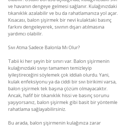
ve havanın dengeye gelmesi sağlanır. Kulağınızdaki
tıkanıklık azalabilir ve bu da rahatlamanıza yol açar.
Kısacası, balon şişirmek bir nevi kulaktaki basınç
farkını dengeleyerek, sıvının dışarı atılmasına
yardımcı olabilir.
Sıvı Atma Sadece Balonla Mı Olur?
Tabii ki her şeyin bir sınırı var. Balon şişirmenin
kulağınızdaki sıvıyı tamamen temizleyip
iyileştireceğini söylemek çok iddialı olurdu. Yani,
kulak enfeksiyonu ya da ciddi bir sıvı birikimi varsa,
balon şişirmek tek başına çözüm olmayacaktır.
Ancak, hafif bir tıkanıklık hissi ve basınç sorunu
yaşıyorsanız, balon şişirmek gibi basit bir yöntemle
rahatlama sağlayabilirsiniz.
Bu arada, balon şişirmenin kulağınıza zarar