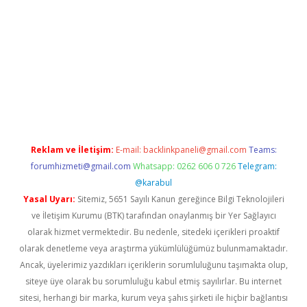
r
Reklam ve İletişim:
E-mail:
backlinkpaneli@gmail.com
Teams:
forumhizmeti@gmail.com
Whatsapp: 0262 606 0 726
Telegram:
@karabul
Yasal Uyarı:
Sitemiz, 5651 Sayılı Kanun gereğince Bilgi Teknolojileri
ve İletişim Kurumu (BTK) tarafından onaylanmış bir Yer Sağlayıcı
olarak hizmet vermektedir. Bu nedenle, sitedeki içerikleri proaktif
olarak denetleme veya araştırma yükümlülüğümüz bulunmamaktadır.
Ancak, üyelerimiz yazdıkları içeriklerin sorumluluğunu taşımakta olup,
siteye üye olarak bu sorumluluğu kabul etmiş sayılırlar. Bu internet
sitesi, herhangi bir marka, kurum veya şahıs şirketi ile hiçbir bağlantısı