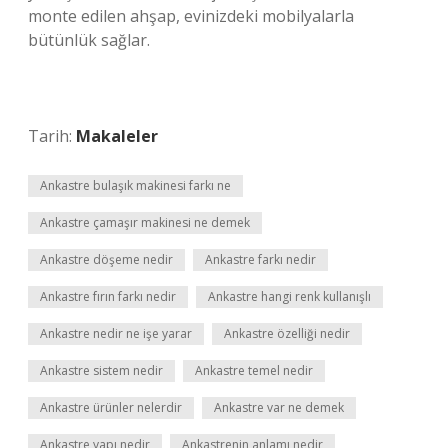
monte edilen ahşap, evinizdeki mobilyalarla
bütünlük sağlar.
Tarih:
Makaleler
Ankastre bulaşık makinesi farkı ne
Ankastre çamaşır makinesi ne demek
Ankastre döşeme nedir
Ankastre farkı nedir
Ankastre fırın farkı nedir
Ankastre hangi renk kullanışlı
Ankastre nedir ne işe yarar
Ankastre özelliği nedir
Ankastre sistem nedir
Ankastre temel nedir
Ankastre ürünler nelerdir
Ankastre var ne demek
Ankastre yapı nedir
Ankastrenin anlamı nedir