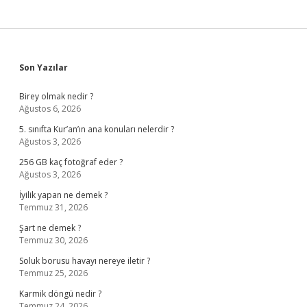
Sidebar
Son Yazılar
Birey olmak nedir ?
Ağustos 6, 2026
5. sınıfta Kur’an’ın ana konuları nelerdir ?
Ağustos 3, 2026
256 GB kaç fotoğraf eder ?
Ağustos 3, 2026
İyilik yapan ne demek ?
Temmuz 31, 2026
Şart ne demek ?
Temmuz 30, 2026
Soluk borusu havayı nereye iletir ?
Temmuz 25, 2026
Karmik döngü nedir ?
Temmuz 24, 2026