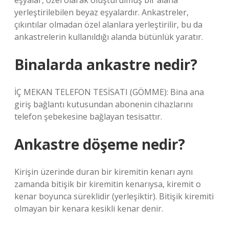
eşyalar, özel olarak oluşturulmuş bir alana
yerleştirilebilen beyaz eşyalardır. Ankastreler,
çıkıntılar olmadan özel alanlara yerleştirilir, bu da
ankastrelerin kullanıldığı alanda bütünlük yaratır.
Binalarda ankastre nedir?
İÇ MEKAN TELEFON TESİSATI (GÖMME): Bina ana
giriş bağlantı kutusundan abonenin cihazlarını
telefon şebekesine bağlayan tesisattır.
Ankastre döşeme nedir?
Kirişin üzerinde duran bir kiremitin kenarı aynı
zamanda bitişik bir kiremitin kenarıysa, kiremit o
kenar boyunca süreklidir (yerleşiktir). Bitişik kiremiti
olmayan bir kenara kesikli kenar denir.