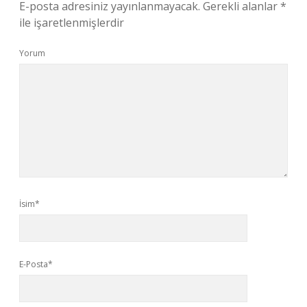
E-posta adresiniz yayınlanmayacak.
Gerekli alanlar
*
ile işaretlenmişlerdir
Yorum
İsim*
E-Posta*