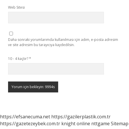
Web Sitesi
Daha sonraki yorumlarımda kullanılması için adım, e-posta adresim
ve site adresim bu tarayıcıya kaydedilsin.
10 - 4 kaçtır?
*
https://efsanecuma.net
https://gazilerplastik.com.tr
https://gazetezeybek.com.tr
knight online
nttgame
Sitemap