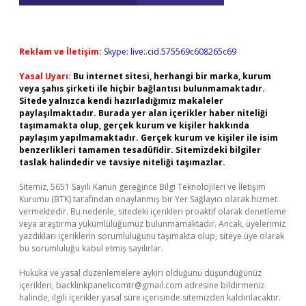
Reklam ve İletişim:
Skype: live:.cid.575569c608265c69
Yasal Uyarı:
Bu internet sitesi, herhangi bir marka, kurum
veya şahıs şirketi ile hiçbir bağlantısı bulunmamaktadır.
Sitede yalnızca kendi hazırladığımız makaleler
paylaşılmaktadır. Burada yer alan içerikler haber niteliği
taşımamakta olup, gerçek kurum ve kişiler hakkında
paylaşım yapılmamaktadır. Gerçek kurum ve kişiler ile isim
benzerlikleri tamamen tesadüfidir. Sitemizdeki bilgiler
taslak halindedir ve tavsiye niteliği taşımazlar.
Sitemiz, 5651 Sayılı Kanun gereğince Bilgi Teknolojileri ve İletişim
Kurumu (BTK) tarafından onaylanmış bir Yer Sağlayıcı olarak hizmet
vermektedir. Bu nedenle, sitedeki içerikleri proaktif olarak denetleme
veya araştırma yükümlülüğümüz bulunmamaktadır. Ancak, üyelerimiz
yazdıkları içeriklerin sorumluluğunu taşımakta olup, siteye üye olarak
bu sorumluluğu kabul etmiş sayılırlar.
Hukuka ve yasal düzenlemelere aykırı olduğunu düşündüğünüz
içerikleri,
backlinkpanelicomtr@gmail.com
adresine bildirmeniz
halinde, ilgili içerikler yasal süre içerisinde sitemizden kaldırılacaktır.