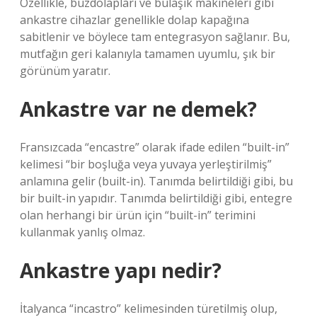
Özellikle, buzdolapları ve bulaşık makineleri gibi
ankastre cihazlar genellikle dolap kapağına
sabitlenir ve böylece tam entegrasyon sağlanır. Bu,
mutfağın geri kalanıyla tamamen uyumlu, şık bir
görünüm yaratır.
Ankastre var ne demek?
Fransızcada “encastre” olarak ifade edilen “built-in”
kelimesi “bir boşluğa veya yuvaya yerleştirilmiş”
anlamına gelir (built-in). Tanımda belirtildiği gibi, bu
bir built-in yapıdır. Tanımda belirtildiği gibi, entegre
olan herhangi bir ürün için “built-in” terimini
kullanmak yanlış olmaz.
Ankastre yapı nedir?
İtalyanca “incastro” kelimesinden türetilmiş olup,