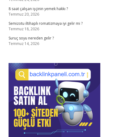
8 saat çalışan işçinin yemek hakkı ?
Temmuz 20, 2026
Semizotu iltihaplı romatizmaya iyi gelir mi ?
Temmuz 18, 2026
Suruç soyu nereden gelir ?
Temmuz 14, 2026