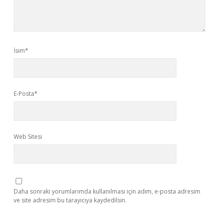
İsim*
E-Posta*
Web Sitesi
Daha sonraki yorumlarımda kullanılması için adım, e-posta adresim
ve site adresim bu tarayıcıya kaydedilsin.