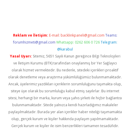
exper
Reklam ve İletişim:
E-mail:
backlinkpaneli@gmail.com
Teams:
forumhizmeti@gmail.com
Whatsapp: 0262 606 0 726
Telegram:
@karabul
Yasal Uyarı:
Sitemiz, 5651 Sayılı Kanun gereğince Bilgi Teknolojileri
ve İletişim Kurumu (BTK) tarafından onaylanmış bir Yer Sağlayıcı
olarak hizmet vermektedir. Bu nedenle, sitedeki içerikleri proaktif
olarak denetleme veya araştırma yükümlülüğümüz bulunmamaktadır.
Ancak, üyelerimiz yazdıkları içeriklerin sorumluluğunu taşımakta olup,
siteye üye olarak bu sorumluluğu kabul etmiş sayılırlar. Bu internet
sitesi, herhangi bir marka, kurum veya şahıs şirketi ile hiçbir bağlantısı
bulunmamaktadır. Sitede yalnızca kendi hazırladığımız makaleler
paylaşılmaktadır. Burada yer alan içerikler haber niteliği taşımamakta
olup, gerçek kurum ve kişiler hakkında paylaşım yapılmamaktadır.
Gerçek kurum ve kişiler ile isim benzerlikleri tamamen tesadüfidir.