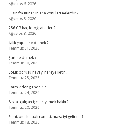
Ağustos 6, 2026
5. sınıfta Kur’an’ın ana konuları nelerdir ?
Ağustos 3, 2026
256 GB kaç fotoğraf eder ?
Ağustos 3, 2026
İyilik yapan ne demek ?
Temmuz 31, 2026
Şart ne demek ?
Temmuz 30, 2026
Soluk borusu havayı nereye iletir ?
Temmuz 25, 2026
Karmik döngü nedir ?
Temmuz 24, 2026
8 saat çalışan işçinin yemek hakkı ?
Temmuz 20, 2026
Semizotu iltihaplı romatizmaya iyi gelir mi ?
Temmuz 18, 2026