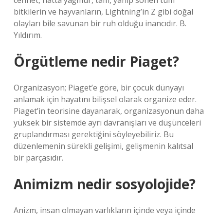
cennet, hatta yağmur, tam, yanıp sönen tüm
bitkilerin ve hayvanların, Lightning’in Z gibi doğal
olayları bile savunan bir ruh olduğu inancıdır. B.
Yıldırım.
Örgütleme nedir Piaget?
Organizasyon; Piaget’e göre, bir çocuk dünyayı
anlamak için hayatını bilişsel olarak organize eder.
Piaget’in teorisine dayanarak, organizasyonun daha
yüksek bir sistemde ayrı davranışları ve düşünceleri
gruplandırması gerektiğini söyleyebiliriz. Bu
düzenlemenin sürekli gelişimi, gelişmenin kalıtsal
bir parçasıdır.
Animizm nedir sosyolojide?
Anizm, insan olmayan varlıkların içinde veya içinde