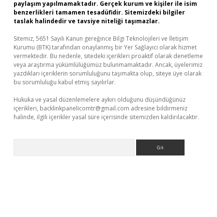
paylaşım yapılmamaktadır. Gerçek kurum ve kişiler ile isim
benzerlikleri tamamen tesadüfidir. Sitemizdeki bilgiler
taslak halindedir ve tavsiye niteliği taşımazlar.
Sitemiz, 5651 Sayılı Kanun gereğince Bilgi Teknolojileri ve İletişim
Kurumu (BTK) tarafından onaylanmış bir Yer Sağlayıcı olarak hizmet
vermektedir. Bu nedenle, sitedeki içerikleri proaktif olarak denetleme
veya araştırma yükümlülüğümüz bulunmamaktadır. Ancak, üyelerimiz
yazdıkları içeriklerin sorumluluğunu taşımakta olup, siteye üye olarak
bu sorumluluğu kabul etmiş sayılırlar.
Hukuka ve yasal düzenlemelere aykırı olduğunu düşündüğünüz
içerikleri,
backlinkpanelicomtr@gmail.com
adresine bildirmeniz
halinde, ilgili içerikler yasal süre içerisinde sitemizden kaldırılacaktır.
Arama