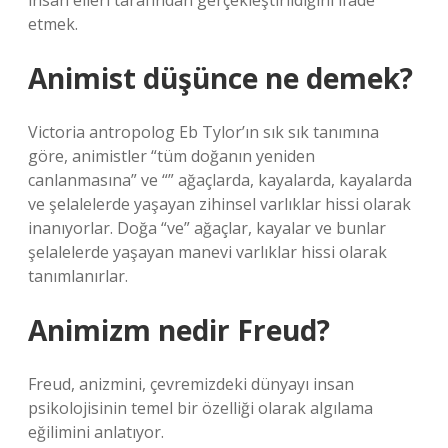
insan elleri tarafından gerçekleştirildiğini ifade
etmek.
Animist düşünce ne demek?
Victoria antropolog Eb Tylor’ın sık sık tanımına
göre, animistler “tüm doğanın yeniden
canlanmasına” ve “” ağaçlarda, kayalarda, kayalarda
ve şelalelerde yaşayan zihinsel varlıklar hissi olarak
inanıyorlar. Doğa “ve” ağaçlar, kayalar ve bunlar
şelalelerde yaşayan manevi varlıklar hissi olarak
tanımlanırlar.
Animizm nedir Freud?
Freud, anizmini, çevremizdeki dünyayı insan
psikolojisinin temel bir özelliği olarak algılama
eğilimini anlatıyor.