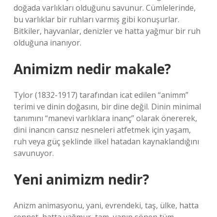
doğada varlıkları olduğunu savunur. Cümlelerinde,
bu varlıklar bir ruhları varmış gibi konuşurlar.
Bitkiler, hayvanlar, denizler ve hatta yağmur bir ruh
olduğuna inanıyor.
Animizm nedir makale?
Tylor (1832-1917) tarafından icat edilen “animm”
terimi ve dinin doğasını, bir dine değil. Dinin minimal
tanımını “manevi varlıklara inanç” olarak önererek,
dini inancın cansız nesneleri atfetmek için yaşam,
ruh veya güç şeklinde ilkel hatadan kaynaklandığını
savunuyor.
Yeni animizm nedir?
Anizm animasyonu, yani, evrendeki, taş, ülke, hatta