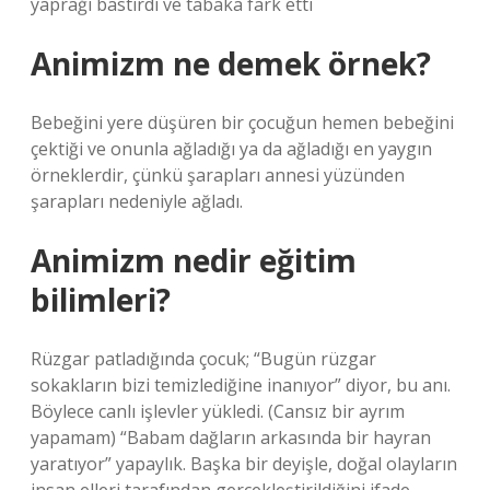
yaprağı bastırdı ve tabaka fark etti
Animizm ne demek örnek?
Bebeğini yere düşüren bir çocuğun hemen bebeğini
çektiği ve onunla ağladığı ya da ağladığı en yaygın
örneklerdir, çünkü şarapları annesi yüzünden
şarapları nedeniyle ağladı.
Animizm nedir eğitim
bilimleri?
Rüzgar patladığında çocuk; “Bugün rüzgar
sokakların bizi temizlediğine inanıyor” diyor, bu anı.
Böylece canlı işlevler yükledi. (Cansız bir ayrım
yapamam) “Babam dağların arkasında bir hayran
yaratıyor” yapaylık. Başka bir deyişle, doğal olayların