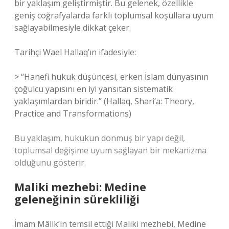
bir yaklaşım geliştirmiştir. Bu gelenek, özellikle
geniş coğrafyalarda farklı toplumsal koşullara uyum
sağlayabilmesiyle dikkat çeker.
Tarihçi Wael Hallaq’ın ifadesiyle:
> “Hanefi hukuk düşüncesi, erken İslam dünyasının
çoğulcu yapısını en iyi yansıtan sistematik
yaklaşımlardan biridir.” (Hallaq, Shari’a: Theory,
Practice and Transformations)
Bu yaklaşım, hukukun donmuş bir yapı değil,
toplumsal değişime uyum sağlayan bir mekanizma
olduğunu gösterir.
Maliki mezhebi: Medine
geleneğinin sürekliliği
İmam Mâlik’in temsil ettiği Maliki mezhebi, Medine