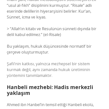
“usul al-fıkh” disiplinini kurmuştur. “Risale” adlı
eserinde delillerin hiyerarşisini belirler: Kur’an,
Sünnet, icma ve kıyas.
> “Allah’ın kitabı ve Resulünün sünneti dışında bir
delil kabul edilmez.” (el-Risale)
Bu yaklaşım, hukuk düşüncesinde normatif bir
çerçeve oluşturmuştur.
Şafii’nin katkısı, yalnızca mezhepsel bir sistem
kurmak değil, aynı zamanda hukuk üretiminin
yöntemini tanımlamaktır.
Hanbeli mezhebi: Hadis merkezli
yaklaşım
Ahmed ibn Hanbel’in temsil ettiği Hanbeli ekolü,