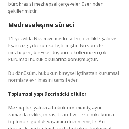
bürokrasisi mezhepsel çerçeveler üzerinden
şekillenmiştir.
Medreseleşme süreci
11. yüzyılda Nizamiye medreseleri, özellikle Şafii ve
Eşari çizgiyi kurumsallaştırmıştır. Bu süreçte
mezhepler, bireysel düşünce ekollerinden çok,
kurumsal hukuk okullarına dönüşmüştür.
Bu dönüşüm, hukukun bireysel içtihattan kurumsal
normlara evrilmesini temsil eder.
Toplumsal yapı üzerindeki etkiler
Mezhepler, yalnızca hukuk üretmemiş; aynı
zamanda evlilik, miras, ticaret ve ceza hukukunda
toplumun günlük yaşamını düzenlemiştir. Bu
durum, İslam toplumlarında hukukun toplumsal