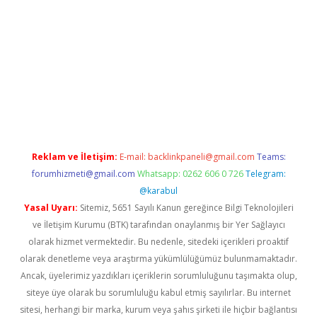
per
Reklam ve İletişim:
E-mail:
backlinkpaneli@gmail.com
Teams:
forumhizmeti@gmail.com
Whatsapp: 0262 606 0 726
Telegram:
@karabul
Yasal Uyarı:
Sitemiz, 5651 Sayılı Kanun gereğince Bilgi Teknolojileri
ve İletişim Kurumu (BTK) tarafından onaylanmış bir Yer Sağlayıcı
olarak hizmet vermektedir. Bu nedenle, sitedeki içerikleri proaktif
olarak denetleme veya araştırma yükümlülüğümüz bulunmamaktadır.
Ancak, üyelerimiz yazdıkları içeriklerin sorumluluğunu taşımakta olup,
siteye üye olarak bu sorumluluğu kabul etmiş sayılırlar. Bu internet
sitesi, herhangi bir marka, kurum veya şahıs şirketi ile hiçbir bağlantısı