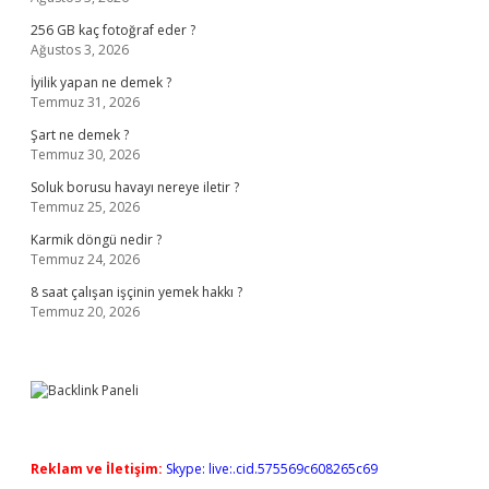
256 GB kaç fotoğraf eder ?
Ağustos 3, 2026
İyilik yapan ne demek ?
Temmuz 31, 2026
Şart ne demek ?
Temmuz 30, 2026
Soluk borusu havayı nereye iletir ?
Temmuz 25, 2026
Karmik döngü nedir ?
Temmuz 24, 2026
8 saat çalışan işçinin yemek hakkı ?
Temmuz 20, 2026
Reklam ve İletişim:
Skype: live:.cid.575569c608265c69