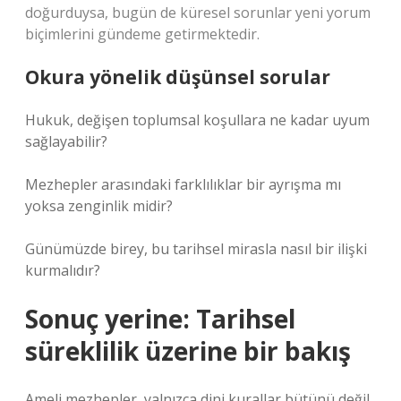
doğurduysa, bugün de küresel sorunlar yeni yorum
biçimlerini gündeme getirmektedir.
Okura yönelik düşünsel sorular
Hukuk, değişen toplumsal koşullara ne kadar uyum
sağlayabilir?
Mezhepler arasındaki farklılıklar bir ayrışma mı
yoksa zenginlik midir?
Günümüzde birey, bu tarihsel mirasla nasıl bir ilişki
kurmalıdır?
Sonuç yerine: Tarihsel
süreklilik üzerine bir bakış
Ameli mezhepler, yalnızca dini kurallar bütünü değil,