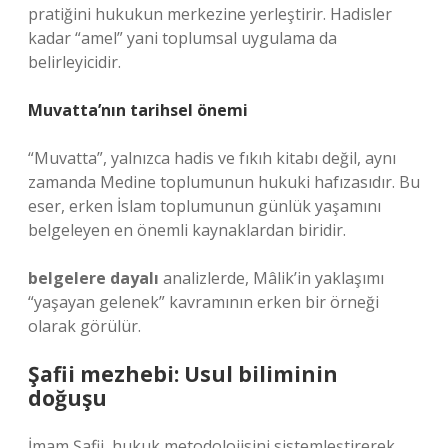
pratiğini hukukun merkezine yerleştirir. Hadisler
kadar “amel” yani toplumsal uygulama da
belirleyicidir.
Muvatta’nın tarihsel önemi
“Muvatta”, yalnızca hadis ve fıkıh kitabı değil, aynı
zamanda Medine toplumunun hukuki hafızasıdır. Bu
eser, erken İslam toplumunun günlük yaşamını
belgeleyen en önemli kaynaklardan biridir.
belgelere dayalı
analizlerde, Mâlik’in yaklaşımı
“yaşayan gelenek” kavramının erken bir örneği
olarak görülür.
Şafii mezhebi: Usul biliminin
doğuşu
İmam Şafii, hukuk metodolojisini sistemleştirerek