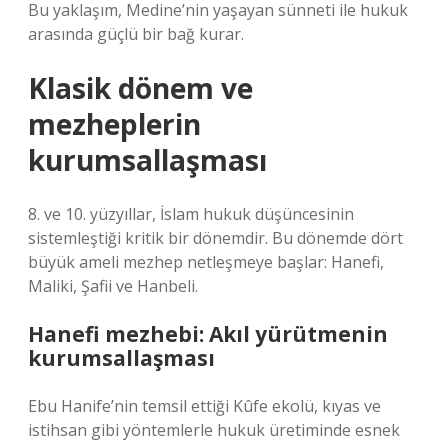
Bu yaklaşım, Medine’nin yaşayan sünneti ile hukuk
arasında güçlü bir bağ kurar.
Klasik dönem ve
mezheplerin
kurumsallaşması
8. ve 10. yüzyıllar, İslam hukuk düşüncesinin
sistemleştiği kritik bir dönemdir. Bu dönemde dört
büyük ameli mezhep netleşmeye başlar: Hanefi,
Maliki, Şafii ve Hanbeli.
Hanefi mezhebi: Akıl yürütmenin
kurumsallaşması
Ebu Hanife’nin temsil ettiği Kûfe ekolü, kıyas ve
istihsan gibi yöntemlerle hukuk üretiminde esnek