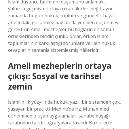
İslam düşünce tarihinin oluşumunu anlamak,
yalnızca geçmişte ortaya çıkan fikirleri değil, aynı
zamanda bugün hukuk, toplum ve gündelik hayat
arasındaki görünmez bağları da yeniden düşünmeyi
gerektirir. Ameli mezhepler bu bağların en somut
örneklerinden biridir; çünkü onlar, erken İslam
toplumlarının karşılaştığı sorunlara verilen hukuki
cevapların zamanla sistemleşmiş hâlleridir.
Ameli mezheplerin ortaya
çıkışı: Sosyal ve tarihsel
zemin
İslam’ın ilk yüzyılında hukuk, yazılı bir sistemden çok,
yaşayan bir pratikti. Medine’de Hz. Muhammed
döneminde oluşan uygulamalar, sahabe kuşağı
tarafından farklı coğrafyalara taşındı. Bu süreçte