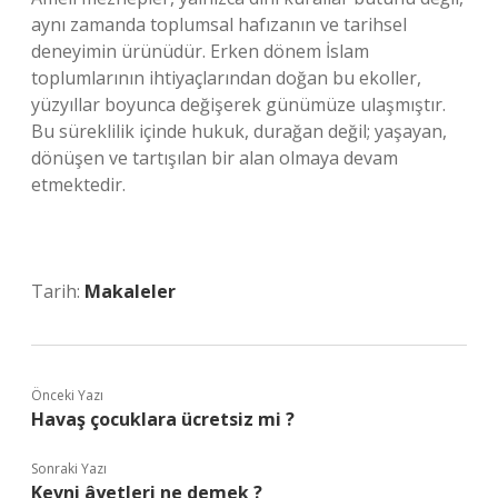
aynı zamanda toplumsal hafızanın ve tarihsel
deneyimin ürünüdür. Erken dönem İslam
toplumlarının ihtiyaçlarından doğan bu ekoller,
yüzyıllar boyunca değişerek günümüze ulaşmıştır.
Bu süreklilik içinde hukuk, durağan değil; yaşayan,
dönüşen ve tartışılan bir alan olmaya devam
etmektedir.
Tarih:
Makaleler
Önceki Yazı
Havaş çocuklara ücretsiz mi ?
Sonraki Yazı
Kevni âyetleri ne demek ?