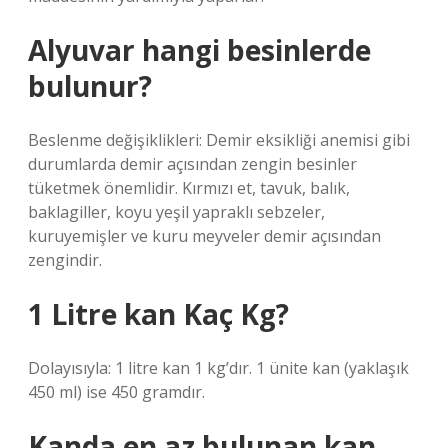
Alyuvar hangi besinlerde
bulunur?
Beslenme değişiklikleri: Demir eksikliği anemisi gibi
durumlarda demir açısından zengin besinler
tüketmek önemlidir. Kırmızı et, tavuk, balık,
baklagiller, koyu yeşil yapraklı sebzeler,
kuruyemişler ve kuru meyveler demir açısından
zengindir.
1 Litre kan Kaç Kg?
Dolayısıyla: 1 litre kan 1 kg’dır. 1 ünite kan (yaklaşık
450 ml) ise 450 gramdır.
Kanda en az bulunan kan