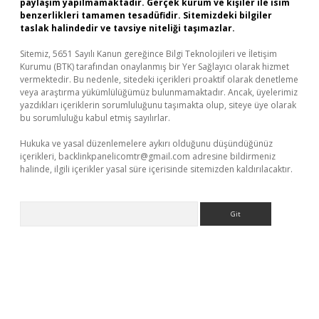
paylaşım yapılmamaktadır. Gerçek kurum ve kişiler ile isim
benzerlikleri tamamen tesadüfidir. Sitemizdeki bilgiler
taslak halindedir ve tavsiye niteliği taşımazlar.
Sitemiz, 5651 Sayılı Kanun gereğince Bilgi Teknolojileri ve İletişim
Kurumu (BTK) tarafından onaylanmış bir Yer Sağlayıcı olarak hizmet
vermektedir. Bu nedenle, sitedeki içerikleri proaktif olarak denetleme
veya araştırma yükümlülüğümüz bulunmamaktadır. Ancak, üyelerimiz
yazdıkları içeriklerin sorumluluğunu taşımakta olup, siteye üye olarak
bu sorumluluğu kabul etmiş sayılırlar.
Hukuka ve yasal düzenlemelere aykırı olduğunu düşündüğünüz
içerikleri,
backlinkpanelicomtr@gmail.com
adresine bildirmeniz
halinde, ilgili içerikler yasal süre içerisinde sitemizden kaldırılacaktır.
Arama