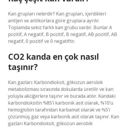
Kan grupları nelerdir? Kan grupları, içerdikleri
antijen ve antikorlara göre gruplara ayrılır.
Toplamda sekiz farklı kan grubu vardır. Bunlar A
pozitif, A negatif, B pozitif, B negatif, AB pozitif, AB
negatif, 0 pozitif ve 0 negatiftir.
CO2 kanda en çok nasıl
taşınır?
Kan gazları: Karbondioksit, glikozun aerobik
metabolizması sırasında dokularda üretilir ve kan
yoluyla akciğerlere taşınır ve burada atılır. Kandaki
karbondioksitin %85’i karbonik asit olarak, %10’u
hemoglobin tarafından karbamat olarak ve %5’i
çözünmüş gaz veya karbonik asit olarak taşınır. Kan
gazları Karbondioksit, glikozun aerobik