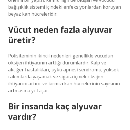
önemli bir yapısı, kemik iliğinde oluşan ve vücudu
bağışıklık sistemi içindeki enfeksiyonlardan koruyan
beyaz kan hücreleridir.
Vücut neden fazla alyuvar
üretir?
Polisiteminin ikincil nedenleri genellikle vücudun
oksijen ihtiyacının arttığı durumlardır. Kalp ve
akciğer hastalıkları, uyku apnesi sendromu, yüksek
rakımlarda yaşamak ve sigara içmek oksijen
ihtiyacını artırır ve kırmızı kan hücrelerinin sayısının
artmasına yol açar.
Bir insanda kaç alyuvar
vardır?