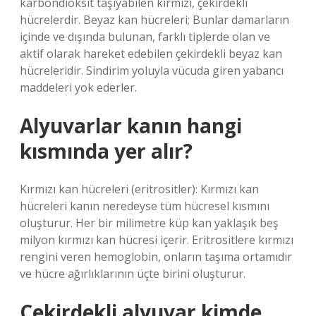
karbondioksit taşıyabilen kırmızı, çekirdekli
hücrelerdir. Beyaz kan hücreleri; Bunlar damarların
içinde ve dışında bulunan, farklı tiplerde olan ve
aktif olarak hareket edebilen çekirdekli beyaz kan
hücreleridir. Sindirim yoluyla vücuda giren yabancı
maddeleri yok ederler.
Alyuvarlar kanın hangi
kısmında yer alır?
Kırmızı kan hücreleri (eritrositler): Kırmızı kan
hücreleri kanın neredeyse tüm hücresel kısmını
oluşturur. Her bir milimetre küp kan yaklaşık beş
milyon kırmızı kan hücresi içerir. Eritrositlere kırmızı
rengini veren hemoglobin, onların taşıma ortamıdır
ve hücre ağırlıklarının üçte birini oluşturur.
Çekirdekli alyuvar kimde