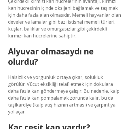
Çekirdekli kırmızı kan hücrelerinin avantajı, kırmızı
kan hücresinin içinde oksijeni bağlamak ve taşımak
için daha fazla alan olmasıdır. Memeli hayvanlar olan
develer ve lamalar gibi bazı istisnai memeli türleri,
kuşlar, balıklar ve omurgasızlar gibi çekirdekli
kırmızı kan hücrelerine sahiptir…
Alyuvar olmasaydı ne
olurdu?
Halsizlik ve yorgunluk ortaya çıkar, solukluk
görülür. Vücut eksikliği telafi etmek için dokulara
daha fazla kan göndermeye çalışır. Bu nedenle, kalp
daha fazla kan pompalamak zorunda kalır, bu da
taşikardiye (kalp atış hızının artması) ve çarpıntıya
yol açar.
Kaç çeşit kan vardır?