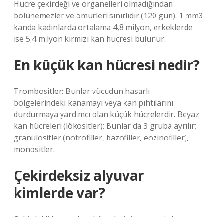
Hücre çekirdeği ve organelleri olmadığından
bölünemezler ve ömürleri sınırlıdır (120 gün). 1 mm3
kanda kadınlarda ortalama 4,8 milyon, erkeklerde
ise 5,4 milyon kırmızı kan hücresi bulunur.
En küçük kan hücresi nedir?
Trombositler: Bunlar vücudun hasarlı
bölgelerindeki kanamayı veya kan pıhtılarını
durdurmaya yardımcı olan küçük hücrelerdir. Beyaz
kan hücreleri (lökositler): Bunlar da 3 gruba ayrılır;
granülositler (nötrofiller, bazofiller, eozinofiller),
monositler.
Çekirdeksiz alyuvar
kimlerde var?