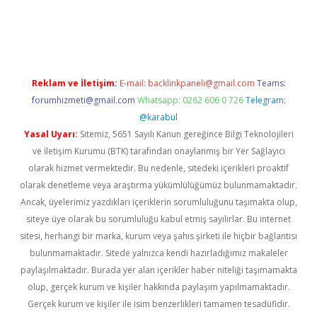
per
Reklam ve İletişim:
E-mail:
backlinkpaneli@gmail.com
Teams:
forumhizmeti@gmail.com
Whatsapp: 0262 606 0 726
Telegram:
@karabul
Yasal Uyarı:
Sitemiz, 5651 Sayılı Kanun gereğince Bilgi Teknolojileri
ve İletişim Kurumu (BTK) tarafından onaylanmış bir Yer Sağlayıcı
olarak hizmet vermektedir. Bu nedenle, sitedeki içerikleri proaktif
olarak denetleme veya araştırma yükümlülüğümüz bulunmamaktadır.
Ancak, üyelerimiz yazdıkları içeriklerin sorumluluğunu taşımakta olup,
siteye üye olarak bu sorumluluğu kabul etmiş sayılırlar. Bu internet
sitesi, herhangi bir marka, kurum veya şahıs şirketi ile hiçbir bağlantısı
bulunmamaktadır. Sitede yalnızca kendi hazırladığımız makaleler
paylaşılmaktadır. Burada yer alan içerikler haber niteliği taşımamakta
olup, gerçek kurum ve kişiler hakkında paylaşım yapılmamaktadır.
Gerçek kurum ve kişiler ile isim benzerlikleri tamamen tesadüfidir.