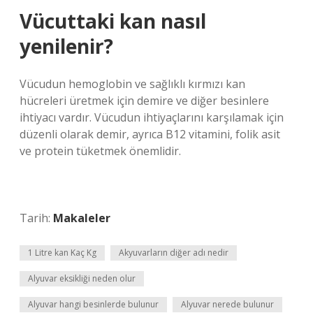
Vücuttaki kan nasıl
yenilenir?
Vücudun hemoglobin ve sağlıklı kırmızı kan
hücreleri üretmek için demire ve diğer besinlere
ihtiyacı vardır. Vücudun ihtiyaçlarını karşılamak için
düzenli olarak demir, ayrıca B12 vitamini, folik asit
ve protein tüketmek önemlidir.
Tarih:
Makaleler
1 Litre kan Kaç Kg
Akyuvarların diğer adı nedir
Alyuvar eksikliği neden olur
Alyuvar hangi besinlerde bulunur
Alyuvar nerede bulunur