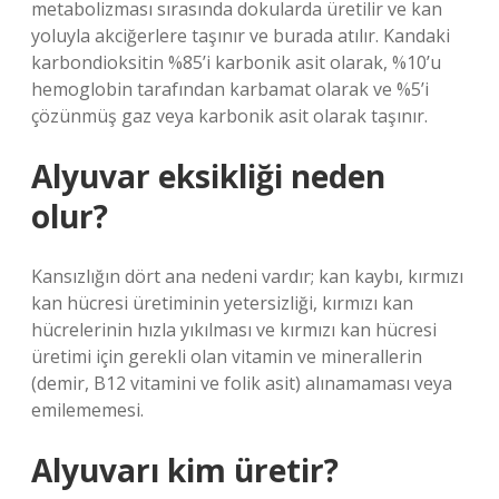
metabolizması sırasında dokularda üretilir ve kan
yoluyla akciğerlere taşınır ve burada atılır. Kandaki
karbondioksitin %85’i karbonik asit olarak, %10’u
hemoglobin tarafından karbamat olarak ve %5’i
çözünmüş gaz veya karbonik asit olarak taşınır.
Alyuvar eksikliği neden
olur?
Kansızlığın dört ana nedeni vardır; kan kaybı, kırmızı
kan hücresi üretiminin yetersizliği, kırmızı kan
hücrelerinin hızla yıkılması ve kırmızı kan hücresi
üretimi için gerekli olan vitamin ve minerallerin
(demir, B12 vitamini ve folik asit) alınamaması veya
emilememesi.
Alyuvarı kim üretir?