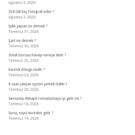
Ağustos 3, 2026
256 GB kaç fotoğraf eder ?
Ağustos 3, 2026
İyilik yapan ne demek ?
Temmuz 31, 2026
Şart ne demek ?
Temmuz 30, 2026
Soluk borusu havayı nereye iletir ?
Temmuz 25, 2026
Karmik döngü nedir ?
Temmuz 24, 2026
8 saat çalışan işçinin yemek hakkı ?
Temmuz 20, 2026
Semizotu iltihaplı romatizmaya iyi gelir mi ?
Temmuz 18, 2026
Suruç soyu nereden gelir ?
Temmuz 14, 2026