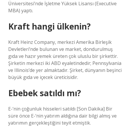
Üniversitesi’nde İşletme Yüksek Lisansı (Executive
MBA) yaptı.
Kraft hangi ülkenin?
Kraft Heinz Company, merkezi Amerika Birleşik
Devletleri’nde bulunan ve market, dondurulmuş
gıda ve hazır yemek üreten çok uluslu bir şirkettir.
Şirketin merkezi iki ABD eyaletindedir; Pennsylvania
ve Illinois’de yer almaktadır. Şirket, dünyanın beşinci
büyük gıda ve içecek üreticisidir.
Ebebek satıldı mı?
E-‘nin çoğunluk hisseleri satıldı [Son Dakika] Bir
süre önce E-‘nin yatırım aldığına dair bilgi almış ve
yatırımın gerçekleştiğini teyit etmiştik.