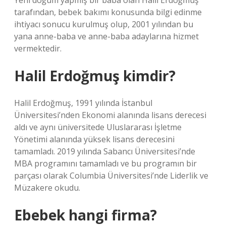
Yeni doğum yapmış bir baba olan Halil Erdoğmuş
tarafından, bebek bakımı konusunda bilgi edinme
ihtiyacı sonucu kurulmuş olup, 2001 yılından bu
yana anne-baba ve anne-baba adaylarına hizmet
vermektedir.
Halil Erdoğmuş kimdir?
Halil Erdoğmuş, 1991 yılında İstanbul
Üniversitesi’nden Ekonomi alanında lisans derecesi
aldı ve aynı üniversitede Uluslararası İşletme
Yönetimi alanında yüksek lisans derecesini
tamamladı. 2019 yılında Sabancı Üniversitesi’nde
MBA programını tamamladı ve bu programın bir
parçası olarak Columbia Üniversitesi’nde Liderlik ve
Müzakere okudu.
Ebebek hangi firma?