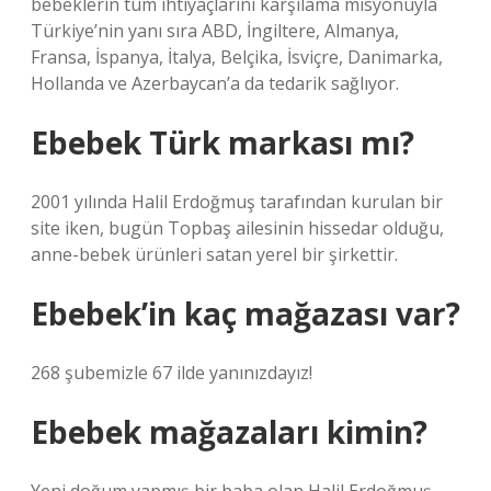
bebeklerin tüm ihtiyaçlarını karşılama misyonuyla
Türkiye’nin yanı sıra ABD, İngiltere, Almanya,
Fransa, İspanya, İtalya, Belçika, İsviçre, Danimarka,
Hollanda ve Azerbaycan’a da tedarik sağlıyor.
Ebebek Türk markası mı?
2001 yılında Halil Erdoğmuş tarafından kurulan bir
site iken, bugün Topbaş ailesinin hissedar olduğu,
anne-bebek ürünleri satan yerel bir şirkettir.
Ebebek’in kaç mağazası var?
268 şubemizle 67 ilde yanınızdayız!
Ebebek mağazaları kimin?