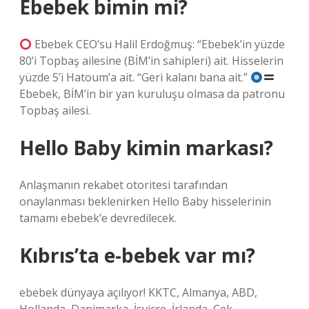
Ebebek bimin mi?
Ebebek CEO’su Halil Erdoğmuş: “Ebebek’in yüzde
80’i Topbaş ailesine (BİM’in sahipleri) ait. Hisselerin
yüzde 5’i Hatoum’a ait. “Geri kalanı bana ait.”
Ebebek, BİM’in bir yan kuruluşu olmasa da patronu
Topbaş ailesi.
Hello Baby kimin markası?
Anlaşmanın rekabet otoritesi tarafından
onaylanması beklenirken Hello Baby hisselerinin
tamamı ebebek’e devredilecek.
Kıbrıs’ta e-bebek var mı?
ebebek dünyaya açılıyor! KKTC, Almanya, ABD,