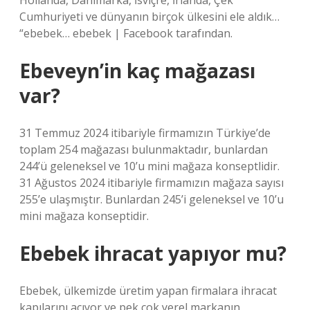
Hollanda, Danimarka, İsviçre, İrlanda, Çek
Cumhuriyeti ve dünyanın birçok ülkesini ele aldık…
“ebebek… ebebek | Facebook tarafından.
Ebeveyn’in kaç mağazası
var?
31 Temmuz 2024 itibariyle firmamızın Türkiye’de
toplam 254 mağazası bulunmaktadır, bunlardan
244’ü geleneksel ve 10’u mini mağaza konseptlidir.
31 Ağustos 2024 itibariyle firmamızın mağaza sayısı
255’e ulaşmıştır. Bunlardan 245’i geleneksel ve 10’u
mini mağaza konseptidir.
Ebebek ihracat yapıyor mu?
Ebebek, ülkemizde üretim yapan firmalara ihracat
kapılarını açıyor ve pek çok yerel markanın