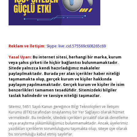
Reklam ve İletişim:
Skype: live:.cid.575569c608265c69
Yasal Uyarı:
Bu internet sitesi, herhangi bir marka, kurum
veya şahıs şirketi ile hiçbir bağlantısı bulunmamaktadır.
Sitede yalnızca kendi hazırladığımız makaleler
paylaşılmaktadır. Burada yer alan içerikler haber niteliği
taşımamakta olup, gerçek kurum ve kişiler hakkında
paylaşım yapılmamaktadır. Gerçek kurum ve kişiler ile isim
benzerlikleri tamamen tesadüfidir. Sitemizdeki bilgiler
taslak halindedir ve tavsiye niteliği taşımazlar.
Sitemiz, 5651 Sayılı Kanun gereğince Bilgi Teknolojileri ve İletişim
Kurumu (BTK) tarafından onaylanmış bir Yer Sağlayıcı olarak hizmet
vermektedir. Bu nedenle, sitedeki içerikleri proaktif olarak denetleme
veya araştırma yükümlülüğümüz bulunmamaktadır. Ancak, üyelerimiz
yazdıkları içeriklerin sorumluluğunu taşımakta olup, siteye üye olarak
bu sorumluluğu kabul etmiş sayılırlar.