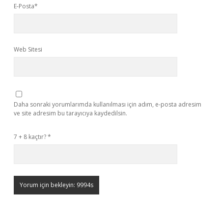
E-Posta*
Web Sitesi
Daha sonraki yorumlarımda kullanılması için adım, e-posta adresim
ve site adresim bu tarayıcıya kaydedilsin.
7 + 8 kaçtır?
*