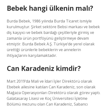
Bebek hangi ülkenin malı?
Burda Bebek, 1986 yılında Burda Ticaret ismiyle
kurulmuştur. Şirket sektöre Bebsi markası ve bebek
diş kaşıyıcı ve bebek bardağı çeşitleriyle girmiş ve
zamanla ürün portföyünü geliştirmeye devam
etmiştir. Burda Bebek A.Ş. Türkiye’de yerel olarak
ürettiği ürünlerle bebeklerin ve annelerin
ihtiyaçlarını karşılamaktadır.
Can Karadeniz kimdir?
Mart 2019’da Mali ve İdari İşler Direktörü olarak
Ebebek ailesine katılan Can Karadeniz, son olarak
Mağaza Operasyonları Direktörü olarak görev yaptı.
Galatasaray Lisesi ve Koç Üniversitesi İşletme
Bölümü mezunu olan Can Karadeniz, Sabancı