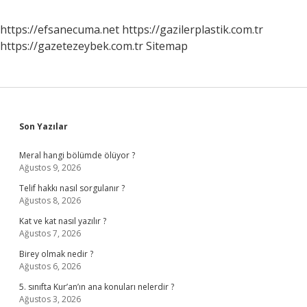
https://efsanecuma.net
https://gazilerplastik.com.tr
https://gazetezeybek.com.tr
Sitemap
Sidebar
Son Yazılar
Meral hangi bölümde ölüyor ?
Ağustos 9, 2026
Telif hakkı nasıl sorgulanır ?
Ağustos 8, 2026
Kat ve kat nasıl yazılır ?
Ağustos 7, 2026
Birey olmak nedir ?
Ağustos 6, 2026
5. sınıfta Kur’an’ın ana konuları nelerdir ?
Ağustos 3, 2026