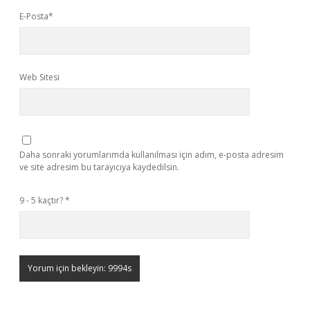
E-Posta*
Web Sitesi
Daha sonraki yorumlarımda kullanılması için adım, e-posta adresim
ve site adresim bu tarayıcıya kaydedilsin.
9 - 5 kaçtır?
*