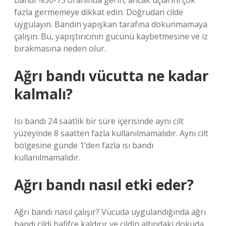
Bandı %50-75 oranında gerin, ancak uçlarını çok
fazla germemeye dikkat edin. Doğrudan cilde
uygulayın. Bandın yapışkan tarafına dokunmamaya
çalışın. Bu, yapıştırıcının gücünü kaybetmesine ve iz
bırakmasına neden olur.
Ağrı bandı vücutta ne kadar
kalmalı?
Isı bandı 24 saatlik bir süre içerisinde aynı cilt
yüzeyinde 8 saatten fazla kullanılmamalıdır. Aynı cilt
bölgesine günde 1’den fazla ısı bandı
kullanılmamalıdır.
Ağrı bandı nasıl etki eder?
Ağrı bandı nasıl çalışır? Vücuda uygulandığında ağrı
bandı cildi hafifçe kaldırır ve cildin altındaki dokuda