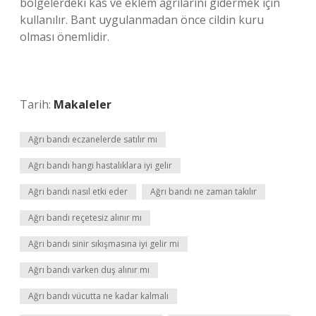
bölgelerdeki kas ve eklem ağrılarını gidermek için
kullanılır. Bant uygulanmadan önce cildin kuru
olması önemlidir.
Tarih:
Makaleler
Ağrı bandı eczanelerde satılır mı
Ağrı bandı hangi hastalıklara iyi gelir
Ağrı bandı nasıl etki eder
Ağrı bandı ne zaman takılır
Ağrı bandı reçetesiz alınır mı
Ağrı bandı sinir sıkışmasına iyi gelir mi
Ağrı bandı varken duş alınır mı
Ağrı bandı vücutta ne kadar kalmalı