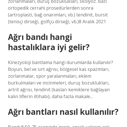
zorlanmaları, duruş bozuklukları, skolyoz. Bazı
ortopedik cerrahi prosedürlerden sonra
(artroplasti, bağ onarımları, vb.) tendinit, bursit
(tenisçi dirseği, golfçü dirseği, vb.)8 Aralık 2021
Ağrı bandı hangi
hastalıklara iyi gelir?
Kinezyoloji bantlama hangi durumlarda kullanılır?
Boyun, bel ve sırt ağrısı, bölgesel kas spazmları,
zorlanmalar, spor yaralanmaları, eklem
burkulmaları ve incinmeleri, duruş bozuklukları,
artrit ağrısı, tendinit (kasları kemiklere bağlayan
kalın liflerin iltihabı), daha fazla makale…
Ağrı bantları nasıl kullanılır?