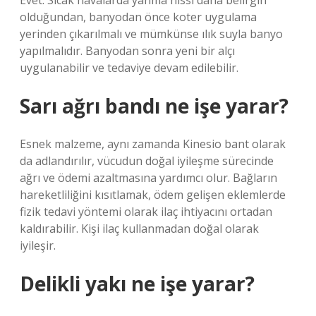
Evet. Sıcak havalarda yanma hissi daha belirgin
olduğundan, banyodan önce koter uygulama
yerinden çıkarılmalı ve mümkünse ılık suyla banyo
yapılmalıdır. Banyodan sonra yeni bir alçı
uygulanabilir ve tedaviye devam edilebilir.
Sarı ağrı bandı ne işe yarar?
Esnek malzeme, aynı zamanda Kinesio bant olarak
da adlandırılır, vücudun doğal iyileşme sürecinde
ağrı ve ödemi azaltmasına yardımcı olur. Bağların
hareketliliğini kısıtlamak, ödem gelişen eklemlerde
fizik tedavi yöntemi olarak ilaç ihtiyacını ortadan
kaldırabilir. Kişi ilaç kullanmadan doğal olarak
iyileşir.
Delikli yakı ne işe yarar?