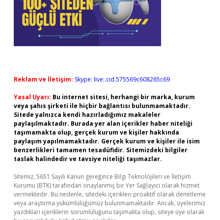
Reklam ve İletişim:
Skype: live:.cid.575569c608265c69
Yasal Uyarı:
Bu internet sitesi, herhangi bir marka, kurum
veya şahıs şirketi ile hiçbir bağlantısı bulunmamaktadır.
Sitede yalnızca kendi hazırladığımız makaleler
paylaşılmaktadır. Burada yer alan içerikler haber niteliği
taşımamakta olup, gerçek kurum ve kişiler hakkında
paylaşım yapılmamaktadır. Gerçek kurum ve kişiler ile isim
benzerlikleri tamamen tesadüfidir. Sitemizdeki bilgiler
taslak halindedir ve tavsiye niteliği taşımazlar.
Sitemiz, 5651 Sayılı Kanun gereğince Bilgi Teknolojileri ve İletişim
Kurumu (BTK) tarafından onaylanmış bir Yer Sağlayıcı olarak hizmet
vermektedir. Bu nedenle, sitedeki içerikleri proaktif olarak denetleme
veya araştırma yükümlülüğümüz bulunmamaktadır. Ancak, üyelerimiz
yazdıkları içeriklerin sorumluluğunu taşımakta olup, siteye üye olarak