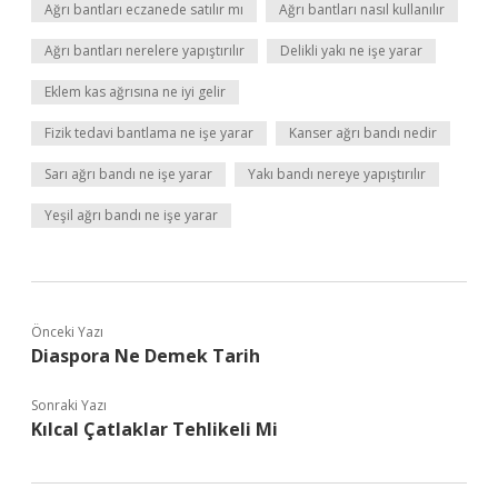
Ağrı bantları eczanede satılır mı
Ağrı bantları nasıl kullanılır
Ağrı bantları nerelere yapıştırılır
Delikli yakı ne işe yarar
Eklem kas ağrısına ne iyi gelir
Fizik tedavi bantlama ne işe yarar
Kanser ağrı bandı nedir
Sarı ağrı bandı ne işe yarar
Yakı bandı nereye yapıştırılır
Yeşil ağrı bandı ne işe yarar
Önceki Yazı
Diaspora Ne Demek Tarih
Sonraki Yazı
Kılcal Çatlaklar Tehlikeli Mi