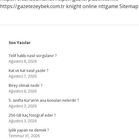
https://gazetezeybek.com.tr
knight online
nttgame
Sitemap
Sidebar
Son Yazılar
Telif hakkı nasıl sorgulanır ?
Ağustos 8, 2026
Kat ve kat nasıl yazılır ?
Ağustos 7, 2026
Birey olmak nedir ?
Ağustos 6, 2026
5. sınıfta Kur’an’ın ana konuları nelerdir ?
Ağustos 3, 2026
256 GB kaç fotoğraf eder ?
Ağustos 3, 2026
İyilik yapan ne demek ?
Temmuz 31, 2026