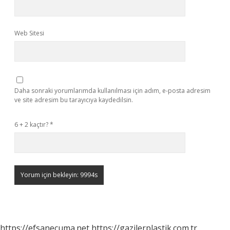
Web Sitesi
Daha sonraki yorumlarımda kullanılması için adım, e-posta adresim
ve site adresim bu tarayıcıya kaydedilsin.
6 + 2 kaçtır?
*
https://efsanecuma.net
https://gazilerplastik.com.tr