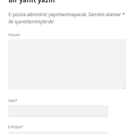
Bir yanıt yazın
E-posta adresiniz yayınlanmayacak.
Gerekli alanlar
*
ile işaretlenmişlerdir
Yorum
İsim*
E-Posta*