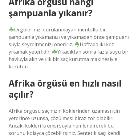
Afrika örgüsü hangi
şampuanla yıkanır?
Örgülerinizi durulanmayan mentollü bir
şampuanla yıkamanızı ve yıkamadan önce şampuanı
suyla seyreltmenizi öneririz.
Haftada iki kez
yıkamak yeterlidir.
Yıkadıktan sonra fazla suyu bir
havluyla alın ve ılık bir saç kurutma makinesiyle
kurutun.
Afrika örgüsü en hızlı nasıl
açılır?
Afrika örgüsü saçınızın köklerinden uzaması için
yeterince uzunsa, çözülmesi biraz zor olabilir.
Ancak, kökleri kremsi suyla nemlendirerek bu
sorunu kolayca çözebilirsiniz. Sentetik saçı kendi