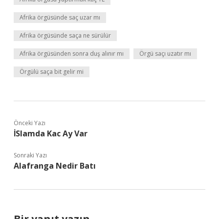
Afrika örgüsünde saç uzar mı
Afrika örgüsünde saça ne sürülür
Afrika örgüsünden sonra duş alınır mı
Örgü saçı uzatır mı
Örgülü saça bit gelir mi
Önceki Yazı
İSlamda Kac Ay Var
Sonraki Yazı
Alafranga Nedir Batı