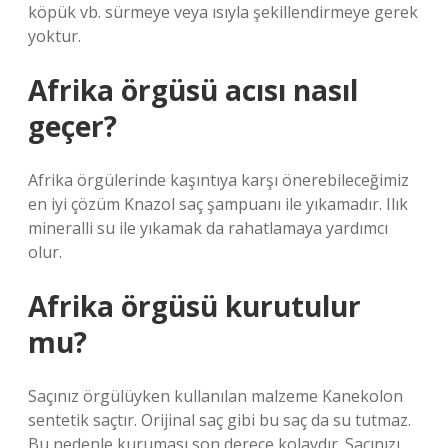
köpük vb. sürmeye veya ısıyla şekillendirmeye gerek
yoktur.
Afrika örgüsü acısı nasıl
geçer?
Afrika örgülerinde kaşıntıya karşı önerebileceğimiz
en iyi çözüm Knazol saç şampuanı ile yıkamadır. Ilık
mineralli su ile yıkamak da rahatlamaya yardımcı
olur.
Afrika örgüsü kurutulur
mu?
Saçınız örgülüyken kullanılan malzeme Kanekolon
sentetik saçtır. Orijinal saç gibi bu saç da su tutmaz.
Bu nedenle kuruması son derece kolaydır. Saçınızı