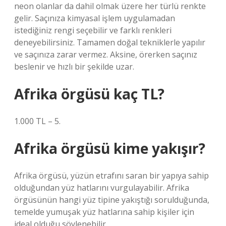
neon olanlar da dahil olmak üzere her türlü renkte
gelir. Saçınıza kimyasal işlem uygulamadan
istediğiniz rengi seçebilir ve farklı renkleri
deneyebilirsiniz. Tamamen doğal tekniklerle yapılır
ve saçınıza zarar vermez. Aksine, örerken saçınız
beslenir ve hızlı bir şekilde uzar.
Afrika örgüsü kaç TL?
1.000 TL – 5.
Afrika örgüsü kime yakışır?
Afrika örgüsü, yüzün etrafını saran bir yapıya sahip
olduğundan yüz hatlarını vurgulayabilir. Afrika
örgüsünün hangi yüz tipine yakıştığı sorulduğunda,
temelde yumuşak yüz hatlarına sahip kişiler için
ideal olduğu söylenebilir.