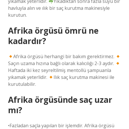
yıkamak yeterlidir.
Yıkadıktan sonra fazla suyu bir
havluyla alın ve ılık bir saç kurutma makinesiyle
kurutun.
Afrika örgüsü ömrü ne
kadardır?
Afrika örgüsü herhangi bir bakım gerektirmez.
Saçın uzama hızına bağlı olarak kalıcılığı 2-3 aydır.
Haftada iki kez seyreltilmiş mentollü şampuanla
yıkamak yeterlidir.
Ilık saç kurutma makinesi ile
kurutulabilir.
Afrika örgüsünde saç uzar
mı?
•Fazladan saçla yapılan bir işlemdir. Afrika örgüsü