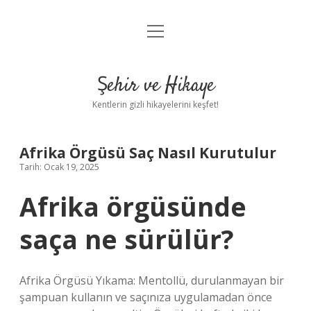
menüyü
Anasayfa
aç
Gizlilik Politikası
Şehir ve Hikaye
Yasal Uyarı
Kentlerin gizli hikayelerini keşfet!
Hakkımızda
Afrika Örgüsü Saç Nasıl Kurutulur
Tarih: Ocak 19, 2025
Afrika örgüsünde
saça ne sürülür?
Afrika Örgüsü Yıkama: Mentollü, durulanmayan bir
şampuan kullanın ve saçınıza uygulamadan önce