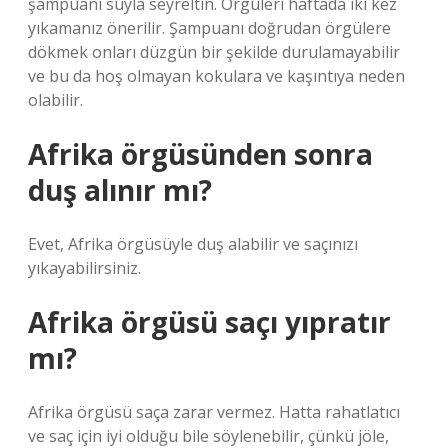
şampuanı suyla seyreltin. Örgüleri haftada iki kez
yıkamanız önerilir. Şampuanı doğrudan örgülere
dökmek onları düzgün bir şekilde durulamayabilir
ve bu da hoş olmayan kokulara ve kaşıntıya neden
olabilir.
Afrika örgüsünden sonra
duş alınır mı?
Evet, Afrika örgüsüyle duş alabilir ve saçınızı
yıkayabilirsiniz.
Afrika örgüsü saçı yıpratır
mı?
Afrika örgüsü saça zarar vermez. Hatta rahatlatıcı
ve saç için iyi olduğu bile söylenebilir, çünkü jöle,