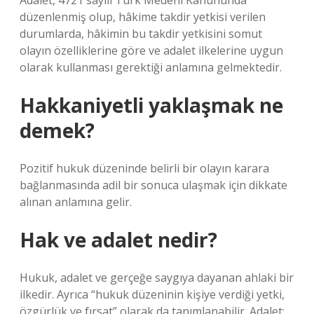
Adalet, 4721 sayılı Türk Medeni Kanununda
düzenlenmiş olup, hâkime takdir yetkisi verilen
durumlarda, hâkimin bu takdir yetkisini somut
olayın özelliklerine göre ve adalet ilkelerine uygun
olarak kullanması gerektiği anlamına gelmektedir.
Hakkaniyetli yaklaşmak ne
demek?
Pozitif hukuk düzeninde belirli bir olayın karara
bağlanmasında adil bir sonuca ulaşmak için dikkate
alınan anlamına gelir.
Hak ve adalet nedir?
Hukuk, adalet ve gerçeğe saygıya dayanan ahlaki bir
ilkedir. Ayrıca “hukuk düzeninin kişiye verdiği yetki,
özgürlük ve fırsat” olarak da tanımlanabilir. Adalet: