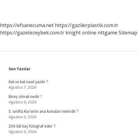
https://efsanecuma.net
https://gazilerplastik.com.tr
https://gazetezeybek.com.tr
knight online
nttgame
Sitemap
Sidebar
Son Yazılar
Kat ve kat nasıl yazılır ?
Ağustos 7, 2026
Birey olmak nedir ?
Ağustos 6, 2026
5. sınıfta Kur’an’ın ana konuları nelerdir ?
Ağustos 3, 2026
256 GB kaç fotoğraf eder ?
Ağustos 3, 2026