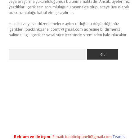
veya araştırma yükümlülüğümüz bulunmamaktadır. Ancak, üyelerimiz
yazdıkları içeriklerin sorumluluğunu taşımakta olup, siteye üye olarak
bu sorumluluğu kabul etmiş sayılırlar.
Hukuka ve yasal düzenlemelere aykırı olduğunu düşündüğünüz
içerikleri,
backlinkpanelicomtr@gmail.com
adresine bildirmeniz
halinde, ilgili içerikler yasal süre içerisinde sitemizden kaldırılacaktır.
Arama
texper
Reklam ve İletişim:
E-mail:
backlinkpaneli@gmail.com
Teams: