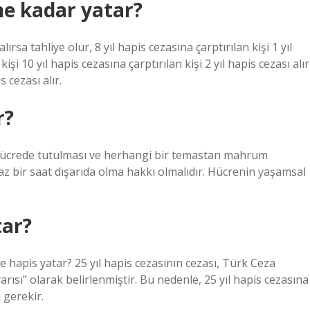
ne kadar yatar?
lırsa tahliye olur, 8 yıl hapis cezasına çarptırılan kişi 1 yıl
kişi 10 yıl hapis cezasına çarptırılan kişi 2 yıl hapis cezası alır
s cezası alır.
r?
hücrede tutulması ve herhangi bir temastan mahrum
z bir saat dışarıda olma hakkı olmalıdır. Hücrenin yaşamsal
tar?
re hapis yatar? 25 yıl hapis cezasının cezası, Türk Ceza
ısı” olarak belirlenmiştir. Bu nedenle, 25 yıl hapis cezasına
 gerekir.