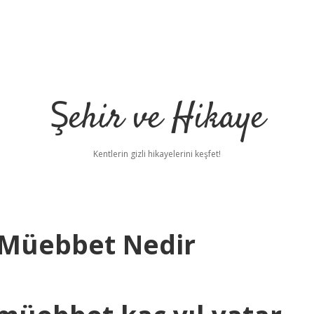
Şehir ve Hikaye
Kentlerin gizli hikayelerini keşfet!
ş Müebbet Nedir