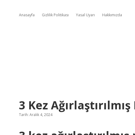
Anasayfa
Gizlilik Politikası
Yasal Uyarı
Hakkımızda
3 Kez Ağırlaştırılmı
Tarih: Aralık 4, 2024