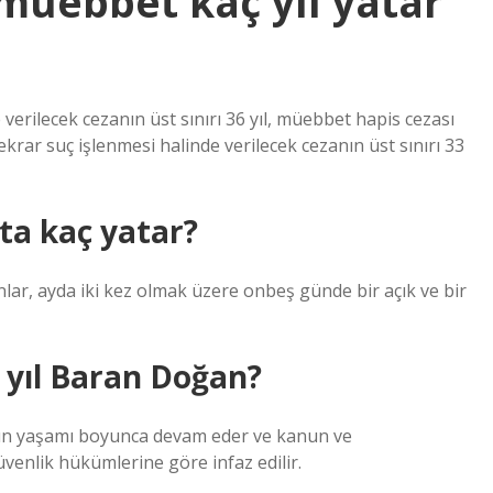
 müebbet kaç yıl yatar
verilecek cezanın üst sınırı 36 yıl, müebbet hapis cezası
 tekrar suç işlenmesi halinde verilecek cezanın üst sınırı 33
ta kaç yatar?
anlar, ayda iki kez olmak üzere onbeş günde bir açık ve bir
 yıl Baran Doğan?
nün yaşamı boyunca devam eder ve kanun ve
venlik hükümlerine göre infaz edilir.