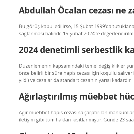
Abdullah Öcalan cezası ne 
Bu görüş kabul edilirse, 15 Şubat 1999’da tutuklanan
sağlanması halinde 15 Şubat 2024’te değerlendirilm
2024 denetimli serbestlik ka
Düzenlemenin kapsamındaki temel değişiklikler şunlar
önce belirli bir süre hapis cezası için koşullu salı
yıldı) ve cezalar da standart cezanın yarısı kadardır.
Ağırlaştırılmış müebbet hü
Ağır müebbet hapis cezasına çarptırılan mahkûmlar
iletişim gibi tüm hakları kısıtlanmıştır. Günde 23 saa