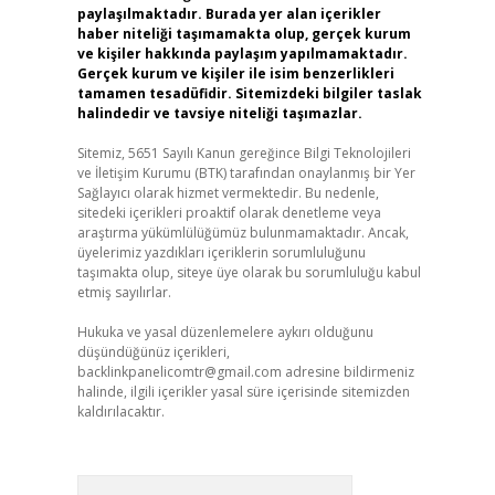
paylaşılmaktadır. Burada yer alan içerikler
haber niteliği taşımamakta olup, gerçek kurum
ve kişiler hakkında paylaşım yapılmamaktadır.
Gerçek kurum ve kişiler ile isim benzerlikleri
tamamen tesadüfidir. Sitemizdeki bilgiler taslak
halindedir ve tavsiye niteliği taşımazlar.
Sitemiz, 5651 Sayılı Kanun gereğince Bilgi Teknolojileri
ve İletişim Kurumu (BTK) tarafından onaylanmış bir Yer
Sağlayıcı olarak hizmet vermektedir. Bu nedenle,
sitedeki içerikleri proaktif olarak denetleme veya
araştırma yükümlülüğümüz bulunmamaktadır. Ancak,
üyelerimiz yazdıkları içeriklerin sorumluluğunu
taşımakta olup, siteye üye olarak bu sorumluluğu kabul
etmiş sayılırlar.
Hukuka ve yasal düzenlemelere aykırı olduğunu
düşündüğünüz içerikleri,
backlinkpanelicomtr@gmail.com
adresine bildirmeniz
halinde, ilgili içerikler yasal süre içerisinde sitemizden
kaldırılacaktır.
Arama