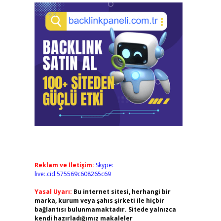
Reklam ve İletişim:
Skype:
live:.cid.575569c608265c69
Yasal Uyarı:
Bu internet sitesi, herhangi bir
marka, kurum veya şahıs şirketi ile hiçbir
bağlantısı bulunmamaktadır. Sitede yalnızca
kendi hazırladığımız makaleler