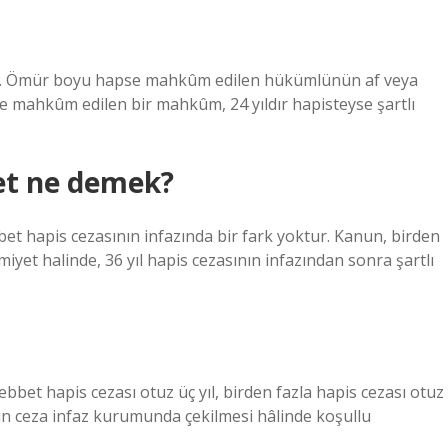
ır. Ömür boyu hapse mahkûm edilen hükümlünün af veya
pse mahkûm edilen bir mahkûm, 24 yıldır hapisteyse şartlı
bet ne demek?
et hapis cezasının infazında bir fark yoktur. Kanun, birden
yet halinde, 36 yıl hapis cezasının infazından sonra şartlı
bet hapis cezası otuz üç yıl, birden fazla hapis cezası otuz
isinin ceza infaz kurumunda çekilmesi hâlinde koşullu