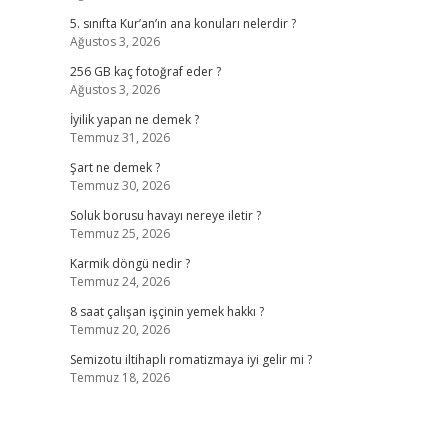
5. sınıfta Kur’an’ın ana konuları nelerdir ?
Ağustos 3, 2026
256 GB kaç fotoğraf eder ?
Ağustos 3, 2026
İyilik yapan ne demek ?
Temmuz 31, 2026
Şart ne demek ?
Temmuz 30, 2026
Soluk borusu havayı nereye iletir ?
Temmuz 25, 2026
Karmik döngü nedir ?
Temmuz 24, 2026
8 saat çalışan işçinin yemek hakkı ?
Temmuz 20, 2026
Semizotu iltihaplı romatizmaya iyi gelir mi ?
Temmuz 18, 2026