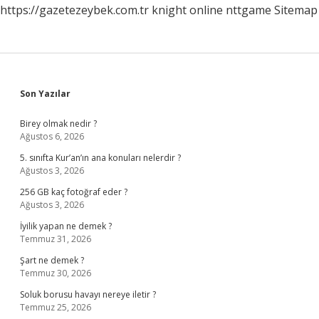
https://gazetezeybek.com.tr
knight online
nttgame
Sitemap
Sidebar
Son Yazılar
Birey olmak nedir ?
Ağustos 6, 2026
5. sınıfta Kur’an’ın ana konuları nelerdir ?
Ağustos 3, 2026
256 GB kaç fotoğraf eder ?
Ağustos 3, 2026
İyilik yapan ne demek ?
Temmuz 31, 2026
Şart ne demek ?
Temmuz 30, 2026
Soluk borusu havayı nereye iletir ?
Temmuz 25, 2026