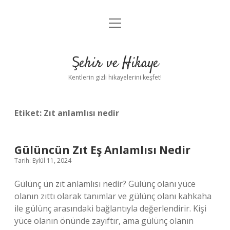
menüyü
Anasayfa
aç
Gizlilik Politikası
Şehir ve Hikaye
Yasal Uyarı
Kentlerin gizli hikayelerini keşfet!
Hakkımızda
Etiket:
Zıt anlamlısı nedir
Gülüncün Zıt Eş Anlamlısı Nedir
Tarih: Eylül 11, 2024
Gülünç ün zıt anlamlısı nedir? Gülünç olanı yüce
olanın zıttı olarak tanımlar ve gülünç olanı kahkaha
ile gülünç arasındaki bağlantıyla değerlendirir. Kişi
yüce olanın önünde zayıftır, ama gülünç olanın