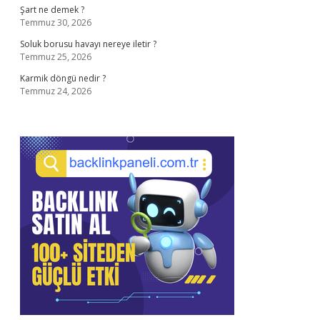
Şart ne demek ?
Temmuz 30, 2026
Soluk borusu havayı nereye iletir ?
Temmuz 25, 2026
Karmik döngü nedir ?
Temmuz 24, 2026