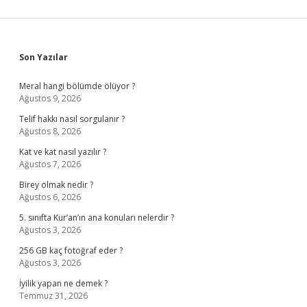
Sidebar
Son Yazılar
Meral hangi bölümde ölüyor ?
Ağustos 9, 2026
Telif hakkı nasıl sorgulanır ?
Ağustos 8, 2026
Kat ve kat nasıl yazılır ?
Ağustos 7, 2026
Birey olmak nedir ?
Ağustos 6, 2026
5. sınıfta Kur’an’ın ana konuları nelerdir ?
Ağustos 3, 2026
256 GB kaç fotoğraf eder ?
Ağustos 3, 2026
İyilik yapan ne demek ?
Temmuz 31, 2026