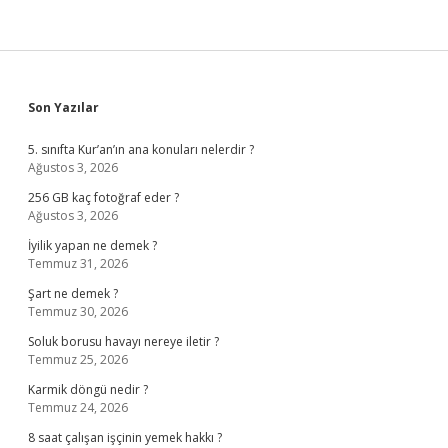
Sidebar
Son Yazılar
5. sınıfta Kur’an’ın ana konuları nelerdir ?
Ağustos 3, 2026
256 GB kaç fotoğraf eder ?
Ağustos 3, 2026
İyilik yapan ne demek ?
Temmuz 31, 2026
Şart ne demek ?
Temmuz 30, 2026
Soluk borusu havayı nereye iletir ?
Temmuz 25, 2026
Karmik döngü nedir ?
Temmuz 24, 2026
8 saat çalışan işçinin yemek hakkı ?