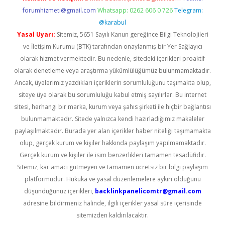
forumhizmeti@gmail.com
Whatsapp: 0262 606 0 726
Telegram:
@karabul
Yasal Uyarı:
Sitemiz, 5651 Sayılı Kanun gereğince Bilgi Teknolojileri
ve İletişim Kurumu (BTK) tarafından onaylanmış bir Yer Sağlayıcı
olarak hizmet vermektedir. Bu nedenle, sitedeki içerikleri proaktif
olarak denetleme veya araştırma yükümlülüğümüz bulunmamaktadır.
Ancak, üyelerimiz yazdıkları içeriklerin sorumluluğunu taşımakta olup,
siteye üye olarak bu sorumluluğu kabul etmiş sayılırlar. Bu internet
sitesi, herhangi bir marka, kurum veya şahıs şirketi ile hiçbir bağlantısı
bulunmamaktadır. Sitede yalnızca kendi hazırladığımız makaleler
paylaşılmaktadır. Burada yer alan içerikler haber niteliği taşımamakta
olup, gerçek kurum ve kişiler hakkında paylaşım yapılmamaktadır.
Gerçek kurum ve kişiler ile isim benzerlikleri tamamen tesadüfidir.
Sitemiz, kar amacı gütmeyen ve tamamen ücretsiz bir bilgi paylaşım
platformudur. Hukuka ve yasal düzenlemelere aykırı olduğunu
düşündüğünüz içerikleri,
backlinkpanelicomtr@gmail.com
adresine bildirmeniz halinde, ilgili içerikler yasal süre içerisinde
sitemizden kaldırılacaktır.