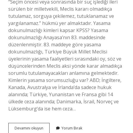
“Seçim öncesi veya sonrasında bir suç işlediği ileri
sürülen bir milletvekili, Meclis kararı olmadıkça
tutulamaz, sorguya çekilemez, tutuklanamaz ve
yargılanamaz.” hükmü yer almaktadır. Yasama
dokunulmazlığı kimleri kapsar KPSS? Yasama
dokunulmazlığı Anayasa’nın 83. maddesinde
düzenlenmiştir. 83. maddeye göre yasama
dokunulmazlığı, Türkiye Büyük Millet Meclisi
üyelerinin yasama faaliyetleri sırasındaki oy, söz ve
düşüncelerinden Meclis aksi yönde karar almadıkça
sorumlu tutulamayacakları anlamına gelmektedir.
Kimlerin yasama sorumsuzluğu var? ABD; İngiltere,
Kanada, Avustralya ve İrlanda’da sadece hukuk
alanında; Türkiye, Yunanistan ve Fransa gibi 14
ülkede ceza alanında; Danimarka, İsrail, Norveç ve
Lüksemburg’da ise hem ceza…
Yasama
Devamını okuyun
Yorum Bırak