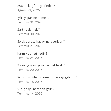
256 GB kaç fotoğraf eder ?
Ağustos 3, 2026
İyilik yapan ne demek ?
Temmuz 31, 2026
Şart ne demek ?
Temmuz 30, 2026
Soluk borusu havayı nereye iletir ?
Temmuz 25, 2026
Karmik döngü nedir ?
Temmuz 24, 2026
8 saat çalışan işçinin yemek hakkı ?
Temmuz 20, 2026
Semizotu iltihaplı romatizmaya iyi gelir mi ?
Temmuz 18, 2026
Suruç soyu nereden gelir ?
Temmuz 14, 2026
p