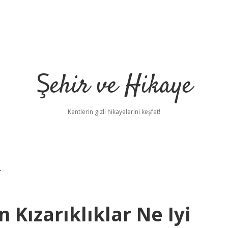
Şehir ve Hikaye
Kentlerin gizli hikayelerini keşfet!
r
 Kızarıklıklar Ne Iyi