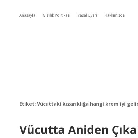
Anasayfa
Gizlilik Politikası
Yasal Uyarı
Hakkımızda
Etiket:
Vücuttaki kızarıklığa hangi krem iyi geli
Vücutta Aniden Çıkan