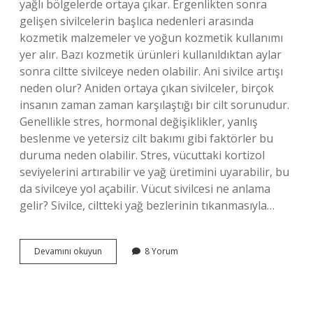
yağlı bölgelerde ortaya çıkar. Ergenlikten sonra
gelişen sivilcelerin başlıca nedenleri arasında
kozmetik malzemeler ve yoğun kozmetik kullanımı
yer alır. Bazı kozmetik ürünleri kullanıldıktan aylar
sonra ciltte sivilceye neden olabilir. Ani sivilce artışı
neden olur? Aniden ortaya çıkan sivilceler, birçok
insanın zaman zaman karşılaştığı bir cilt sorunudur.
Genellikle stres, hormonal değişiklikler, yanlış
beslenme ve yetersiz cilt bakımı gibi faktörler bu
duruma neden olabilir. Stres, vücuttaki kortizol
seviyelerini artırabilir ve yağ üretimini uyarabilir, bu
da sivilceye yol açabilir. Vücut sivilcesi ne anlama
gelir? Sivilce, ciltteki yağ bezlerinin tıkanmasıyla…
Vücutta
Devamını okuyun
8 Yorum
Çıkan
Sivilceler
Neyin
Belirtisi