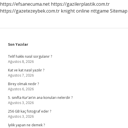
https://efsanecuma.net
https://gazilerplastik.com.tr
https://gazetezeybek.com.tr
knight online
nttgame
Sitemap
Sidebar
Son Yazılar
Telif hakkı nasıl sorgulanır ?
Ağustos 8, 2026
Kat ve kat nasıl yazılır ?
Ağustos 7, 2026
Birey olmak nedir ?
Ağustos 6, 2026
5. sınıfta Kur’an’ın ana konuları nelerdir ?
Ağustos 3, 2026
256 GB kaç fotoğraf eder ?
Ağustos 3, 2026
İyilik yapan ne demek ?