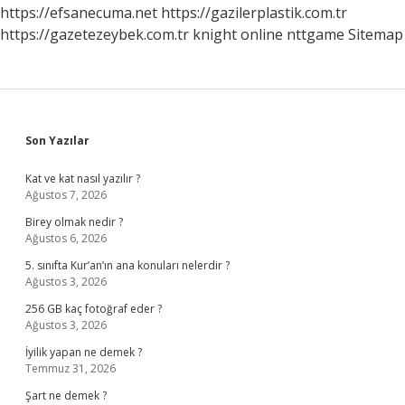
Iyi
https://efsanecuma.net
https://gazilerplastik.com.tr
Gelir
https://gazetezeybek.com.tr
knight online
nttgame
Sitemap
Sidebar
Son Yazılar
Kat ve kat nasıl yazılır ?
Ağustos 7, 2026
Birey olmak nedir ?
Ağustos 6, 2026
5. sınıfta Kur’an’ın ana konuları nelerdir ?
Ağustos 3, 2026
256 GB kaç fotoğraf eder ?
Ağustos 3, 2026
İyilik yapan ne demek ?
Temmuz 31, 2026
Şart ne demek ?