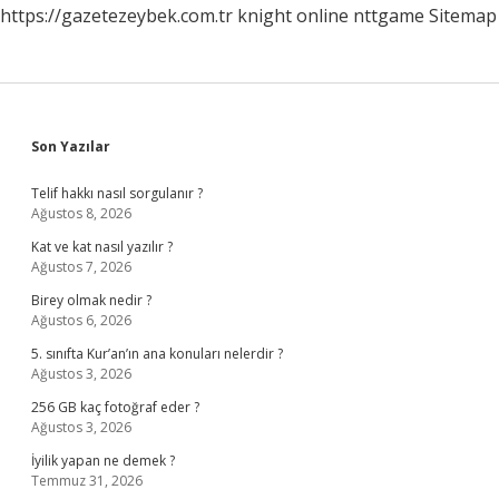
https://gazetezeybek.com.tr
knight online
nttgame
Sitemap
Sidebar
Son Yazılar
Telif hakkı nasıl sorgulanır ?
Ağustos 8, 2026
Kat ve kat nasıl yazılır ?
Ağustos 7, 2026
Birey olmak nedir ?
Ağustos 6, 2026
5. sınıfta Kur’an’ın ana konuları nelerdir ?
Ağustos 3, 2026
256 GB kaç fotoğraf eder ?
Ağustos 3, 2026
İyilik yapan ne demek ?
Temmuz 31, 2026