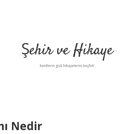
Şehir ve Hikaye
Kentlerin gizli hikayelerini keşfet!
ı Nedir