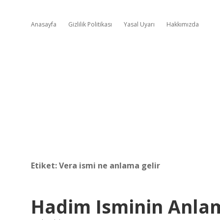
Anasayfa
Gizlilik Politikası
Yasal Uyarı
Hakkımızda
Etiket:
Vera ismi ne anlama gelir
Hadim Isminin Anlam