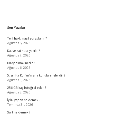
Sidebar
Son Yazılar
Telif hakkı nasıl sorgulanır ?
Ağustos 8, 2026
Kat ve kat nasıl yazılır ?
Ağustos 7, 2026
Birey olmak nedir ?
Ağustos 6, 2026
5. sınıfta Kur’an’ın ana konuları nelerdir ?
Ağustos 3, 2026
256 GB kaç fotoğraf eder ?
Ağustos 3, 2026
İyilik yapan ne demek ?
Temmuz 31, 2026
Şart ne demek ?