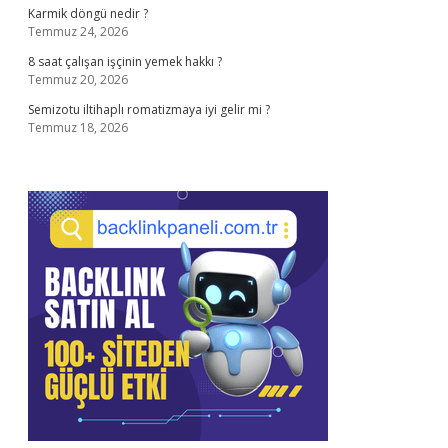
Karmik döngü nedir ?
Temmuz 24, 2026
8 saat çalışan işçinin yemek hakkı ?
Temmuz 20, 2026
Semizotu iltihaplı romatizmaya iyi gelir mi ?
Temmuz 18, 2026