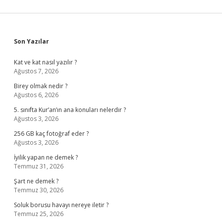
Sidebar
Son Yazılar
Kat ve kat nasıl yazılır ?
Ağustos 7, 2026
Birey olmak nedir ?
Ağustos 6, 2026
5. sınıfta Kur’an’ın ana konuları nelerdir ?
Ağustos 3, 2026
256 GB kaç fotoğraf eder ?
Ağustos 3, 2026
İyilik yapan ne demek ?
Temmuz 31, 2026
Şart ne demek ?
Temmuz 30, 2026
Soluk borusu havayı nereye iletir ?
Temmuz 25, 2026