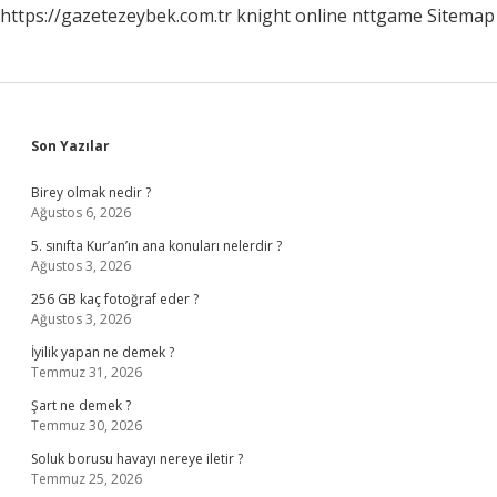
https://gazetezeybek.com.tr
knight online
nttgame
Sitemap
Sidebar
Son Yazılar
Birey olmak nedir ?
Ağustos 6, 2026
5. sınıfta Kur’an’ın ana konuları nelerdir ?
Ağustos 3, 2026
256 GB kaç fotoğraf eder ?
Ağustos 3, 2026
İyilik yapan ne demek ?
Temmuz 31, 2026
Şart ne demek ?
Temmuz 30, 2026
Soluk borusu havayı nereye iletir ?
Temmuz 25, 2026