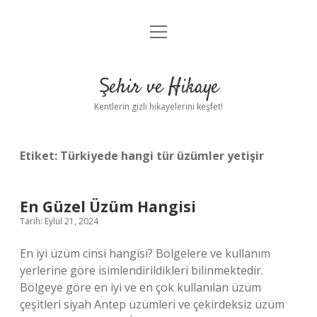
menüyü
Anasayfa
aç
Gizlilik Politikası
Şehir ve Hikaye
Yasal Uyarı
Kentlerin gizli hikayelerini keşfet!
Hakkımızda
Etiket:
Türkiyede hangi tür üzümler yetişir
En Güzel Üzüm Hangisi
Tarih: Eylül 21, 2024
En iyi üzüm cinsi hangisi? Bölgelere ve kullanım
yerlerine göre isimlendirildikleri bilinmektedir.
Bölgeye göre en iyi ve en çok kullanılan üzüm
çeşitleri siyah Antep üzümleri ve çekirdeksiz üzüm