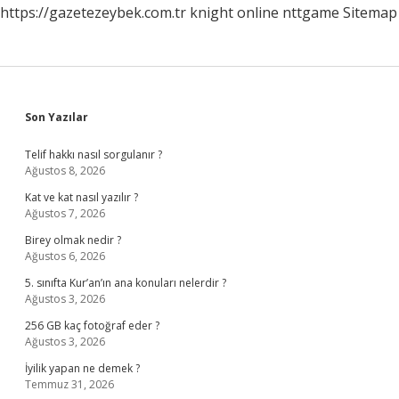
https://gazetezeybek.com.tr
knight online
nttgame
Sitemap
Sidebar
Son Yazılar
Telif hakkı nasıl sorgulanır ?
Ağustos 8, 2026
Kat ve kat nasıl yazılır ?
Ağustos 7, 2026
Birey olmak nedir ?
Ağustos 6, 2026
5. sınıfta Kur’an’ın ana konuları nelerdir ?
Ağustos 3, 2026
256 GB kaç fotoğraf eder ?
Ağustos 3, 2026
İyilik yapan ne demek ?
Temmuz 31, 2026