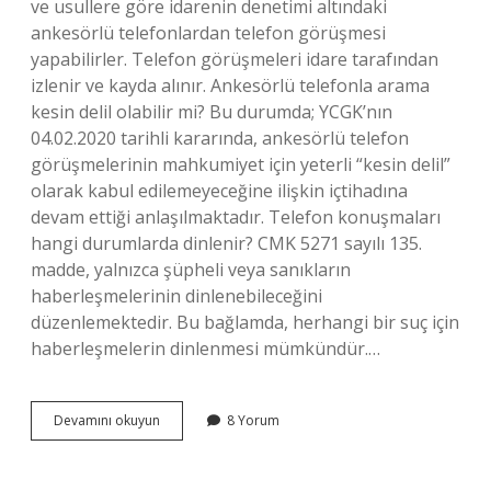
ve usullere göre idarenin denetimi altındaki
ankesörlü telefonlardan telefon görüşmesi
yapabilirler. Telefon görüşmeleri idare tarafından
izlenir ve kayda alınır. Ankesörlü telefonla arama
kesin delil olabilir mi? Bu durumda; YCGK’nın
04.02.2020 tarihli kararında, ankesörlü telefon
görüşmelerinin mahkumiyet için yeterli “kesin delil”
olarak kabul edilemeyeceğine ilişkin içtihadına
devam ettiği anlaşılmaktadır. Telefon konuşmaları
hangi durumlarda dinlenir? CMK 5271 sayılı 135.
madde, yalnızca şüpheli veya sanıkların
haberleşmelerinin dinlenebileceğini
düzenlemektedir. Bu bağlamda, herhangi bir suç için
haberleşmelerin dinlenmesi mümkündür.…
Ankesörlü
Devamını okuyun
8 Yorum
Telefon
Dinlenebilir
Mi