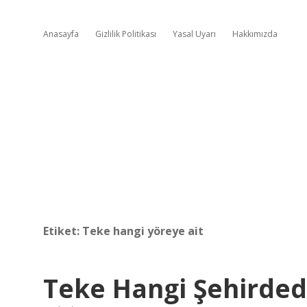
Anasayfa
Gizlilik Politikası
Yasal Uyarı
Hakkımızda
Etiket:
Teke hangi yöreye ait
Teke Hangi Şehirded