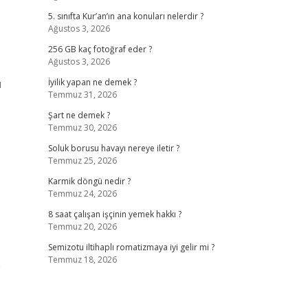
5. sınıfta Kur’an’ın ana konuları nelerdir ?
Ağustos 3, 2026
256 GB kaç fotoğraf eder ?
Ağustos 3, 2026
ü
İyilik yapan ne demek ?
Temmuz 31, 2026
Şart ne demek ?
Temmuz 30, 2026
Soluk borusu havayı nereye iletir ?
Temmuz 25, 2026
Karmik döngü nedir ?
Temmuz 24, 2026
8 saat çalışan işçinin yemek hakkı ?
Temmuz 20, 2026
Semizotu iltihaplı romatizmaya iyi gelir mi ?
Temmuz 18, 2026
p