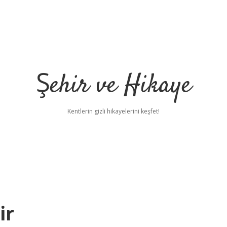
Şehir ve Hikaye
Kentlerin gizli hikayelerini keşfet!
ir