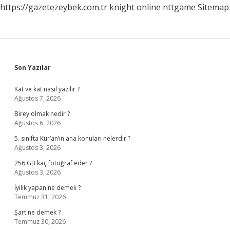
https://gazetezeybek.com.tr
knight online
nttgame
Sitemap
Sidebar
Son Yazılar
Kat ve kat nasıl yazılır ?
Ağustos 7, 2026
Birey olmak nedir ?
Ağustos 6, 2026
5. sınıfta Kur’an’ın ana konuları nelerdir ?
Ağustos 3, 2026
256 GB kaç fotoğraf eder ?
Ağustos 3, 2026
İyilik yapan ne demek ?
Temmuz 31, 2026
Şart ne demek ?
Temmuz 30, 2026