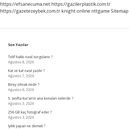
Mu
https://efsanecuma.net
https://gazilerplastik.com.tr
https://gazetezeybek.com.tr
knight online
nttgame
Sitemap
Sidebar
Son Yazılar
Telif hakkı nasıl sorgulanır ?
Ağustos 8, 2026
Kat ve kat nasıl yazılır ?
Ağustos 7, 2026
Birey olmak nedir ?
Ağustos 6, 2026
5. sınıfta Kur’an’ın ana konuları nelerdir ?
Ağustos 3, 2026
256 GB kaç fotoğraf eder ?
Ağustos 3, 2026
İyilik yapan ne demek ?