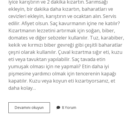
iyice karıştırın ve 2 dakika kızartın. Sarımsağı
ekleyin, bir dakika daha kızartın, baharatları ve
cevizleri ekleyin, karıştırın ve ocaktan alın. Servis
edilir. Afiyet olsun. Saç kavurmanın içine ne katılır?
Kızartmanın lezzetini artırmak için soğan, biber,
domates ve diğer sebzeler kullanılır. Tuz, karabiber,
kekik ve kırmızı biber gevreği gibi çeşitli baharatlar
çeşni olarak kullanılır. Çuval kızartma sığır eti, kuzu
eti veya tavuktan yapılabilir. Saç tavada etin
yumuşak olması için ne yapmalı? Etin daha iyi
pişmesine yardımcı olmak için tencerenin kapağı
kapatılır. Kuzu veya koyun eti kızartıyorsanız, et
daha kolay…
Sac
Devamını okuyun
8 Yorum
Kavurmanın
Içine
Salça
Konur