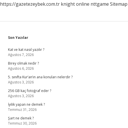
https://gazetezeybek.com.tr
knight online
nttgame
Sitemap
Sidebar
Son Yazılar
Kat ve kat nasıl yazılır ?
Ağustos 7, 2026
Birey olmak nedir ?
Ağustos 6, 2026
5. sınıfta Kur’an’ın ana konuları nelerdir ?
Ağustos 3, 2026
256 GB kaç fotoğraf eder ?
Ağustos 3, 2026
İyilik yapan ne demek ?
Temmuz 31, 2026
Şart ne demek ?
Temmuz 30, 2026