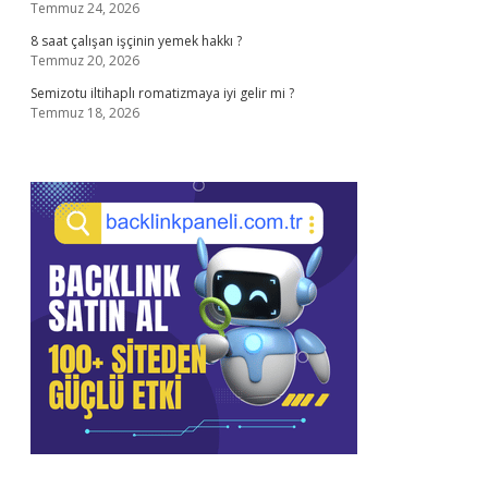
Temmuz 24, 2026
8 saat çalışan işçinin yemek hakkı ?
Temmuz 20, 2026
Semizotu iltihaplı romatizmaya iyi gelir mi ?
Temmuz 18, 2026