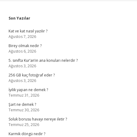
Sidebar
Son Yazılar
Kat ve kat nasıl yazılır ?
Ağustos 7, 2026
Birey olmak nedir ?
Ağustos 6, 2026
5. sınıfta Kur’an’ın ana konuları nelerdir ?
Ağustos 3, 2026
256 GB kaç fotoğraf eder ?
Ağustos 3, 2026
İyilik yapan ne demek ?
Temmuz 31, 2026
Şart ne demek ?
Temmuz 30, 2026
Soluk borusu havayı nereye iletir ?
Temmuz 25, 2026
Karmik döngü nedir ?