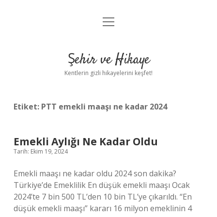
menüyü
Anasayfa
aç
Gizlilik Politikası
Şehir ve Hikaye
Yasal Uyarı
Kentlerin gizli hikayelerini keşfet!
Hakkımızda
Etiket:
PTT emekli maaşı ne kadar 2024
Emekli Aylığı Ne Kadar Oldu
Tarih: Ekim 19, 2024
Emekli maaşı ne kadar oldu 2024 son dakika?
Türkiye’de Emeklilik En düşük emekli maaşı Ocak
2024’te 7 bin 500 TL’den 10 bin TL’ye çıkarıldı. “En
düşük emekli maaşı” kararı 16 milyon emeklinin 4