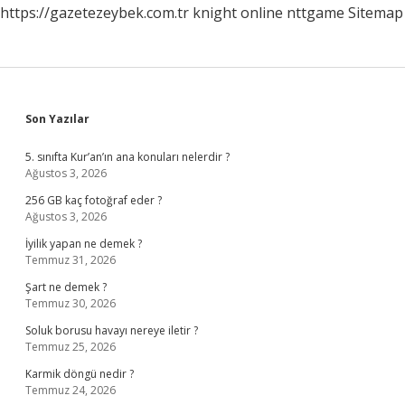
https://gazetezeybek.com.tr
knight online
nttgame
Sitemap
Sidebar
Son Yazılar
5. sınıfta Kur’an’ın ana konuları nelerdir ?
Ağustos 3, 2026
256 GB kaç fotoğraf eder ?
Ağustos 3, 2026
İyilik yapan ne demek ?
Temmuz 31, 2026
Şart ne demek ?
Temmuz 30, 2026
Soluk borusu havayı nereye iletir ?
Temmuz 25, 2026
Karmik döngü nedir ?
Temmuz 24, 2026