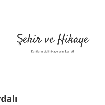
Şehir ve Hikaye
Kentlerin gizli hikayelerini keşfet!
dalı