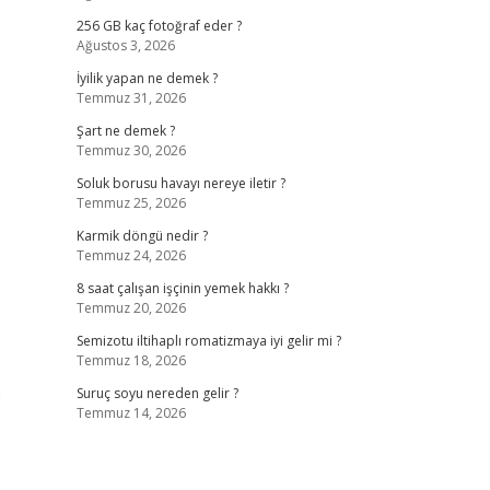
256 GB kaç fotoğraf eder ?
Ağustos 3, 2026
İyilik yapan ne demek ?
Temmuz 31, 2026
Şart ne demek ?
Temmuz 30, 2026
Soluk borusu havayı nereye iletir ?
Temmuz 25, 2026
Karmik döngü nedir ?
Temmuz 24, 2026
8 saat çalışan işçinin yemek hakkı ?
Temmuz 20, 2026
Semizotu iltihaplı romatizmaya iyi gelir mi ?
Temmuz 18, 2026
p
Suruç soyu nereden gelir ?
Temmuz 14, 2026