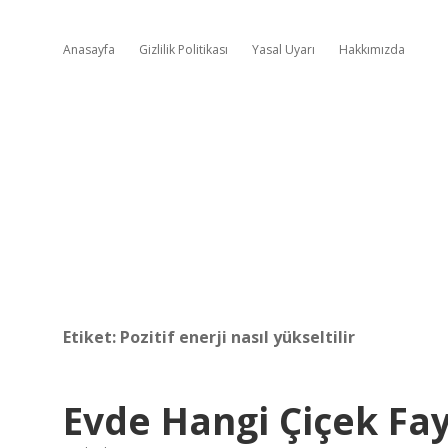
Anasayfa
Gizlilik Politikası
Yasal Uyarı
Hakkımızda
Etiket:
Pozitif enerji nasıl yükseltilir
Evde Hangi Çiçek Fay