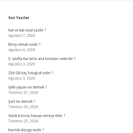
Sidebar
Son Yazılar
Kat ve kat nasıl yazılır ?
Ağustos 7, 2026
Birey olmak nedir ?
Ağustos 6, 2026
5. sınıfta Kur’an’ın ana konuları nelerdir ?
Ağustos 3, 2026
256 GB kaç fotoğraf eder ?
Ağustos 3, 2026
İyilik yapan ne demek ?
Temmuz 31, 2026
Şart ne demek ?
Temmuz 30, 2026
Soluk borusu havayı nereye iletir ?
Temmuz 25, 2026
Karmik döngü nedir ?